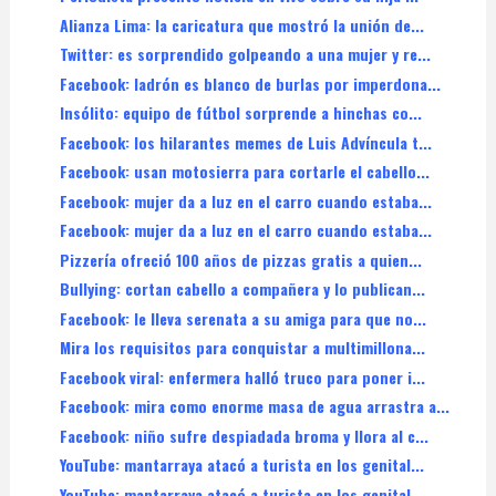
Alianza Lima: la caricatura que mostró la unión de...
Twitter: es sorprendido golpeando a una mujer y re...
Facebook: ladrón es blanco de burlas por imperdona...
Insólito: equipo de fútbol sorprende a hinchas co...
Facebook: los hilarantes memes de Luis Advíncula t...
Facebook: usan motosierra para cortarle el cabello...
Facebook: mujer da a luz en el carro cuando estaba...
Facebook: mujer da a luz en el carro cuando estaba...
Pizzería ofreció 100 años de pizzas gratis a quien...
Bullying: cortan cabello a compañera y lo publican...
Facebook: le lleva serenata a su amiga para que no...
Mira los requisitos para conquistar a multimillona...
Facebook viral: enfermera halló truco para poner i...
Facebook: mira como enorme masa de agua arrastra a...
Facebook: niño sufre despiadada broma y llora al c...
YouTube: mantarraya atacó a turista en los genital...
YouTube: mantarraya atacó a turista en los genital...