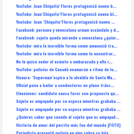
YouTube: Juan Chiquito' Flores protagonizó nuevo b...
YouTube: Juan´Chiquito´Flores protagonizó nuevo bl...
Youtube: Juan ´Chiquito´Flores protagonizó nuevo ...
Facebook: peruana y venezolana arman escándalo y d...
Facebook: sujeto queda mirando a venezolana ¿quier...
Youtube: mira la increíble forma como amaneció tra...
Youtube: mira la increíble forma como lo encontrar...
No le quiso ceder el asiento a embarazada y ella r...
YouTube: policías de Canadá enamoran a ritmo de lo...
Huaura: ´Superman´aspira a la alcaldía de Santa Ma...
Oficial pone a bailar a conductores en pleno tráns...
Elecciones: candidato causa furor con propuesta qu...
Sujeto es ampayado por su esposa mientras grababa ...
Sujeto es ampayado por su esposa mientras grababa ...
¿Quieres saber que sucede al sujeto que es ampayad...
Historia de amor del perrito más feo del mundo [FOTO]
Periodista presentó noticia en vivo sobre su hija ...