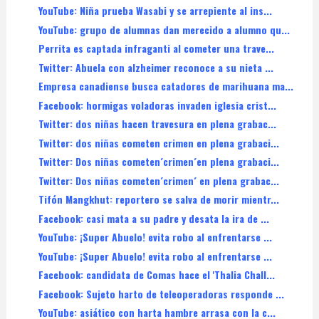
YouTube: Niña prueba Wasabi y se arrepiente al ins...
YouTube: grupo de alumnas dan merecido a alumno qu...
Perrita es captada infraganti al cometer una trave...
Twitter: Abuela con alzheimer reconoce a su nieta ...
Empresa canadiense busca catadores de marihuana ma...
Facebook: hormigas voladoras invaden iglesia crist...
Twitter: dos niñas hacen travesura en plena grabac...
Twitter: dos niñas cometen crimen en plena grabaci...
Twitter: Dos niñas cometen´crimen´en plena grabaci...
Twitter: Dos niñas cometen´crimen´ en plena grabac...
Tifón Mangkhut: reportero se salva de morir mientr...
Facebook: casi mata a su padre y desata la ira de ...
YouTube: ¡Super Abuelo! evita robo al enfrentarse ...
YouTube: ¡Super Abuelo! evita robo al enfrentarse ...
Facebook: candidata de Comas hace el 'Thalia Chall...
Facebook: Sujeto harto de teleoperadoras responde ...
YouTube: asiático con harta hambre arrasa con la c...