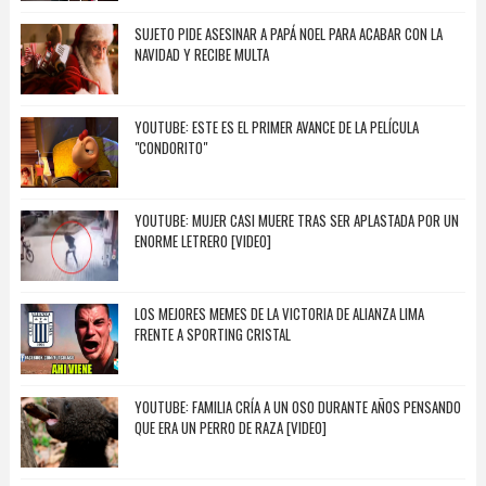
SUJETO PIDE ASESINAR A PAPÁ NOEL PARA ACABAR CON LA
NAVIDAD Y RECIBE MULTA
YOUTUBE: ESTE ES EL PRIMER AVANCE DE LA PELÍCULA
"CONDORITO"
YOUTUBE: MUJER CASI MUERE TRAS SER APLASTADA POR UN
ENORME LETRERO [VIDEO]
LOS MEJORES MEMES DE LA VICTORIA DE ALIANZA LIMA
FRENTE A SPORTING CRISTAL
YOUTUBE: FAMILIA CRÍA A UN OSO DURANTE AÑOS PENSANDO
QUE ERA UN PERRO DE RAZA [VIDEO]