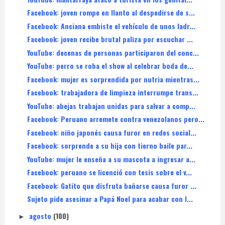
Facebook: joven rompe en llanto al despedirse de s...
Facebook: Anciana embiste el vehículo de unos ladr...
Facebook: joven recibe brutal paliza por escuchar ...
YouTube: decenas de personas participaron del conc...
YouTube: perro se roba el show al celebrar boda de...
Facebook: mujer es sorprendida por nutria mientras...
Facebook: trabajadora de limpieza interrumpe trans...
YouTube: abejas trabajan unidas para salvar a comp...
Facebook: Peruano arremete contra venezolanos pero...
Facebook: niño japonés causa furor en redes social...
Facebook: sorprende a su hija con tierno baile par...
YouTube: mujer le enseña a su mascota a ingresar a...
Facebook: peruano se licenció con tesis sobre el v...
Facebook: Gatito que disfruta bañarse causa furor ...
Sujeto pide asesinar a Papá Noel para acabar con l...
agosto
(100)
►