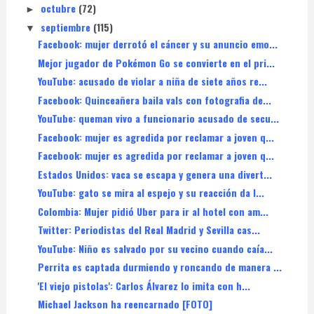
octubre
(72)
►
septiembre
(115)
▼
Facebook: mujer derrotó el cáncer y su anuncio emo...
Mejor jugador de Pokémon Go se convierte en el pri...
YouTube: acusado de violar a niña de siete años re...
Facebook: Quinceañera baila vals con fotografia de...
YouTube: queman vivo a funcionario acusado de secu...
Facebook: mujer es agredida por reclamar a joven q...
Facebook: mujer es agredida por reclamar a joven q...
Estados Unidos: vaca se escapa y genera una divert...
YouTube: gato se mira al espejo y su reacción da l...
Colombia: Mujer pidió Uber para ir al hotel con am...
Twitter: Periodistas del Real Madrid y Sevilla cas...
YouTube: Niño es salvado por su vecino cuando caía...
Perrita es captada durmiendo y roncando de manera ...
'El viejo pistolas': Carlos Álvarez lo imita con h...
Michael Jackson ha reencarnado [FOTO]