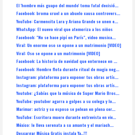
El 'hombre más guapo del mundo' toma fatal decisió...
Facebook: broma cruel a un abuelo causa controvers...
YouTube: Carmencita Lara y Ariana Grande se unen e...
WhatsApp: El nuevo viral que atemoriza a los niños
Facebook: "No se hace pipí en París", video musica...
Viral: Un enorme oso se opone a un matrimonio [VIDEO]
Viral: Oso se opone a un matrimonio [VIDEO]
Facebook: La historia de navidad que enternece en ...
Facebook: Hombre flota durante ritual de magia neg...
Instagram: plataforma para exponer tus obras artís...
Instagram: plataforma para exponer tus obras artís...
Youtube: ¿Sabías que la música de Super Mario Bros...
YouTube: youtuber agarra a golpes a su colega y lo...
Marimar: actriz y su esposo se pelean en plena cer...
YouTube: Escritora muere durante entrevista en viv...
México: le lleva serenata a su amante y el mariach...
Descargar Música Gratis instala Ya..!!!