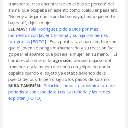
transporte, tras encontrarse en el bus se percató del
animal que ocupaba un asiento como cualquier pasajero.
"No voy a dejar que la unidad se vaya, hasta que no te
bajes tú", dijo la mujer.
LEE MÁS:
Tula Rodríguez pide a Dios por más
momentos con Javier Carmona y su hija con tiernas
fotografías [FOTO]
Esas palabras, al parecer, hicieron
que el joven se ponga malhumorado y su reacción fue
golpear el aparato que poseía la mujer en su mano. El
hombre, al cometer la
agresión
, decidió bajarse del
transporte y la mujer reaccionó con golpearlo por la
espalda cuando el sujeto ya estaba saliendo de la
puerta del bus. El perro siguió los pasos de su amo.
MIRA TAMBIÉN:
Peluchín' comparte polémica foto de
periodista con candidato Luis Castañeda y las redes
explotan [FOTO]