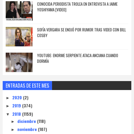
CONOCIDA PERIODISTA TROLEA EN ENTREVISTA A JAIME
YOSHIYAMA [VIDEO]
SOFÍA VERGARA SE ENOJÓ POR RUMOR TRAS VIDEO CON BILL
COSBY
YOUTUBE: ENORME SERPIENTE ATACA ANCIANA CUANDO
DORMÍA
ENTRADAS DE ESTE MES
2020
(2)
►
2019
(374)
►
2018
(1159)
▼
diciembre
(118)
►
noviembre
(107)
►