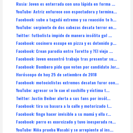
Rusia: Joven es enterrada con una lápida en forma ...
YouTube: Actriz enfurece con espectadora y termina...
Facebook: sube a tagadá extremo y su reacción te h...
YouTube: serpiente de dos cabezas desata terror en...
Twitter: futbolista impide de manera insólita gol ...
Facebook: cocinero escupe en pizza y es detenido p...
Facebook: Crean parodia entre Toretto y ?El viejo ...
Facebook: Joven encontró trabajo tras presentar su...
Facebook: Bombero pide que voten por candidato Jor...
Horóscopo de hoy 25 de setiembre de 2018
Facebook: motociclistas extremos desatan furor con...
YouTube: agresor se le cae el cuchillo y víctima t...
Twitter: Justin Beiber alerta a sus fans por insól...
Facebook: tira su basura a la calle y motorizado l...
Facebook: finge hacer invisible a su mamá y ella r...
Facebook: perro es exorcizado y tuvo inesperada re...
YouTube: Niña prueba Wasabi y se arrepiente al ins...