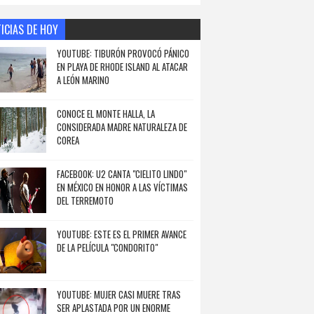
ICIAS DE HOY
YOUTUBE: TIBURÓN PROVOCÓ PÁNICO
EN PLAYA DE RHODE ISLAND AL ATACAR
A LEÓN MARINO
CONOCE EL MONTE HALLA, LA
CONSIDERADA MADRE NATURALEZA DE
COREA
FACEBOOK: U2 CANTA "CIELITO LINDO"
EN MÉXICO EN HONOR A LAS VÍCTIMAS
DEL TERREMOTO
YOUTUBE: ESTE ES EL PRIMER AVANCE
DE LA PELÍCULA "CONDORITO"
YOUTUBE: MUJER CASI MUERE TRAS
SER APLASTADA POR UN ENORME