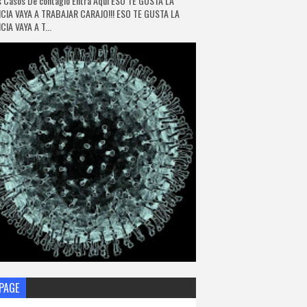
 Casos De contagio Entra Aquí ESO TE GUSTA LA
CIA VAYA A TRABAJAR CARAJO!!! ESO TE GUSTA LA
IA VAYA A T...
PAGE