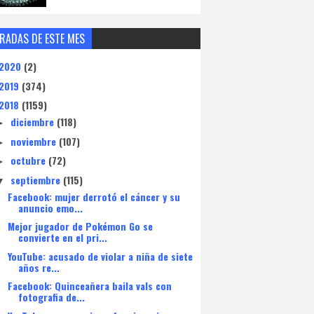
RADAS DE ESTE MES
2020
(2)
2019
(374)
2018
(1159)
diciembre
(118)
►
noviembre
(107)
►
octubre
(72)
►
septiembre
(115)
▼
Facebook: mujer derrotó el cáncer y su
anuncio emo...
Mejor jugador de Pokémon Go se
convierte en el pri...
YouTube: acusado de violar a niña de siete
años re...
Facebook: Quinceañera baila vals con
fotografia de...