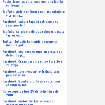
Rusia: Joven es enterrada con una lápida
en forma ...
YouTube: Actriz enfurece con espectadora
y termina...
Facebook: sube a tagadá extremo y su
reacción te h...
YouTube: serpiente de dos cabezas desata
terror en...
Twitter: futbolista impide de manera
insólita gol ...
Facebook: cocinero escupe en pizza y es
detenido p...
Facebook: Crean parodia entre Toretto y
?El viejo ...
Facebook: Joven encontró trabajo tras
presentar su...
Facebook: Bombero pide que voten por
candidato Jor...
Horóscopo de hoy 25 de setiembre de
2018
Facebook: motociclistas extremos
desatan furor con...