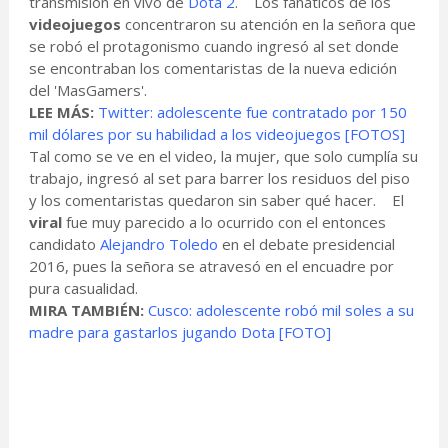
transmisión en vivo de
Dota 2
. Los fanáticos de los
videojuegos
concentraron su atención en la señora que
se robó el protagonismo cuando ingresó al set donde
se encontraban los comentaristas de la nueva edición
del 'MasGamers'.
LEE MÁS:
Twitter: adolescente fue contratado por 150
mil dólares por su habilidad a los videojuegos [FOTOS]
Tal como se ve en el video, la mujer, que solo cumplía su
trabajo, ingresó al set para barrer los residuos del piso
y los comentaristas quedaron sin saber qué hacer. El
viral
fue muy parecido a lo ocurrido con el entonces
candidato
Alejandro Toledo
en el debate presidencial
2016, pues la señora se atravesó en el encuadre por
pura casualidad.
MIRA TAMBIÉN:
Cusco: adolescente robó mil soles a su
madre para gastarlos jugando Dota [FOTO]