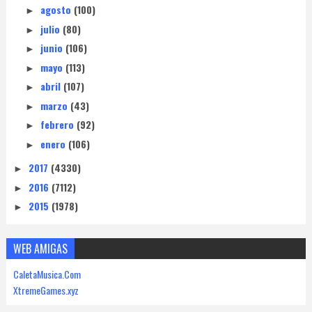
agosto
(100)
►
julio
(80)
►
junio
(106)
►
mayo
(113)
►
abril
(107)
►
marzo
(43)
►
febrero
(92)
►
enero
(106)
►
2017
(4330)
►
2016
(7112)
►
2015
(1978)
►
WEB AMIGAS
CaletaMusica.Com
XtremeGames.xyz