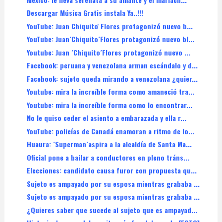
Descargar Música Gratis instala Ya..!!!
YouTube: Juan Chiquito' Flores protagonizó nuevo b...
YouTube: Juan´Chiquito´Flores protagonizó nuevo bl...
Youtube: Juan ´Chiquito´Flores protagonizó nuevo ...
Facebook: peruana y venezolana arman escándalo y d...
Facebook: sujeto queda mirando a venezolana ¿quier...
Youtube: mira la increíble forma como amaneció tra...
Youtube: mira la increíble forma como lo encontrar...
No le quiso ceder el asiento a embarazada y ella r...
YouTube: policías de Canadá enamoran a ritmo de lo...
Huaura: ´Superman´aspira a la alcaldía de Santa Ma...
Oficial pone a bailar a conductores en pleno tráns...
Elecciones: candidato causa furor con propuesta qu...
Sujeto es ampayado por su esposa mientras grababa ...
Sujeto es ampayado por su esposa mientras grababa ...
¿Quieres saber que sucede al sujeto que es ampayad...