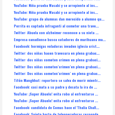
YouTube: Niña prueba Wasabi y se arrepiente al ins...
YouTube: Niña prueba Wasabi y se arrepiente al ins...
YouTube: grupo de alumnas dan merecido a alumno qu...
Perrita es captada infraganti al cometer una trave...
Twitter: Abuela con alzheimer reconoce a su nieta ...
Empresa canadiense busca catadores de marihuana ma...
Facebook: hormigas voladoras invaden iglesia crist...
Twitter: dos niñas hacen travesura en plena grabac...
Twitter: dos niñas cometen crimen en plena grabaci...
Twitter: Dos niñas cometen´crimen´en plena grabaci...
Twitter: Dos niñas cometen´crimen´ en plena grabac...
Tifón Mangkhut: reportero se salva de morir mientr...
Facebook: casi mata a su padre y desata la ira de ...
YouTube: ¡Super Abuelo! evita robo al enfrentarse ...
YouTube: ¡Super Abuelo! evita robo al enfrentarse ...
Facebook: candidata de Comas hace el 'Thalia Chall...
Facebook: Sujeto harto de teleoperadoras responde ...