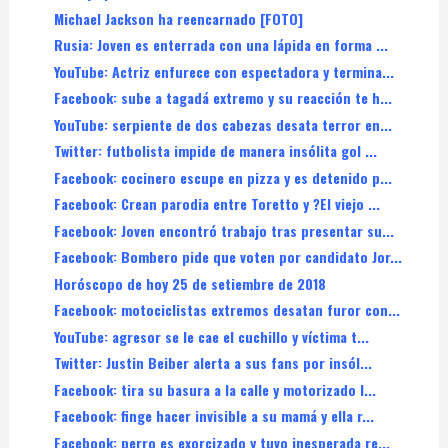
Michael Jackson ha reencarnado [FOTO]
Rusia: Joven es enterrada con una lápida en forma ...
YouTube: Actriz enfurece con espectadora y termina...
Facebook: sube a tagadá extremo y su reacción te h...
YouTube: serpiente de dos cabezas desata terror en...
Twitter: futbolista impide de manera insólita gol ...
Facebook: cocinero escupe en pizza y es detenido p...
Facebook: Crean parodia entre Toretto y ?El viejo ...
Facebook: Joven encontró trabajo tras presentar su...
Facebook: Bombero pide que voten por candidato Jor...
Horóscopo de hoy 25 de setiembre de 2018
Facebook: motociclistas extremos desatan furor con...
YouTube: agresor se le cae el cuchillo y víctima t...
Twitter: Justin Beiber alerta a sus fans por insól...
Facebook: tira su basura a la calle y motorizado l...
Facebook: finge hacer invisible a su mamá y ella r...
Facebook: perro es exorcizado y tuvo inesperada re...