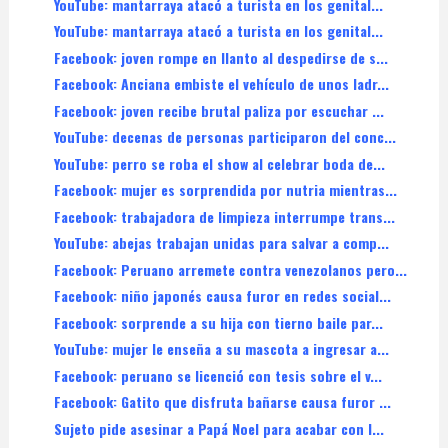
YouTube: mantarraya atacó a turista en los genital...
YouTube: mantarraya atacó a turista en los genital...
Facebook: joven rompe en llanto al despedirse de s...
Facebook: Anciana embiste el vehículo de unos ladr...
Facebook: joven recibe brutal paliza por escuchar ...
YouTube: decenas de personas participaron del conc...
YouTube: perro se roba el show al celebrar boda de...
Facebook: mujer es sorprendida por nutria mientras...
Facebook: trabajadora de limpieza interrumpe trans...
YouTube: abejas trabajan unidas para salvar a comp...
Facebook: Peruano arremete contra venezolanos pero...
Facebook: niño japonés causa furor en redes social...
Facebook: sorprende a su hija con tierno baile par...
YouTube: mujer le enseña a su mascota a ingresar a...
Facebook: peruano se licenció con tesis sobre el v...
Facebook: Gatito que disfruta bañarse causa furor ...
Sujeto pide asesinar a Papá Noel para acabar con l...