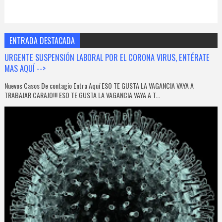
ENTRADA DESTACADA
URGENTE SUSPENSIÓN LABORAL POR EL CORONA VIRUS, ENTÉRATE
MAS AQUÍ -->
Nuevos Casos De contagio Entra Aquí ESO TE GUSTA LA VAGANCIA VAYA A
TRABAJAR CARAJO!!! ESO TE GUSTA LA VAGANCIA VAYA A T...