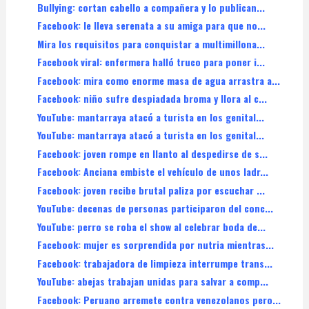
Bullying: cortan cabello a compañera y lo publican...
Facebook: le lleva serenata a su amiga para que no...
Mira los requisitos para conquistar a multimillona...
Facebook viral: enfermera halló truco para poner i...
Facebook: mira como enorme masa de agua arrastra a...
Facebook: niño sufre despiadada broma y llora al c...
YouTube: mantarraya atacó a turista en los genital...
YouTube: mantarraya atacó a turista en los genital...
Facebook: joven rompe en llanto al despedirse de s...
Facebook: Anciana embiste el vehículo de unos ladr...
Facebook: joven recibe brutal paliza por escuchar ...
YouTube: decenas de personas participaron del conc...
YouTube: perro se roba el show al celebrar boda de...
Facebook: mujer es sorprendida por nutria mientras...
Facebook: trabajadora de limpieza interrumpe trans...
YouTube: abejas trabajan unidas para salvar a comp...
Facebook: Peruano arremete contra venezolanos pero...