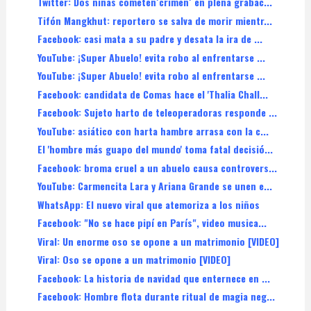
Twitter: Dos niñas cometen´crimen´ en plena grabac...
Tifón Mangkhut: reportero se salva de morir mientr...
Facebook: casi mata a su padre y desata la ira de ...
YouTube: ¡Super Abuelo! evita robo al enfrentarse ...
YouTube: ¡Super Abuelo! evita robo al enfrentarse ...
Facebook: candidata de Comas hace el 'Thalia Chall...
Facebook: Sujeto harto de teleoperadoras responde ...
YouTube: asiático con harta hambre arrasa con la c...
El 'hombre más guapo del mundo' toma fatal decisió...
Facebook: broma cruel a un abuelo causa controvers...
YouTube: Carmencita Lara y Ariana Grande se unen e...
WhatsApp: El nuevo viral que atemoriza a los niños
Facebook: "No se hace pipí en París", video musica...
Viral: Un enorme oso se opone a un matrimonio [VIDEO]
Viral: Oso se opone a un matrimonio [VIDEO]
Facebook: La historia de navidad que enternece en ...
Facebook: Hombre flota durante ritual de magia neg...