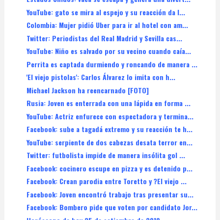
YouTube: gato se mira al espejo y su reacción da l...
Colombia: Mujer pidió Uber para ir al hotel con am...
Twitter: Periodistas del Real Madrid y Sevilla cas...
YouTube: Niño es salvado por su vecino cuando caía...
Perrita es captada durmiendo y roncando de manera ...
'El viejo pistolas': Carlos Álvarez lo imita con h...
Michael Jackson ha reencarnado [FOTO]
Rusia: Joven es enterrada con una lápida en forma ...
YouTube: Actriz enfurece con espectadora y termina...
Facebook: sube a tagadá extremo y su reacción te h...
YouTube: serpiente de dos cabezas desata terror en...
Twitter: futbolista impide de manera insólita gol ...
Facebook: cocinero escupe en pizza y es detenido p...
Facebook: Crean parodia entre Toretto y ?El viejo ...
Facebook: Joven encontró trabajo tras presentar su...
Facebook: Bombero pide que voten por candidato Jor...