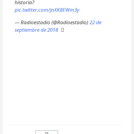
historia?
pic.twitter.com/jnXK8EWm3y
— Radioestadio (@Radioestadio)
22 de
septiembre de 2018