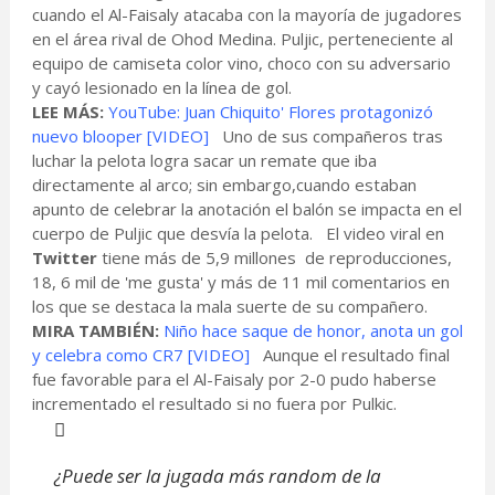
cuando el Al-Faisaly atacaba con la mayoría de jugadores
en el área rival de Ohod Medina. Puljic, perteneciente al
equipo de camiseta color vino, choco con su adversario
y cayó lesionado en la línea de gol.
LEE MÁS:
YouTube: Juan Chiquito' Flores protagonizó
nuevo blooper [VIDEO]
Uno de sus compañeros tras
luchar la pelota logra sacar un remate que iba
directamente al arco; sin embargo,cuando estaban
apunto de celebrar la anotación el balón se impacta en el
cuerpo de Puljic que desvía la pelota. El video viral en
Twitter
tiene más de 5,9 millones de reproducciones,
18, 6 mil de 'me gusta' y más de 11 mil comentarios en
los que se destaca la mala suerte de su compañero.
MIRA TAMBIÉN:
Niño hace saque de honor, anota un gol
y celebra como CR7 [VIDEO]
Aunque el resultado final
fue favorable para el Al-Faisaly por 2-0 pudo haberse
incrementado el resultado si no fuera por Pulkic.
¿Puede ser la jugada más random de la