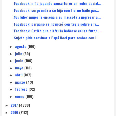
Facebook: niño japonés causa furor en redes social...
Facebook: sorprende a su hija con tierno baile par...
YouTube: mujer le enseña a su mascota a ingresar a...
Facebook: peruano se licenció con tesis sobre el v...
Facebook: Gatito que disfruta bañarse causa furor ...
Sujeto pide asesinar a Papá Noel para acabar con l...
agosto
(100)
►
julio
(80)
►
junio
(106)
►
mayo
(113)
►
abril
(107)
►
marzo
(43)
►
febrero
(92)
►
enero
(106)
►
2017
(4330)
►
2016
(7112)
►