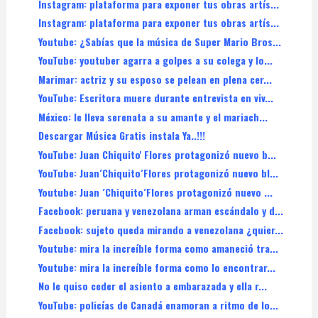
Instagram: plataforma para exponer tus obras artís...
Instagram: plataforma para exponer tus obras artís...
Youtube: ¿Sabías que la música de Super Mario Bros...
YouTube: youtuber agarra a golpes a su colega y lo...
Marimar: actriz y su esposo se pelean en plena cer...
YouTube: Escritora muere durante entrevista en viv...
México: le lleva serenata a su amante y el mariach...
Descargar Música Gratis instala Ya..!!!
YouTube: Juan Chiquito' Flores protagonizó nuevo b...
YouTube: Juan´Chiquito´Flores protagonizó nuevo bl...
Youtube: Juan ´Chiquito´Flores protagonizó nuevo ...
Facebook: peruana y venezolana arman escándalo y d...
Facebook: sujeto queda mirando a venezolana ¿quier...
Youtube: mira la increíble forma como amaneció tra...
Youtube: mira la increíble forma como lo encontrar...
No le quiso ceder el asiento a embarazada y ella r...
YouTube: policías de Canadá enamoran a ritmo de lo...