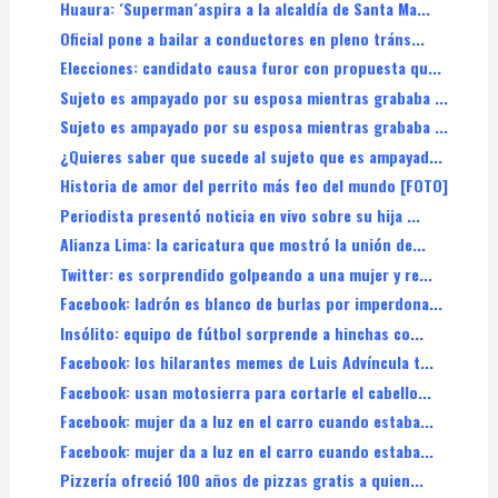
Huaura: ´Superman´aspira a la alcaldía de Santa Ma...
Oficial pone a bailar a conductores en pleno tráns...
Elecciones: candidato causa furor con propuesta qu...
Sujeto es ampayado por su esposa mientras grababa ...
Sujeto es ampayado por su esposa mientras grababa ...
¿Quieres saber que sucede al sujeto que es ampayad...
Historia de amor del perrito más feo del mundo [FOTO]
Periodista presentó noticia en vivo sobre su hija ...
Alianza Lima: la caricatura que mostró la unión de...
Twitter: es sorprendido golpeando a una mujer y re...
Facebook: ladrón es blanco de burlas por imperdona...
Insólito: equipo de fútbol sorprende a hinchas co...
Facebook: los hilarantes memes de Luis Advíncula t...
Facebook: usan motosierra para cortarle el cabello...
Facebook: mujer da a luz en el carro cuando estaba...
Facebook: mujer da a luz en el carro cuando estaba...
Pizzería ofreció 100 años de pizzas gratis a quien...