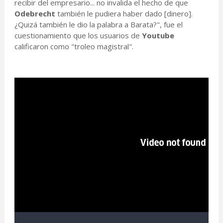
recibir del empresario... no invalida el hecho de que
Odebrecht
también le pudiera haber dado [dinero].
¿Quizá también le dio la palabra a Barata?", fue el
cuestionamiento que los usuarios de
Youtube
calificaron como "troleo magistral".