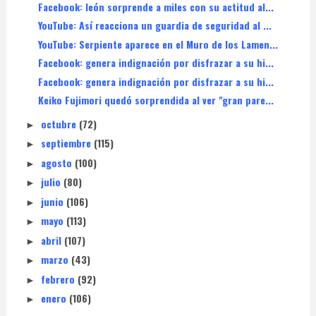
Facebook: león sorprende a miles con su actitud al...
YouTube: Así reacciona un guardia de seguridad al ...
YouTube: Serpiente aparece en el Muro de los Lamen...
Facebook: genera indignación por disfrazar a su hi...
Facebook: genera indignación por disfrazar a su hi...
Keiko Fujimori quedó sorprendida al ver "gran pare...
octubre
(72)
►
septiembre
(115)
►
agosto
(100)
►
julio
(80)
►
junio
(106)
►
mayo
(113)
►
abril
(107)
►
marzo
(43)
►
febrero
(92)
►
enero
(106)
►