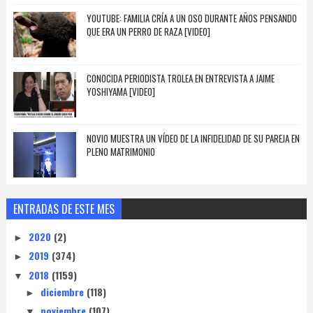
YOUTUBE: FAMILIA CRÍA A UN OSO DURANTE AÑOS PENSANDO
QUE ERA UN PERRO DE RAZA [VIDEO]
CONOCIDA PERIODISTA TROLEA EN ENTREVISTA A JAIME
YOSHIYAMA [VIDEO]
NOVIO MUESTRA UN VÍDEO DE LA INFIDELIDAD DE SU PAREJA EN
PLENO MATRIMONIO
ENTRADAS DE ESTE MES
2020
(2)
►
2019
(374)
►
2018
(1159)
▼
diciembre
(118)
►
noviembre
(107)
▼