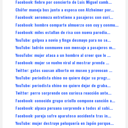
Facebook: fiebre por concierto de Luis Miguel camb...
Chófer maneja bus junto a esposa con Alzheimer por...
Facebook: aeromoza entretiene a pasajeros con curi...
Facebook: hombre comparte almuerzo con cuy y conmu...
Facebook: miles estallan de risa con nueva parodia...
YouTube: golpea a novio y finge desmayo para no se...
YouTube: ladrón conmueve con mensaje a pasajeros m...
YoouTube: mujer ataca a un hombre al creer que le ...
Facebook: mujer se vuelve viral al mostrar prenda ...
Twitter: gatos causan alborto en museo y provocan ...
YouTube: periodista chino no quiere dejar su progr...
YouTube: periodista chino no quiere dejar de graba...
Twitter: perro sorprende con curiosa reacción ante...
Facebook: conocido grupo criollo compone canción a...
Facebook: alpaca peruana sorprende a todos al subi...
Facebook: pareja sufre aparatoso accidente tras in...
YouTube: mujer destruye peluquería en Japón porque...