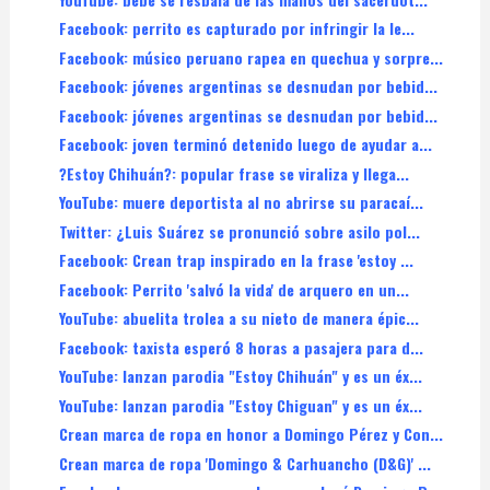
Facebook: perrito es capturado por infringir la le...
Facebook: músico peruano rapea en quechua y sorpre...
Facebook: jóvenes argentinas se desnudan por bebid...
Facebook: jóvenes argentinas se desnudan por bebid...
Facebook: joven terminó detenido luego de ayudar a...
?Estoy Chihuán?: popular frase se viraliza y llega...
YouTube: muere deportista al no abrirse su paracaí...
Twitter: ¿Luis Suárez se pronunció sobre asilo pol...
Facebook: Crean trap inspirado en la frase 'estoy ...
Facebook: Perrito 'salvó la vida' de arquero en un...
YouTube: abuelita trolea a su nieto de manera épic...
Facebook: taxista esperó 8 horas a pasajera para d...
YouTube: lanzan parodia "Estoy Chihuán" y es un éx...
YouTube: lanzan parodia "Estoy Chiguan" y es un éx...
Crean marca de ropa en honor a Domingo Pérez y Con...
Crean marca de ropa 'Domingo & Carhuancho (D&G)' ...