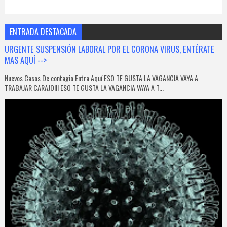
ENTRADA DESTACADA
URGENTE SUSPENSIÓN LABORAL POR EL CORONA VIRUS, ENTÉRATE
MAS AQUÍ -->
Nuevos Casos De contagio Entra Aquí ESO TE GUSTA LA VAGANCIA VAYA A
TRABAJAR CARAJO!!! ESO TE GUSTA LA VAGANCIA VAYA A T...