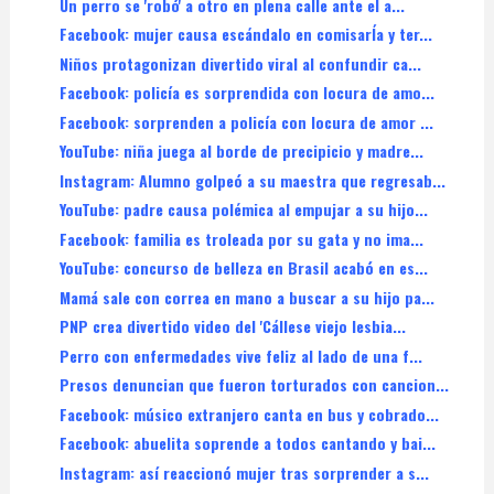
Un perro se 'robó' a otro en plena calle ante el a...
Facebook: mujer causa escándalo en comisarÍa y ter...
Niños protagonizan divertido viral al confundir ca...
Facebook: policía es sorprendida con locura de amo...
Facebook: sorprenden a policía con locura de amor ...
YouTube: niña juega al borde de precipicio y madre...
Instagram: Alumno golpeó a su maestra que regresab...
YouTube: padre causa polémica al empujar a su hijo...
Facebook: familia es troleada por su gata y no ima...
YouTube: concurso de belleza en Brasil acabó en es...
Mamá sale con correa en mano a buscar a su hijo pa...
PNP crea divertido video del 'Cállese viejo lesbia...
Perro con enfermedades vive feliz al lado de una f...
Presos denuncian que fueron torturados con cancion...
Facebook: músico extranjero canta en bus y cobrado...
Facebook: abuelita soprende a todos cantando y bai...
Instagram: así reaccionó mujer tras sorprender a s...