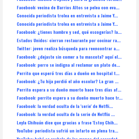
Facebook: vecina de Barrios Altos se pelea con eva...
Conocida periodista trolea en entrevista a Jaime Y...
Conocida periodista trolea en entrevista a Jaime Y...
Facebook: ¿tienes hambre y sed, qué escogerías? la...
Estados Unidos: cierran restaurante por cocinar ra...
Twitter: joven realiza búsqueda para reencontrar a...
Facebook: ¿dejaste sin comer a tu mascota? aquí el...
Facebook: perro se indigna al reclamar un plato de...
Perrito que esperó tres días a dueño en hospital t...
Facebook: ¿Tu hija perdió el año escolar? La gran ...
Perrito espera a su dueño muerto hace tres días af...
Facebook: perrito espera a su dueño muerto hace tr...
Facebook: la verdad oculta de la 'serie' de Netfli...
Facebook: la verdad oculta de la serie de Netflix ...
Leyla Chihuán dice que gracias a frase 'Estoy Chih...
YouTube: periodista sufrió un infarto en plena tra...
YouTube: bebé se resbala de las manos del sacerdot...