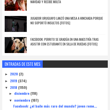
NAVIDAD Y RECIBE MULTA
JUGADOR URUGUAYO LANZÓ UNA MESA A HINCHADA PORQUE
NO SOPORTÓ INSULTOS [FOTOS]
FACEBOOK: PERRITO SE GRADÚA EN UNA MAESTRÍA TRAS
ASISTIR CON ESTUDIANTE EN SILLA DE RUEDAS [FOTOS]
ENTRADAS DE ESTE MES
2020
(2)
►
2019
(374)
►
2018
(1159)
▼
diciembre
(118)
►
noviembre
(107)
▼
Facebook: ¿el baile más raro del mundo? joven reme...