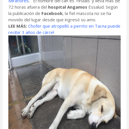
Miraflores
. El nombre del can es 'Firulais' y lleva más de
72 horas afuera del
hospital Angamos
Essalud. Según
la publicación de
Facebook
, la fiel mascota no se ha
movido del lugar desde que ingresó su amo.
LEE MÁS:
Chofer que atropelló a perrito en Tacna puede
recibir 3 años de cárcel