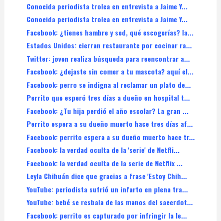
Conocida periodista trolea en entrevista a Jaime Y...
Conocida periodista trolea en entrevista a Jaime Y...
Facebook: ¿tienes hambre y sed, qué escogerías? la...
Estados Unidos: cierran restaurante por cocinar ra...
Twitter: joven realiza búsqueda para reencontrar a...
Facebook: ¿dejaste sin comer a tu mascota? aquí el...
Facebook: perro se indigna al reclamar un plato de...
Perrito que esperó tres días a dueño en hospital t...
Facebook: ¿Tu hija perdió el año escolar? La gran ...
Perrito espera a su dueño muerto hace tres días af...
Facebook: perrito espera a su dueño muerto hace tr...
Facebook: la verdad oculta de la 'serie' de Netfli...
Facebook: la verdad oculta de la serie de Netflix ...
Leyla Chihuán dice que gracias a frase 'Estoy Chih...
YouTube: periodista sufrió un infarto en plena tra...
YouTube: bebé se resbala de las manos del sacerdot...
Facebook: perrito es capturado por infringir la le...