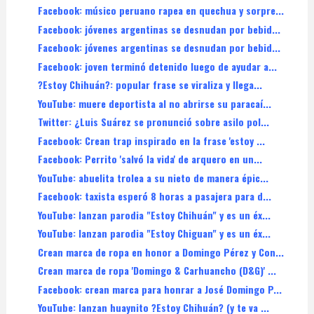
Facebook: músico peruano rapea en quechua y sorpre...
Facebook: jóvenes argentinas se desnudan por bebid...
Facebook: jóvenes argentinas se desnudan por bebid...
Facebook: joven terminó detenido luego de ayudar a...
?Estoy Chihuán?: popular frase se viraliza y llega...
YouTube: muere deportista al no abrirse su paracaí...
Twitter: ¿Luis Suárez se pronunció sobre asilo pol...
Facebook: Crean trap inspirado en la frase 'estoy ...
Facebook: Perrito 'salvó la vida' de arquero en un...
YouTube: abuelita trolea a su nieto de manera épic...
Facebook: taxista esperó 8 horas a pasajera para d...
YouTube: lanzan parodia "Estoy Chihuán" y es un éx...
YouTube: lanzan parodia "Estoy Chiguan" y es un éx...
Crean marca de ropa en honor a Domingo Pérez y Con...
Crean marca de ropa 'Domingo & Carhuancho (D&G)' ...
Facebook: crean marca para honrar a José Domingo P...
YouTube: lanzan huaynito ?Estoy Chihuán? (y te va ...