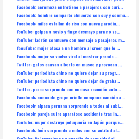
Facebook: aeromoza entretiene a pasajeros con curi...
Facebook: hombre comparte almuerzo con cuy y conmu...
Facebook: miles estallan de risa con nueva parodia...
YouTube: golpea a novio y finge desmayo para no se...
YouTube: ladrón conmueve con mensaje a pasajeros m...
YoouTube: mujer ataca a un hombre al creer que le ...
Facebook: mujer se vuelve viral al mostrar prenda ...
Twitter: gatos causan alborto en museo y provocan ...
YouTube: periodista chino no quiere dejar su progr...
YouTube: periodista chino no quiere dejar de graba...
Twitter: perro sorprende con curiosa reacción ante...
Facebook: conocido grupo criollo compone canción a...
Facebook: alpaca peruana sorprende a todos al subi...
Facebook: pareja sufre aparatoso accidente tras in...
YouTube: mujer destruye peluquería en Japón porque...
Facebook: león sorprende a miles con su actitud al...
YouTube: Así reacciona un guardia de seguridad al ...