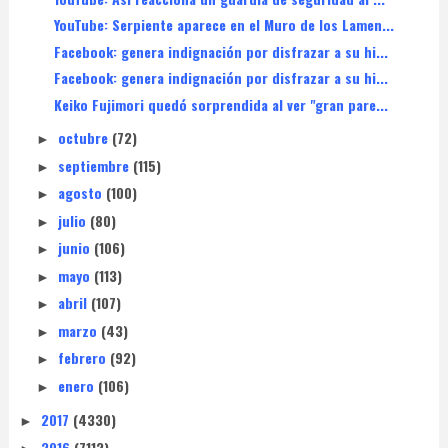
YouTube: Serpiente aparece en el Muro de los Lamen...
Facebook: genera indignación por disfrazar a su hi...
Facebook: genera indignación por disfrazar a su hi...
Keiko Fujimori quedó sorprendida al ver "gran pare...
octubre
(72)
►
septiembre
(115)
►
agosto
(100)
►
julio
(80)
►
junio
(106)
►
mayo
(113)
►
abril
(107)
►
marzo
(43)
►
febrero
(92)
►
enero
(106)
►
2017
(4330)
►
2016
(7112)