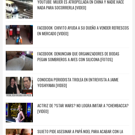
YOUTUBE: MUJER ES ATROPELLADA EN CHINA Y NADIE HACE
NADA PARA SOCORRERLA [VIDEO]
FACEBOOK: CHIVITO AYUDA A SU DUEÑO A VENDER REFRESCOS
EN MERCADO [VIDEO]
FACEBOOK: DENUNCIAN QUE ORGANIZADORES DE BODAS
PEGAN SOMBREROS A AVES CON SILICONA [FOTOS]
CONOCIDA PERIODISTA TROLEA EN ENTREVISTA A JAIME
YOSHIYAMA [VIDEO]
ACTRIZ DE ?STAR WARS? NO LOGRA IMITAR A ?CHEWBACCA?
[VIDEO]
SUJETO PIDE ASESINAR A PAPÁ NOEL PARA ACABAR CON LA