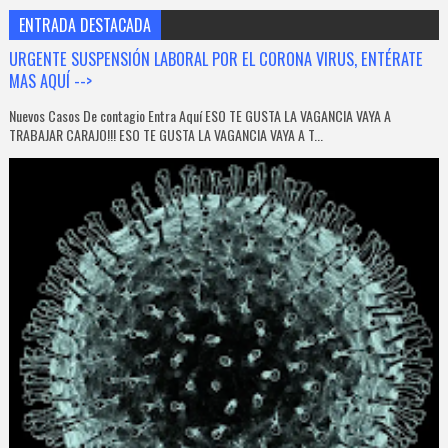
ENTRADA DESTACADA
URGENTE SUSPENSIÓN LABORAL POR EL CORONA VIRUS, ENTÉRATE
MAS AQUÍ -->
Nuevos Casos De contagio Entra Aquí ESO TE GUSTA LA VAGANCIA VAYA A
TRABAJAR CARAJO!!! ESO TE GUSTA LA VAGANCIA VAYA A T...