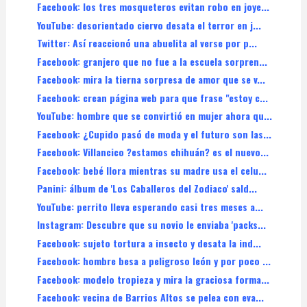
Facebook: los tres mosqueteros evitan robo en joye...
YouTube: desorientado ciervo desata el terror en j...
Twitter: Así reaccionó una abuelita al verse por p...
Facebook: granjero que no fue a la escuela sorpren...
Facebook: mira la tierna sorpresa de amor que se v...
Facebook: crean página web para que frase "estoy c...
YouTube: hombre que se convirtió en mujer ahora qu...
Facebook: ¿Cupido pasó de moda y el futuro son las...
Facebook: Villancico ?estamos chihuán? es el nuevo...
Facebook: bebé llora mientras su madre usa el celu...
Panini: álbum de 'Los Caballeros del Zodiaco' sald...
YouTube: perrito lleva esperando casi tres meses a...
Instagram: Descubre que su novio le enviaba 'packs...
Facebook: sujeto tortura a insecto y desata la ind...
Facebook: hombre besa a peligroso león y por poco ...
Facebook: modelo tropieza y mira la graciosa forma...
Facebook: vecina de Barrios Altos se pelea con eva...