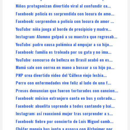
Niños protagonizan divertido viral al confundir ca...
Facebook: policía es sorprendida con locura de amo...
Facebook: sorprenden a policía con locura de amor ...
YouTube: niña juega al borde de precipicio y madre...
Instagram: Alumno golpeó a su maestra que regresab...
YouTube: padre causa polémica al empujar a su hijo...
Facebook: familia es troleada por su gata y no ima...
YouTube: concurso de belleza en Brasil acabó en es...
Mamá sale con correa en mano a buscar a su hijo pa...
PNP crea divertido video del 'Cállese viejo lesbia...
Perro con enfermedades vive feliz al lado de una f...
Presos denuncian que fueron torturados con cancion...
Facebook: músico extranjero canta en bus y cobrado...
Facebook: abuelita soprende a todos cantando y bai...
Instagram: así reaccionó mujer tras sorprender a s...
Facebook: fiebre por concierto de Luis Miguel camb...
Chófer maneja bus junto a esposa con Alzheimer por...