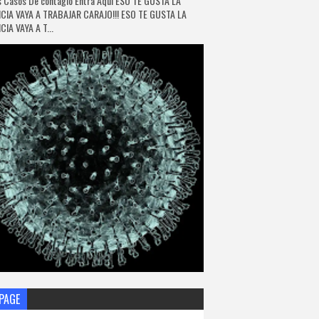
 Casos De contagio Entra Aquí ESO TE GUSTA LA
CIA VAYA A TRABAJAR CARAJO!!! ESO TE GUSTA LA
IA VAYA A T...
PAGE