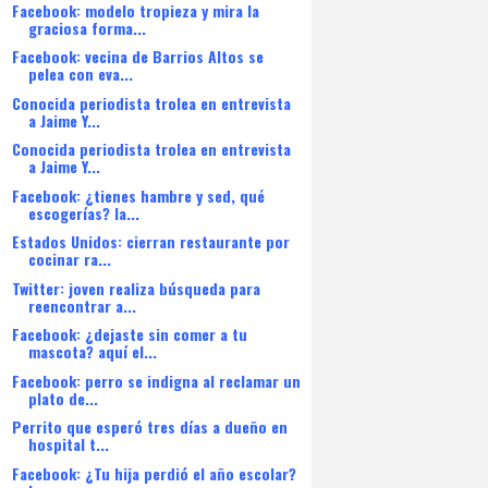
Facebook: modelo tropieza y mira la
graciosa forma...
Facebook: vecina de Barrios Altos se
pelea con eva...
Conocida periodista trolea en entrevista
a Jaime Y...
Conocida periodista trolea en entrevista
a Jaime Y...
Facebook: ¿tienes hambre y sed, qué
escogerías? la...
Estados Unidos: cierran restaurante por
cocinar ra...
Twitter: joven realiza búsqueda para
reencontrar a...
Facebook: ¿dejaste sin comer a tu
mascota? aquí el...
Facebook: perro se indigna al reclamar un
plato de...
Perrito que esperó tres días a dueño en
hospital t...
Facebook: ¿Tu hija perdió el año escolar?