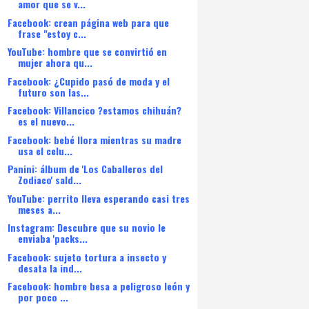
amor que se v...
Facebook: crean página web para que
frase "estoy c...
YouTube: hombre que se convirtió en
mujer ahora qu...
Facebook: ¿Cupido pasó de moda y el
futuro son las...
Facebook: Villancico ?estamos chihuán?
es el nuevo...
Facebook: bebé llora mientras su madre
usa el celu...
Panini: álbum de 'Los Caballeros del
Zodiaco' sald...
YouTube: perrito lleva esperando casi tres
meses a...
Instagram: Descubre que su novio le
enviaba 'packs...
Facebook: sujeto tortura a insecto y
desata la ind...
Facebook: hombre besa a peligroso león y
por poco ...