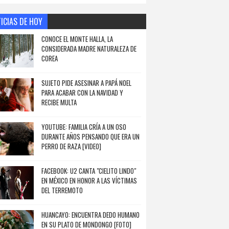
ICIAS DE HOY
CONOCE EL MONTE HALLA, LA
CONSIDERADA MADRE NATURALEZA DE
COREA
SUJETO PIDE ASESINAR A PAPÁ NOEL
PARA ACABAR CON LA NAVIDAD Y
RECIBE MULTA
YOUTUBE: FAMILIA CRÍA A UN OSO
DURANTE AÑOS PENSANDO QUE ERA UN
PERRO DE RAZA [VIDEO]
FACEBOOK: U2 CANTA "CIELITO LINDO"
EN MÉXICO EN HONOR A LAS VÍCTIMAS
DEL TERREMOTO
HUANCAYO: ENCUENTRA DEDO HUMANO
EN SU PLATO DE MONDONGO [FOTO]