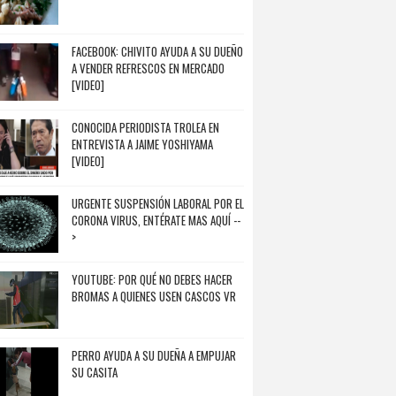
FACEBOOK: CHIVITO AYUDA A SU DUEÑO
A VENDER REFRESCOS EN MERCADO
[VIDEO]
CONOCIDA PERIODISTA TROLEA EN
ENTREVISTA A JAIME YOSHIYAMA
[VIDEO]
URGENTE SUSPENSIÓN LABORAL POR EL
CORONA VIRUS, ENTÉRATE MAS AQUÍ --
>
YOUTUBE: POR QUÉ NO DEBES HACER
BROMAS A QUIENES USEN CASCOS VR
PERRO AYUDA A SU DUEÑA A EMPUJAR
SU CASITA