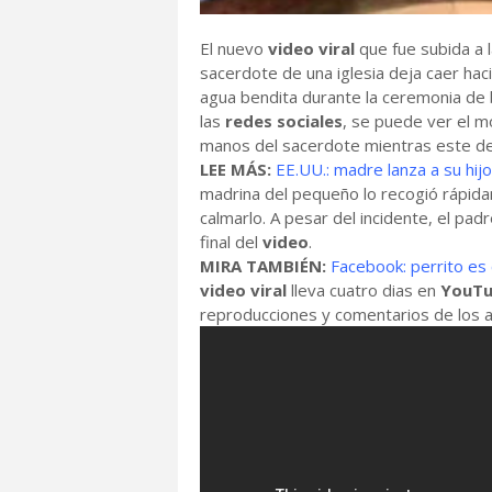
El nuevo
video viral
que fue subida a 
sacerdote de una iglesia deja caer hac
agua bendita durante la ceremonia de
las
redes sociales
, se puede ver el 
manos del sacerdote mientras este de
LEE MÁS:
EE.UU.: madre lanza a su hij
madrina del pequeño lo recogió rápida
calmarlo. A pesar del incidente, el pa
final del
video
.
MIRA TAMBIÉN:
Facebook: perrito es 
video viral
lleva cuatro dias en
YouT
reproducciones y comentarios de los