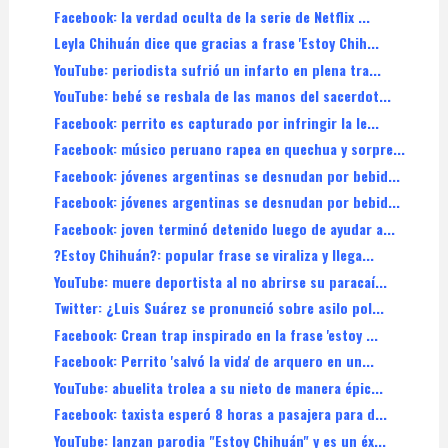
Facebook: la verdad oculta de la serie de Netflix ...
Leyla Chihuán dice que gracias a frase 'Estoy Chih...
YouTube: periodista sufrió un infarto en plena tra...
YouTube: bebé se resbala de las manos del sacerdot...
Facebook: perrito es capturado por infringir la le...
Facebook: músico peruano rapea en quechua y sorpre...
Facebook: jóvenes argentinas se desnudan por bebid...
Facebook: jóvenes argentinas se desnudan por bebid...
Facebook: joven terminó detenido luego de ayudar a...
?Estoy Chihuán?: popular frase se viraliza y llega...
YouTube: muere deportista al no abrirse su paracaí...
Twitter: ¿Luis Suárez se pronunció sobre asilo pol...
Facebook: Crean trap inspirado en la frase 'estoy ...
Facebook: Perrito 'salvó la vida' de arquero en un...
YouTube: abuelita trolea a su nieto de manera épic...
Facebook: taxista esperó 8 horas a pasajera para d...
YouTube: lanzan parodia "Estoy Chihuán" y es un éx...