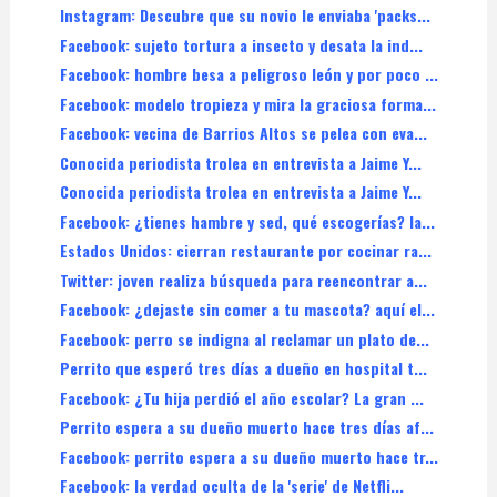
Instagram: Descubre que su novio le enviaba 'packs...
Facebook: sujeto tortura a insecto y desata la ind...
Facebook: hombre besa a peligroso león y por poco ...
Facebook: modelo tropieza y mira la graciosa forma...
Facebook: vecina de Barrios Altos se pelea con eva...
Conocida periodista trolea en entrevista a Jaime Y...
Conocida periodista trolea en entrevista a Jaime Y...
Facebook: ¿tienes hambre y sed, qué escogerías? la...
Estados Unidos: cierran restaurante por cocinar ra...
Twitter: joven realiza búsqueda para reencontrar a...
Facebook: ¿dejaste sin comer a tu mascota? aquí el...
Facebook: perro se indigna al reclamar un plato de...
Perrito que esperó tres días a dueño en hospital t...
Facebook: ¿Tu hija perdió el año escolar? La gran ...
Perrito espera a su dueño muerto hace tres días af...
Facebook: perrito espera a su dueño muerto hace tr...
Facebook: la verdad oculta de la 'serie' de Netfli...