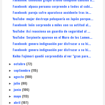
Facebook: alpaca peruana sorprende a todos al subi...
Facebook: pareja sufre aparatoso accidente tras in...
YouTube: mujer destruye peluquería en Japón porque...
Facebook: león sorprende a miles con su actitud al...
YouTube: Así reacciona un guardia de seguridad al ...
YouTube: Serpiente aparece en el Muro de los Lamen...
Facebook: genera indignación por disfrazar a su hi...
Facebook: genera indignación por disfrazar a su hi...
Keiko Fujimori quedó sorprendida al ver "gran pare...
octubre
(72)
►
septiembre
(115)
►
agosto
(100)
►
julio
(80)
►
junio
(106)
►
mayo
(113)
►
abril
(107)
►