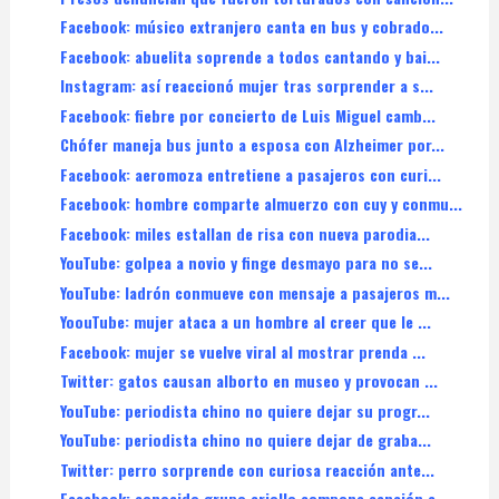
Facebook: músico extranjero canta en bus y cobrado...
Facebook: abuelita soprende a todos cantando y bai...
Instagram: así reaccionó mujer tras sorprender a s...
Facebook: fiebre por concierto de Luis Miguel camb...
Chófer maneja bus junto a esposa con Alzheimer por...
Facebook: aeromoza entretiene a pasajeros con curi...
Facebook: hombre comparte almuerzo con cuy y conmu...
Facebook: miles estallan de risa con nueva parodia...
YouTube: golpea a novio y finge desmayo para no se...
YouTube: ladrón conmueve con mensaje a pasajeros m...
YoouTube: mujer ataca a un hombre al creer que le ...
Facebook: mujer se vuelve viral al mostrar prenda ...
Twitter: gatos causan alborto en museo y provocan ...
YouTube: periodista chino no quiere dejar su progr...
YouTube: periodista chino no quiere dejar de graba...
Twitter: perro sorprende con curiosa reacción ante...
Facebook: conocido grupo criollo compone canción a...