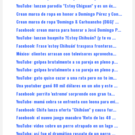
YouTube: lanzan parodia "Estoy Chiguan" y es un éx...
Crean marca de ropa en honor a Domingo Pérez y Con...
Crean marca de ropa 'Domingo & Carhuancho (D&G)' ...
Facebook: crean marca para honrar a José Domingo P...
YouTube: lanzan huaynito ?Estoy Chihuán? (y te va ...
Facebook: Frase 'estoy Chihuán' traspasa fronteras...
México: clientes arrasan con televisores aprovecha...
YouTube: golpea brutalmente a su pareja en pleno p...
YouTube: golpea brutalmente a su pareja en pleno p...
YouTube: gato quiso cazar a una rata pero no te im...
Una youtuber ganó 80 mil dólares en un año y este ...
Facebook: perrito 'extremo' sorprende con gran ta...
YouTube: mamá cebra se enfrenta con leona para evi...
Facebook: Chifa lanza oferta "Chihúan" y causa fur...
Facebook: el nuevo juego macabro 'Reto de las 48 ...
YouTube: video sobre un perro atrapado en un lago ...
YouTube: así fue el dramático rescate de un perro ...