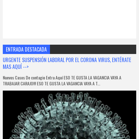
ENTRADA DESTACADA
URGENTE SUSPENSIÓN LABORAL POR EL CORONA VIRUS, ENTÉRATE
MAS AQUÍ -->
Nuevos Casos De contagio Entra Aquí ESO TE GUSTA LA VAGANCIA VAYA A
TRABAJAR CARAJO!!! ESO TE GUSTA LA VAGANCIA VAYA A T...