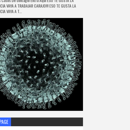
 Casos De contagio Entra Aquí ESO TE GUSTA LA
CIA VAYA A TRABAJAR CARAJO!!! ESO TE GUSTA LA
IA VAYA A T...
PAGE