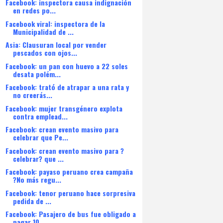
Facebook: inspectora causa indignación
en redes po...
Facebook viral: inspectora de la
Municipalidad de ...
Asia: Clausuran local por vender
pescados con ojos...
Facebook: un pan con huevo a 22 soles
desata polém...
Facebook: trató de atrapar a una rata y
no creerás...
Facebook: mujer transgénero explota
contra emplead...
Facebook: crean evento masivo para
celebrar que Pe...
Facebook: crean evento masivo para ?
celebrar? que ...
Facebook: payaso peruano crea campaña
?No más regu...
Facebook: tenor peruano hace sorpresiva
pedida de ...
Facebook: Pasajero de bus fue obligado a
pagar 10 ...