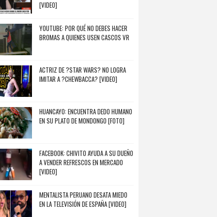
[VIDEO]
YOUTUBE: POR QUÉ NO DEBES HACER
BROMAS A QUIENES USEN CASCOS VR
ACTRIZ DE ?STAR WARS? NO LOGRA
IMITAR A ?CHEWBACCA? [VIDEO]
HUANCAYO: ENCUENTRA DEDO HUMANO
EN SU PLATO DE MONDONGO [FOTO]
FACEBOOK: CHIVITO AYUDA A SU DUEÑO
A VENDER REFRESCOS EN MERCADO
[VIDEO]
MENTALISTA PERUANO DESATA MIEDO
EN LA TELEVISIÓN DE ESPAÑA [VIDEO]