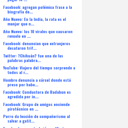
Facebook: agregan polémica frase a la
biografía de...
Año Nuevo: En la India, la rata es el
manjar que n...
Año Nuevo: los 10 virales que causaron
revuelo en ...
Facebook: denuncian que extranjeros
desataron trif...
Twitter: ?Chihuán? fue una de las
palabras palabra...
YouTube: Viajero del tiempo sorprende a
todos al r...
Hombre denuncia a cárcel donde está
preso por habe...
Facebook: Conductora de Badabun es
agredida por in...
Facebook: Grupo de amigos enciende
pirotécnico en ...
Perro da lección de compañerismo al
salvar a gatit...