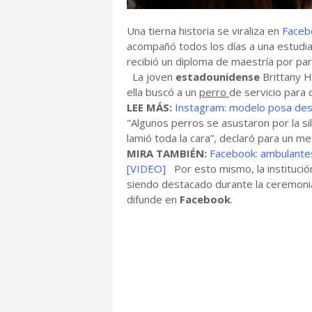
Una tierna historia se viraliza en
Faceb
acompañó todos los días a una estudian
recibió un diploma de maestría por pa
La joven
estadounidense
Brittany 
ella buscó a un
perro
de servicio para 
LEE MÁS:
Instagram: modelo posa desn
"Algunos perros se asustaron por la sil
lamió toda la cara”, declaró para un me
MIRA TAMBIÉN:
Facebook: ambulantes
[VIDEO]
Por esto mismo, la institució
siendo destacado durante la ceremonia
difunde en
Facebook
.