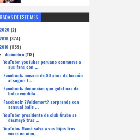
RADAS DE ESTE MES
2020
(2)
2019
(374)
2018
(1159)
diciembre
(118)
▼
YouTube: youtuber peruano conmueve a
sus fans con ...
Facebook: mesero de 80 años da lección
al seguir t...
Facebook: denuncian que gelatinas de
bolsa vendida...
Facebook: ?Voldemort? sorprende con
sensual baile ...
YouTube: presidente de club Árabe se
desmayó tras ...
YouTube: Mamá salva a sus hijos tres
veces en cinc...