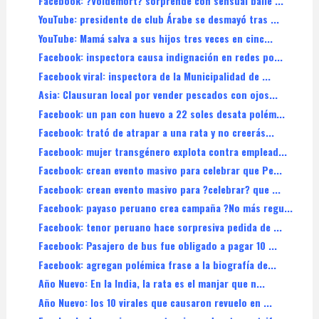
Facebook: ?Voldemort? sorprende con sensual baile ...
YouTube: presidente de club Árabe se desmayó tras ...
YouTube: Mamá salva a sus hijos tres veces en cinc...
Facebook: inspectora causa indignación en redes po...
Facebook viral: inspectora de la Municipalidad de ...
Asia: Clausuran local por vender pescados con ojos...
Facebook: un pan con huevo a 22 soles desata polém...
Facebook: trató de atrapar a una rata y no creerás...
Facebook: mujer transgénero explota contra emplead...
Facebook: crean evento masivo para celebrar que Pe...
Facebook: crean evento masivo para ?celebrar? que ...
Facebook: payaso peruano crea campaña ?No más regu...
Facebook: tenor peruano hace sorpresiva pedida de ...
Facebook: Pasajero de bus fue obligado a pagar 10 ...
Facebook: agregan polémica frase a la biografía de...
Año Nuevo: En la India, la rata es el manjar que n...
Año Nuevo: los 10 virales que causaron revuelo en ...