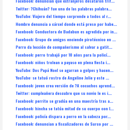
Facebook: denuncian que extranjeros desataron trif...
Twitter: ?Chihuán? fue una de las palabras palabra...
YouTube: Viajero del tiempo sorprende a todos al r...
Hombre denuncia a cárcel donde está preso por habe...
Facebook: Conductora de Badabun es agredida por in...
Facebook: Grupo de amigos enciende pirotécnico en ...
Perro da lección de compañerismo al salvar a gatit...
Facebook: perro trabajó por 10 años para la policí...
Facebook: niños trolean a payaso en plena fiesta i...
YouTube: Dos Papá Noel se agarran a golpes y hacen...
YouTube: se tatuó rostro de Angeline Jolie y este ...
Facebook: joven crea versión de ?A cocachos aprend...
Twitter: cumpleañera descubre que su novio le es i...
Facebook: perrito se gradúa en una maestría tras a...
Facebook: hincha se tatúa mitad de su cuerpo con l...
Facebook: policía dispara a perro en la cabeza por...
Facebook: denuncian a fiscalizadores de Surco por ...