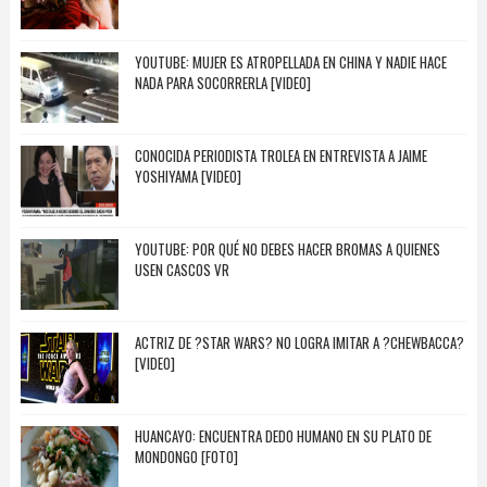
YOUTUBE: MUJER ES ATROPELLADA EN CHINA Y NADIE HACE
NADA PARA SOCORRERLA [VIDEO]
CONOCIDA PERIODISTA TROLEA EN ENTREVISTA A JAIME
YOSHIYAMA [VIDEO]
YOUTUBE: POR QUÉ NO DEBES HACER BROMAS A QUIENES
USEN CASCOS VR
ACTRIZ DE ?STAR WARS? NO LOGRA IMITAR A ?CHEWBACCA?
[VIDEO]
HUANCAYO: ENCUENTRA DEDO HUMANO EN SU PLATO DE
MONDONGO [FOTO]