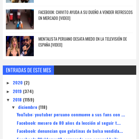
FACEBOOK: CHIVITO AYUDA A SU DUEÑO A VENDER REFRESCOS
EN MERCADO [VIDEO]
MENTALISTA PERUANO DESATA MIEDO EN LA TELEVISIÓN DE
ESPAÑA [VIDEO]
ENTRADAS DE ESTE MES
2020
(2)
►
2019
(374)
►
2018
(1159)
▼
diciembre
(118)
▼
YouTube: youtuber peruano conmueve a sus fans con ...
Facebook: mesero de 80 años da lección al seguir t...
Facebook: denuncian que gelatinas de bolsa vendida...