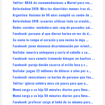
Twitter: NASA da recomendaciones a Marvel para rec...
Referéndum 2018: Mira los divertidos memes tras el...
Argentina: Anciana de 90 años cumplió su sueño de ...
Referéndum 2018: usuarios utilizan toda su creativ...
Redes sociales: vendedora más sexy de pescados cal...
Facebook: peruano al que dieron harina en vez de d...
Su novio le rompe el corazón y una vecina le deja ...
Facebook: joven denuncia discriminación por orient...
YouTube: maestra enloquece y corta el cabello a su...
Facebook: cura comete tremendo blooper en bautizo ...
Facebook: pareja decide casarse al estilo Inca y s...
YouTube: pagan 22 millones de dólares a niño por c...
Facebook: venezolanos se burlan de peruano que fue...
Twitter: iglesia celebra misa sin pausa para que n...
Mamá carga a su hija 50 minutos diarios para lleva...
Mamá carga a su hija 50 minutos diarios para lleva...
Facebook: profesor carga al bebé de su alumna para...