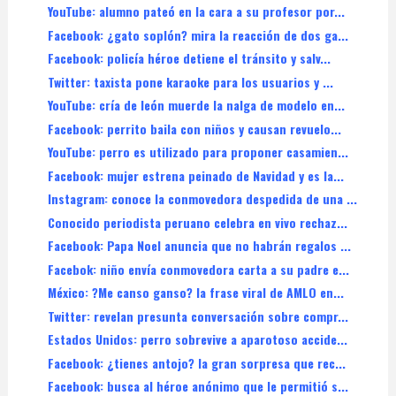
YouTube: alumno pateó en la cara a su profesor por...
Facebook: ¿gato soplón? mira la reacción de dos ga...
Facebook: policía héroe detiene el tránsito y salv...
Twitter: taxista pone karaoke para los usuarios y ...
YouTube: cría de león muerde la nalga de modelo en...
Facebook: perrito baila con niños y causan revuelo...
YouTube: perro es utilizado para proponer casamien...
Facebook: mujer estrena peinado de Navidad y es la...
Instagram: conoce la conmovedora despedida de una ...
Conocido periodista peruano celebra en vivo rechaz...
Facebook: Papa Noel anuncia que no habrán regalos ...
Facebok: niño envía conmovedora carta a su padre e...
México: ?Me canso ganso? la frase viral de AMLO en...
Twitter: revelan presunta conversación sobre compr...
Estados Unidos: perro sobrevive a aparotoso accide...
Facebook: ¿tienes antojo? la gran sorpresa que rec...
Facebook: busca al héroe anónimo que le permitió s...