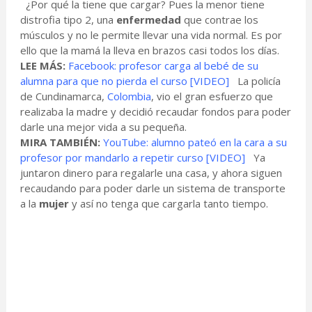
¿Por qué la tiene que cargar? Pues la menor tiene
distrofia tipo 2, una
enfermedad
que contrae los
músculos y no le permite llevar una vida normal. Es por
ello que la mamá la lleva en brazos casi todos los días.
LEE MÁS:
Facebook: profesor carga al bebé de su
alumna para que no pierda el curso [VIDEO]
La policía
de Cundinamarca,
Colombia
, vio el gran esfuerzo que
realizaba la madre y decidió recaudar fondos para poder
darle una mejor vida a su pequeña.
MIRA TAMBIÉN:
YouTube: alumno pateó en la cara a su
profesor por mandarlo a repetir curso [VIDEO]
Ya
juntaron dinero para regalarle una casa, y ahora siguen
recaudando para poder darle un sistema de transporte
a la
mujer
y así no tenga que cargarla tanto tiempo.