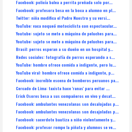
Facebook: policía balea a perrita preñada solo por...
Facebook: profesora besa en la boca a alumno en pl...
Twitter: niña modifica el Padre Nuestro y su versi...
YouTube: vaca noqueó motociclista con espectacular...
Youtube: sujeto se mete a máquina de peluches para...
Youtube: sujeto se mete a máquina de peluches para...
Brasil: perros esperan a su dueño en un hospital y...
Redes sociales: fotografía de perros esperando a s...
YouTube: hombre ofrece comida a indigente, pero lu...
YouTube viral: hombre ofrece comida a indigente, p...
Facebook: increíble escena de bomberos peruanos pa...
Cercado de Lima: taxista hace 'ranas' para evitar ...
Erick Osores besa a sus compañeros en vivo y desat...
Facebook: ambulantes venezolanas son desalojadas p...
Facebook: ambulantes venezolanas son desajoladas p...
Facebook: sacerdote bautiza a niño violentamente y...
Facebook: profesor rompe la piñata y alumnos se ve...