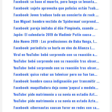
Facebook: se hace el muerto, pero luego se levanta...
Facebook: sujeto aprovecha que policías están ?sub...
Facebook: Joven traduce todo un concierto de rock ...
San Miguel: hombre vestido de 'Spiderman' sorprend...
Facebook: pareja imitaba al dúo Pimpinela, cuando ...
Japón: El calendario 2019 de Vladimir Putín causa ...
Año Nuevo 2019 : Las predicciones de Baba Vanga, l...
Facebook: periodista se burla en vivo de Alianza L...
Viral en YouTube: bebé sorprende con su reacción a...
YouTube: bebé sorprende con su reacción tras obser...
YouTube: bebé sorprende con su reacción tras obser...
Facebook: quiso robar un televisor pero no fue tan...
Facebook: hombre causa indignación por transmitir ...
Facebook: maquilladora deja como 'payasa' a modelo...
YouTube: pide matrimonio a su novia en estadio Azt...
YouTube: pide matrimonio a su novia en estado Azte...
Facebook: cibernautas causan furor en redes con sa...