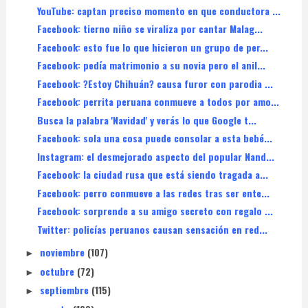
YouTube: captan preciso momento en que conductora ...
Facebook: tierno niño se viraliza por cantar Malag...
Facebook: esto fue lo que hicieron un grupo de per...
Facebook: pedía matrimonio a su novia pero el anil...
Facebook: ?Estoy Chihuán? causa furor con parodia ...
Facebook: perrita peruana conmueve a todos por amo...
Busca la palabra 'Navidad' y verás lo que Google t...
Facebook: sola una cosa puede consolar a esta bebé...
Instagram: el desmejorado aspecto del popular Nand...
Facebook: la ciudad rusa que está siendo tragada a...
Facebook: perro conmueve a las redes tras ser ente...
Facebook: sorprende a su amigo secreto con regalo ...
Twitter: policías peruanos causan sensación en red...
noviembre
(107)
►
octubre
(72)
►
septiembre
(115)
►