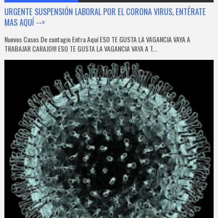
URGENTE SUSPENSIÓN LABORAL POR EL CORONA VIRUS, ENTÉRATE
MAS AQUÍ -->
Nuevos Casos De contagio Entra Aquí ESO TE GUSTA LA VAGANCIA VAYA A
TRABAJAR CARAJO!!! ESO TE GUSTA LA VAGANCIA VAYA A T...