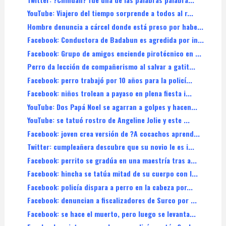
YouTube: Viajero del tiempo sorprende a todos al r...
Hombre denuncia a cárcel donde está preso por habe...
Facebook: Conductora de Badabun es agredida por in...
Facebook: Grupo de amigos enciende pirotécnico en ...
Perro da lección de compañerismo al salvar a gatit...
Facebook: perro trabajó por 10 años para la policí...
Facebook: niños trolean a payaso en plena fiesta i...
YouTube: Dos Papá Noel se agarran a golpes y hacen...
YouTube: se tatuó rostro de Angeline Jolie y este ...
Facebook: joven crea versión de ?A cocachos aprend...
Twitter: cumpleañera descubre que su novio le es i...
Facebook: perrito se gradúa en una maestría tras a...
Facebook: hincha se tatúa mitad de su cuerpo con l...
Facebook: policía dispara a perro en la cabeza por...
Facebook: denuncian a fiscalizadores de Surco por ...
Facebook: se hace el muerto, pero luego se levanta...