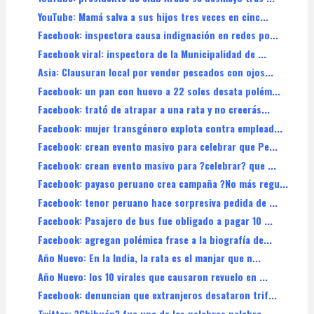
YouTube: Mamá salva a sus hijos tres veces en cinc...
Facebook: inspectora causa indignación en redes po...
Facebook viral: inspectora de la Municipalidad de ...
Asia: Clausuran local por vender pescados con ojos...
Facebook: un pan con huevo a 22 soles desata polém...
Facebook: trató de atrapar a una rata y no creerás...
Facebook: mujer transgénero explota contra emplead...
Facebook: crean evento masivo para celebrar que Pe...
Facebook: crean evento masivo para ?celebrar? que ...
Facebook: payaso peruano crea campaña ?No más regu...
Facebook: tenor peruano hace sorpresiva pedida de ...
Facebook: Pasajero de bus fue obligado a pagar 10 ...
Facebook: agregan polémica frase a la biografía de...
Año Nuevo: En la India, la rata es el manjar que n...
Año Nuevo: los 10 virales que causaron revuelo en ...
Facebook: denuncian que extranjeros desataron trif...
Twitter: ?Chihuán? fue una de las palabras palabra...