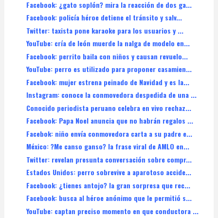
Facebook: ¿gato soplón? mira la reacción de dos ga...
Facebook: policía héroe detiene el tránsito y salv...
Twitter: taxista pone karaoke para los usuarios y ...
YouTube: cría de león muerde la nalga de modelo en...
Facebook: perrito baila con niños y causan revuelo...
YouTube: perro es utilizado para proponer casamien...
Facebook: mujer estrena peinado de Navidad y es la...
Instagram: conoce la conmovedora despedida de una ...
Conocido periodista peruano celebra en vivo rechaz...
Facebook: Papa Noel anuncia que no habrán regalos ...
Facebok: niño envía conmovedora carta a su padre e...
México: ?Me canso ganso? la frase viral de AMLO en...
Twitter: revelan presunta conversación sobre compr...
Estados Unidos: perro sobrevive a aparotoso accide...
Facebook: ¿tienes antojo? la gran sorpresa que rec...
Facebook: busca al héroe anónimo que le permitió s...
YouTube: captan preciso momento en que conductora ...