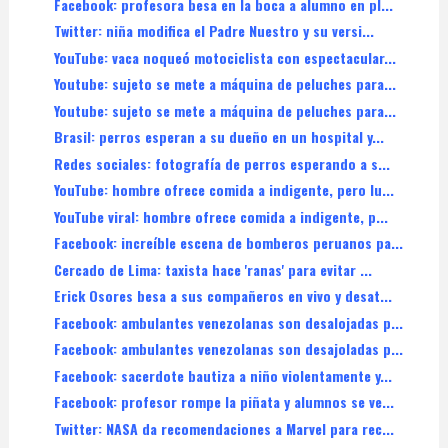
Facebook: profesora besa en la boca a alumno en pl...
Twitter: niña modifica el Padre Nuestro y su versi...
YouTube: vaca noqueó motociclista con espectacular...
Youtube: sujeto se mete a máquina de peluches para...
Youtube: sujeto se mete a máquina de peluches para...
Brasil: perros esperan a su dueño en un hospital y...
Redes sociales: fotografía de perros esperando a s...
YouTube: hombre ofrece comida a indigente, pero lu...
YouTube viral: hombre ofrece comida a indigente, p...
Facebook: increíble escena de bomberos peruanos pa...
Cercado de Lima: taxista hace 'ranas' para evitar ...
Erick Osores besa a sus compañeros en vivo y desat...
Facebook: ambulantes venezolanas son desalojadas p...
Facebook: ambulantes venezolanas son desajoladas p...
Facebook: sacerdote bautiza a niño violentamente y...
Facebook: profesor rompe la piñata y alumnos se ve...
Twitter: NASA da recomendaciones a Marvel para rec...