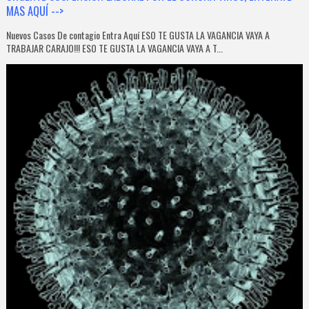
MAS AQUÍ -->
Nuevos Casos De contagio Entra Aquí ESO TE GUSTA LA VAGANCIA VAYA A
TRABAJAR CARAJO!!! ESO TE GUSTA LA VAGANCIA VAYA A T...