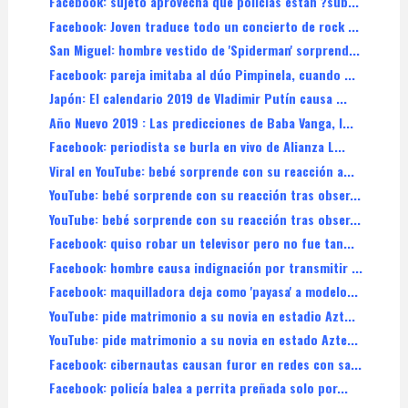
Facebook: sujeto aprovecha que policías están ?sub...
Facebook: Joven traduce todo un concierto de rock ...
San Miguel: hombre vestido de 'Spiderman' sorprend...
Facebook: pareja imitaba al dúo Pimpinela, cuando ...
Japón: El calendario 2019 de Vladimir Putín causa ...
Año Nuevo 2019 : Las predicciones de Baba Vanga, l...
Facebook: periodista se burla en vivo de Alianza L...
Viral en YouTube: bebé sorprende con su reacción a...
YouTube: bebé sorprende con su reacción tras obser...
YouTube: bebé sorprende con su reacción tras obser...
Facebook: quiso robar un televisor pero no fue tan...
Facebook: hombre causa indignación por transmitir ...
Facebook: maquilladora deja como 'payasa' a modelo...
YouTube: pide matrimonio a su novia en estadio Azt...
YouTube: pide matrimonio a su novia en estado Azte...
Facebook: cibernautas causan furor en redes con sa...
Facebook: policía balea a perrita preñada solo por...