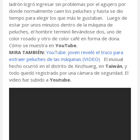
ladrón logró ingresar sin problemas por el agujero por
donde normalmente caen los peluches y hasta se dio
tiempo para elegir los que más le gustaban. Luego de
estar por unos minutos dentro de la máquina de
peluches, el hombre terminó llevándose dos, uno de
color rosado y otro de color café en forma de dona.
Cómo se muestra en
YouTube.
MIRA TAMBIÉN:
YouTube: joven reveló el truco para
extraer peluches de las máquinas (VIDEO)
El inusual
hecho ocurrió en el distrito de Xinzhuang, en
Taiwán
, y
todo quedó registrado por una cámara de seguridad. El
video fue subido a
Youtube.