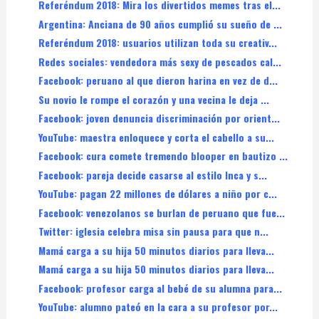
Referéndum 2018: Mira los divertidos memes tras el...
Argentina: Anciana de 90 años cumplió su sueño de ...
Referéndum 2018: usuarios utilizan toda su creativ...
Redes sociales: vendedora más sexy de pescados cal...
Facebook: peruano al que dieron harina en vez de d...
Su novio le rompe el corazón y una vecina le deja ...
Facebook: joven denuncia discriminación por orient...
YouTube: maestra enloquece y corta el cabello a su...
Facebook: cura comete tremendo blooper en bautizo ...
Facebook: pareja decide casarse al estilo Inca y s...
YouTube: pagan 22 millones de dólares a niño por c...
Facebook: venezolanos se burlan de peruano que fue...
Twitter: iglesia celebra misa sin pausa para que n...
Mamá carga a su hija 50 minutos diarios para lleva...
Mamá carga a su hija 50 minutos diarios para lleva...
Facebook: profesor carga al bebé de su alumna para...
YouTube: alumno pateó en la cara a su profesor por...