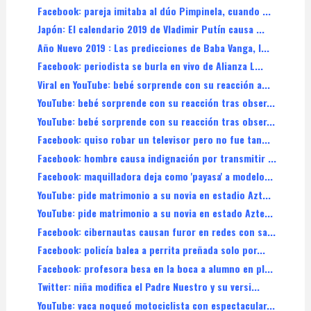
Facebook: pareja imitaba al dúo Pimpinela, cuando ...
Japón: El calendario 2019 de Vladimir Putín causa ...
Año Nuevo 2019 : Las predicciones de Baba Vanga, l...
Facebook: periodista se burla en vivo de Alianza L...
Viral en YouTube: bebé sorprende con su reacción a...
YouTube: bebé sorprende con su reacción tras obser...
YouTube: bebé sorprende con su reacción tras obser...
Facebook: quiso robar un televisor pero no fue tan...
Facebook: hombre causa indignación por transmitir ...
Facebook: maquilladora deja como 'payasa' a modelo...
YouTube: pide matrimonio a su novia en estadio Azt...
YouTube: pide matrimonio a su novia en estado Azte...
Facebook: cibernautas causan furor en redes con sa...
Facebook: policía balea a perrita preñada solo por...
Facebook: profesora besa en la boca a alumno en pl...
Twitter: niña modifica el Padre Nuestro y su versi...
YouTube: vaca noqueó motociclista con espectacular...