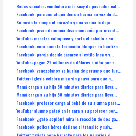
Redes sociales: vendedora más sexy de pescados cal...
Facebook: peruano al que dieron harina en vez de d...
Su novio le rompe el corazón y una vecina le deja ...
Facebook: joven denuncia discriminación por orient...
YouTube: maestra enloquece y corta el cabello a su...
Facebook: cura comete tremendo blooper en bautizo ...
Facebook: pareja decide casarse al estilo Inca y s...
YouTube: pagan 22 millones de dólares a niño por c...
Facebook: venezolanos se burlan de peruano que fue...
Twitter: iglesia celebra misa sin pausa para que n...
Mamá carga a su hija 50 minutos diarios para lleva...
Mamá carga a su hija 50 minutos diarios para lleva...
Facebook: profesor carga al bebé de su alumna para...
YouTube: alumno pateó en la cara a su profesor por...
Facebook: ¿gato soplón? mira la reacción de dos ga...
Facebook: policía héroe detiene el tránsito y salv...
Twitter: taxista pone karaoke para los usuarios y ...