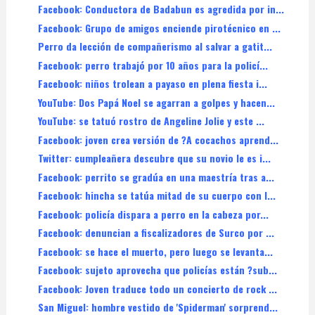
Facebook: Conductora de Badabun es agredida por in...
Facebook: Grupo de amigos enciende pirotécnico en ...
Perro da lección de compañerismo al salvar a gatit...
Facebook: perro trabajó por 10 años para la policí...
Facebook: niños trolean a payaso en plena fiesta i...
YouTube: Dos Papá Noel se agarran a golpes y hacen...
YouTube: se tatuó rostro de Angeline Jolie y este ...
Facebook: joven crea versión de ?A cocachos aprend...
Twitter: cumpleañera descubre que su novio le es i...
Facebook: perrito se gradúa en una maestría tras a...
Facebook: hincha se tatúa mitad de su cuerpo con l...
Facebook: policía dispara a perro en la cabeza por...
Facebook: denuncian a fiscalizadores de Surco por ...
Facebook: se hace el muerto, pero luego se levanta...
Facebook: sujeto aprovecha que policías están ?sub...
Facebook: Joven traduce todo un concierto de rock ...
San Miguel: hombre vestido de 'Spiderman' sorprend...