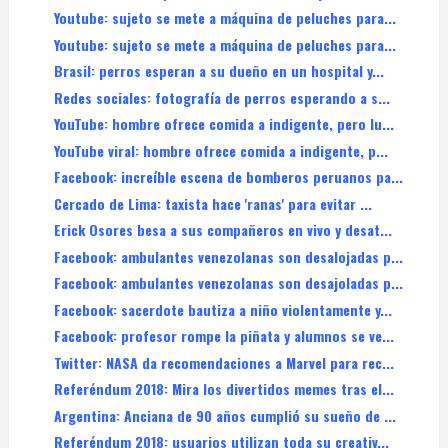
Youtube: sujeto se mete a máquina de peluches para...
Youtube: sujeto se mete a máquina de peluches para...
Brasil: perros esperan a su dueño en un hospital y...
Redes sociales: fotografía de perros esperando a s...
YouTube: hombre ofrece comida a indigente, pero lu...
YouTube viral: hombre ofrece comida a indigente, p...
Facebook: increíble escena de bomberos peruanos pa...
Cercado de Lima: taxista hace 'ranas' para evitar ...
Erick Osores besa a sus compañeros en vivo y desat...
Facebook: ambulantes venezolanas son desalojadas p...
Facebook: ambulantes venezolanas son desajoladas p...
Facebook: sacerdote bautiza a niño violentamente y...
Facebook: profesor rompe la piñata y alumnos se ve...
Twitter: NASA da recomendaciones a Marvel para rec...
Referéndum 2018: Mira los divertidos memes tras el...
Argentina: Anciana de 90 años cumplió su sueño de ...
Referéndum 2018: usuarios utilizan toda su creativ...