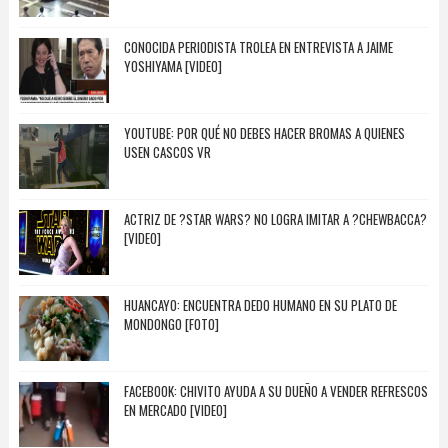
CONOCIDA PERIODISTA TROLEA EN ENTREVISTA A JAIME
YOSHIYAMA [VIDEO]
YOUTUBE: POR QUÉ NO DEBES HACER BROMAS A QUIENES
USEN CASCOS VR
ACTRIZ DE ?STAR WARS? NO LOGRA IMITAR A ?CHEWBACCA?
[VIDEO]
HUANCAYO: ENCUENTRA DEDO HUMANO EN SU PLATO DE
MONDONGO [FOTO]
FACEBOOK: CHIVITO AYUDA A SU DUEÑO A VENDER REFRESCOS
EN MERCADO [VIDEO]