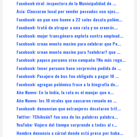
Facebook viral: inspectora de la Municipalidad de ...
Asia: Clausuran local por vender pescados con ojos...
Facebook: un pan con huevo a 22 soles desata polém...
Facebook: trató de atrapar a una rata y no creerás...
Facebook: mujer transgénero explota contra emplead...
Facebook: crean evento masivo para celebrar que Pe...
Facebook: crean evento masivo para ?celebrar? que ...
Facebook: payaso peruano crea campaña ?No más regu...
Facebook: tenor peruano hace sorpresiva pedida de ...
Facebook: Pasajero de bus fue obligado a pagar 10 ...
Facebook: agregan polémica frase a la biografía de...
Año Nuevo: En la India, la rata es el manjar que n...
Año Nuevo: los 10 virales que causaron revuelo en ...
Facebook: denuncian que extranjeros desataron trif...
Twitter: ?Chihuán? fue una de las palabras palabra...
YouTube: Viajero del tiempo sorprende a todos al r...
Hombre denuncia a cárcel donde está preso por habe...