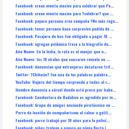
Facebook: crean evento masivo para celebrar que Pe...
Facebook: crean evento masivo para ?celebrar? que ...
Facebook: payaso peruano crea campaña ?No más regu...
Facebook: tenor peruano hace sorpresiva pedida de ...
Facebook: Pasajero de bus fue obligado a pagar 10 ...
Facebook: agregan polémica frase a la biografía de...
Año Nuevo: En la India, la rata es el manjar que n...
Año Nuevo: los 10 virales que causaron revuelo en ...
Facebook: denuncian que extranjeros desataron trif...
Twitter: ?Chihuán? fue una de las palabras palabra...
YouTube: Viajero del tiempo sorprende a todos al r...
Hombre denuncia a cárcel donde está preso por habe...
Facebook: Conductora de Badabun es agredida por in...
Facebook: Grupo de amigos enciende pirotécnico en ...
Perro da lección de compañerismo al salvar a gatit...
Facebook: perro trabajó por 10 años para la policí...
Facebook: niños trolean a payaso en plena fiesta i...