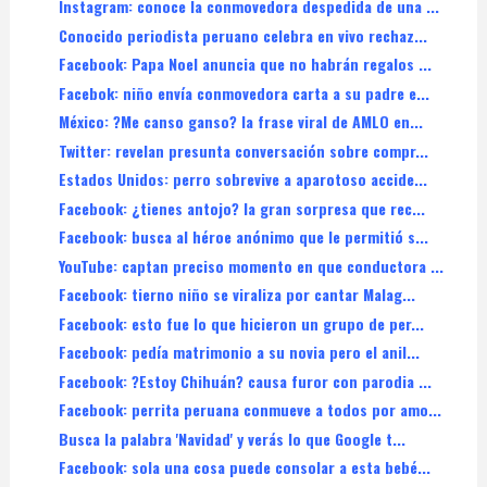
Instagram: conoce la conmovedora despedida de una ...
Conocido periodista peruano celebra en vivo rechaz...
Facebook: Papa Noel anuncia que no habrán regalos ...
Facebok: niño envía conmovedora carta a su padre e...
México: ?Me canso ganso? la frase viral de AMLO en...
Twitter: revelan presunta conversación sobre compr...
Estados Unidos: perro sobrevive a aparotoso accide...
Facebook: ¿tienes antojo? la gran sorpresa que rec...
Facebook: busca al héroe anónimo que le permitió s...
YouTube: captan preciso momento en que conductora ...
Facebook: tierno niño se viraliza por cantar Malag...
Facebook: esto fue lo que hicieron un grupo de per...
Facebook: pedía matrimonio a su novia pero el anil...
Facebook: ?Estoy Chihuán? causa furor con parodia ...
Facebook: perrita peruana conmueve a todos por amo...
Busca la palabra 'Navidad' y verás lo que Google t...
Facebook: sola una cosa puede consolar a esta bebé...