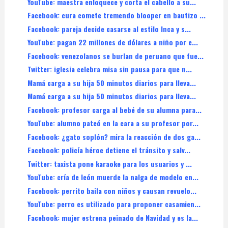
YouTube: maestra enloquece y corta el cabello a su...
Facebook: cura comete tremendo blooper en bautizo ...
Facebook: pareja decide casarse al estilo Inca y s...
YouTube: pagan 22 millones de dólares a niño por c...
Facebook: venezolanos se burlan de peruano que fue...
Twitter: iglesia celebra misa sin pausa para que n...
Mamá carga a su hija 50 minutos diarios para lleva...
Mamá carga a su hija 50 minutos diarios para lleva...
Facebook: profesor carga al bebé de su alumna para...
YouTube: alumno pateó en la cara a su profesor por...
Facebook: ¿gato soplón? mira la reacción de dos ga...
Facebook: policía héroe detiene el tránsito y salv...
Twitter: taxista pone karaoke para los usuarios y ...
YouTube: cría de león muerde la nalga de modelo en...
Facebook: perrito baila con niños y causan revuelo...
YouTube: perro es utilizado para proponer casamien...
Facebook: mujer estrena peinado de Navidad y es la...