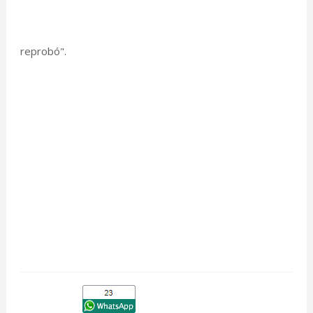
reprobó".