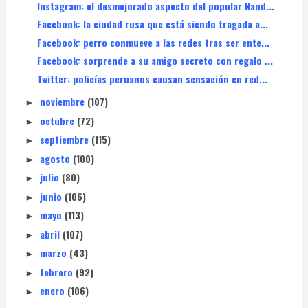
Instagram: el desmejorado aspecto del popular Nand...
Facebook: la ciudad rusa que está siendo tragada a...
Facebook: perro conmueve a las redes tras ser ente...
Facebook: sorprende a su amigo secreto con regalo ...
Twitter: policías peruanos causan sensación en red...
noviembre
(107)
►
octubre
(72)
►
septiembre
(115)
►
agosto
(100)
►
julio
(80)
►
junio
(106)
►
mayo
(113)
►
abril
(107)
►
marzo
(43)
►
febrero
(92)
►
enero
(106)
►