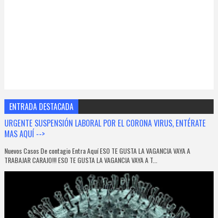
ENTRADA DESTACADA
URGENTE SUSPENSIÓN LABORAL POR EL CORONA VIRUS, ENTÉRATE
MAS AQUÍ -->
Nuevos Casos De contagio Entra Aquí ESO TE GUSTA LA VAGANCIA VAYA A
TRABAJAR CARAJO!!! ESO TE GUSTA LA VAGANCIA VAYA A T...