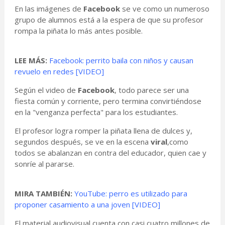
En las imágenes de
Facebook
se ve como un numeroso
grupo de alumnos está a la espera de que su profesor
rompa la piñata lo más antes posible.
LEE MÁS:
Facebook: perrito baila con niños y causan
revuelo en redes [VIDEO]
Según el video de
Facebook
, todo parece ser una
fiesta común y corriente, pero termina convirtiéndose
en la "venganza perfecta" para los estudiantes.
El profesor logra romper la piñata llena de dulces y,
segundos después, se ve en la escena
viral
,como
todos se abalanzan en contra del educador, quien cae y
sonríe al pararse.
MIRA TAMBIÉN:
YouTube: perro es utilizado para
proponer casamiento a una joven [VIDEO]
El material audiovisual cuenta con casi cuatro millones de