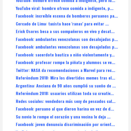
YouTube: hombre ofrece comida a indigente, pero lu...
YouTube viral: hombre ofrece comida a indigente, p...
Facebook: increíble escena de bomberos peruanos pa...
Cercado de Lima: taxista hace 'ranas' para evitar ...
Erick Osores besa a sus compañeros en vivo y desat...
Facebook: ambulantes venezolanas son desalojadas p...
Facebook: ambulantes venezolanas son desajoladas p...
Facebook: sacerdote bautiza a niño violentamente y...
Facebook: profesor rompe la piñata y alumnos se ve...
Twitter: NASA da recomendaciones a Marvel para rec...
Referéndum 2018: Mira los divertidos memes tras el...
Argentina: Anciana de 90 años cumplió su sueño de ...
Referéndum 2018: usuarios utilizan toda su creativ...
Redes sociales: vendedora más sexy de pescados cal...
Facebook: peruano al que dieron harina en vez de d...
Su novio le rompe el corazón y una vecina le deja ...
Facebook: joven denuncia discriminación por orient...