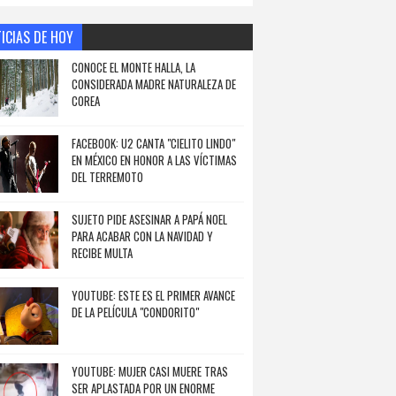
ICIAS DE HOY
CONOCE EL MONTE HALLA, LA
CONSIDERADA MADRE NATURALEZA DE
COREA
FACEBOOK: U2 CANTA "CIELITO LINDO"
EN MÉXICO EN HONOR A LAS VÍCTIMAS
DEL TERREMOTO
SUJETO PIDE ASESINAR A PAPÁ NOEL
PARA ACABAR CON LA NAVIDAD Y
RECIBE MULTA
YOUTUBE: ESTE ES EL PRIMER AVANCE
DE LA PELÍCULA "CONDORITO"
YOUTUBE: MUJER CASI MUERE TRAS
SER APLASTADA POR UN ENORME