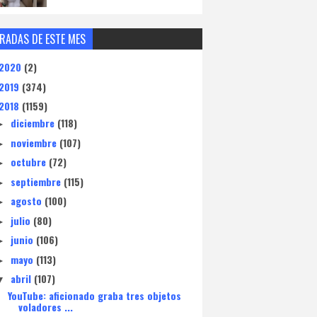
RADAS DE ESTE MES
2020
(2)
2019
(374)
2018
(1159)
diciembre
(118)
►
noviembre
(107)
►
octubre
(72)
►
septiembre
(115)
►
agosto
(100)
►
julio
(80)
►
junio
(106)
►
mayo
(113)
►
abril
(107)
▼
YouTube: aficionado graba tres objetos
voladores ...