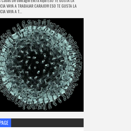
 Casos De contagio Entra Aquí ESO TE GUSTA LA
CIA VAYA A TRABAJAR CARAJO!!! ESO TE GUSTA LA
IA VAYA A T...
PAGE