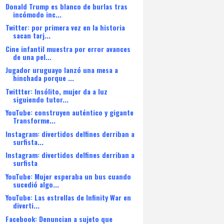
Donald Trump es blanco de burlas tras
incómodo inc...
Twitter: por primera vez en la historia
sacan tarj...
Cine infantil muestra por error avances
de una pel...
Jugador uruguayo lanzó una mesa a
hinchada porque ...
Twittter: Insólito, mujer da a luz
siguiendo tutor...
YouTube: construyen auténtico y gigante
Transforme...
Instagram: divertidos delfines derriban a
surfista...
Instagram: divertidos delfines derriban a
surfista
YouTube: Mujer esperaba un bus cuando
sucedió algo...
YouTube: Las estrellas de Infinity War en
diverti...
Facebook: Denuncian a sujeto que