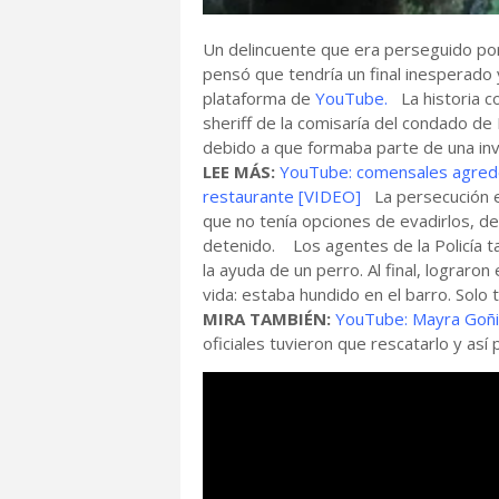
Un delincuente que era perseguido por 
pensó que tendría un final inesperado y
plataforma de
YouTube.
La historia c
sheriff de la comisaría del condado d
debido a que formaba parte de una inve
LEE MÁS:
YouTube: comensales agreden
restaurante [VIDEO]
La persecución em
que no tenía opciones de evadirlos, de
detenido. Los agentes de la Policía 
la ayuda de un perro. Al final, lograro
vida: estaba hundido en el barro. Solo 
MIRA TAMBIÉN:
YouTube: Mayra Goñi
oficiales tuvieron que rescatarlo y as