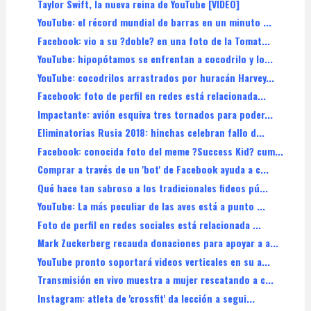
Taylor Swift, la nueva reina de YouTube [VIDEO]
YouTube: el récord mundial de barras en un minuto ...
Facebook: vio a su ?doble? en una foto de la Tomat...
YouTube: hipopótamos se enfrentan a cocodrilo y lo...
YouTube: cocodrilos arrastrados por huracán Harvey...
Facebook: foto de perfil en redes está relacionada...
Impactante: avión esquiva tres tornados para poder...
Eliminatorias Rusia 2018: hinchas celebran fallo d...
Facebook: conocida foto del meme ?Success Kid? cum...
Comprar a través de un 'bot' de Facebook ayuda a c...
Qué hace tan sabroso a los tradicionales fideos pú...
YouTube: La más peculiar de las aves está a punto ...
Foto de perfil en redes sociales está relacionada ...
Mark Zuckerberg recauda donaciones para apoyar a a...
YouTube pronto soportará videos verticales en su a...
Transmisión en vivo muestra a mujer rescatando a c...
Instagram: atleta de 'crossfit' da lección a segui...