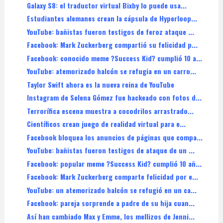
Galaxy S8: el traductor virtual Bixby lo puede usa...
Estudiantes alemanes crean la cápsula de Hyperloop...
YouTube: bañistas fueron testigos de feroz ataque ...
Facebook: Mark Zuckerberg compartió su felicidad p...
Facebook: conocido meme ?Success Kid? cumplió 10 a...
YouTube: atemorizado halcón se refugia en un carro...
Taylor Swift ahora es la nueva reina de YouTube
Instagram de Selena Gómez fue hackeado con fotos d...
Terrorífica escena muestra a cocodrilos arrastrado...
Científicos crean juego de realidad virtual para e...
Facebook bloquea los anuncios de páginas que compa...
YouTube: bañistas fueron testigos de ataque de un ...
Facebook: popular meme ?Success Kid? cumplió 10 añ...
Facebook: Mark Zuckerberg comparte felicidad por e...
YouTube: un atemorizado halcón se refugió en un ca...
Facebook: pareja sorprende a padre de su hija cuan...
Así han cambiado Max y Emme, los mellizos de Jenni...