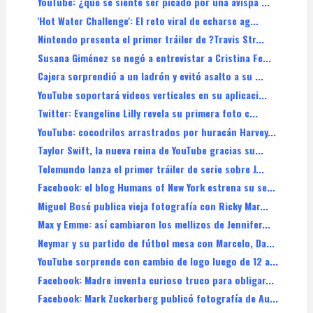
YouTube: ¿qué se siente ser picado por una avispa ...
'Hot Water Challenge': El reto viral de echarse ag...
Nintendo presenta el primer tráiler de ?Travis Str...
Susana Giménez se negó a entrevistar a Cristina Fe...
Cajera sorprendió a un ladrón y evitó asalto a su ...
YouTube soportará videos verticales en su aplicaci...
Twitter: Evangeline Lilly revela su primera foto c...
YouTube: cocodrilos arrastrados por huracán Harvey...
Taylor Swift, la nueva reina de YouTube gracias su...
Telemundo lanza el primer tráiler de serie sobre J...
Facebook: el blog Humans of New York estrena su se...
Miguel Bosé publica vieja fotografía con Ricky Mar...
Max y Emme: así cambiaron los mellizos de Jennifer...
Neymar y su partido de fútbol mesa con Marcelo, Da...
YouTube sorprende con cambio de logo luego de 12 a...
Facebook: Madre inventa curioso truco para obligar...
Facebook: Mark Zuckerberg publicó fotografía de Au...