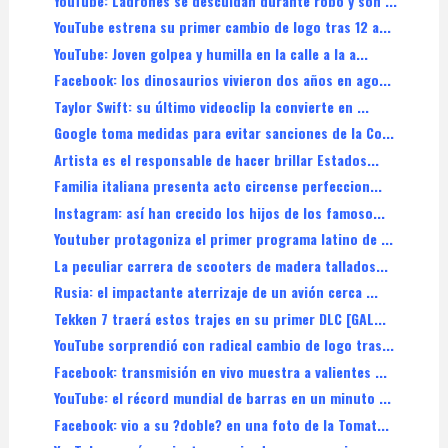
YouTube: Ladrones se descuidan durante robo y son ...
YouTube estrena su primer cambio de logo tras 12 a...
YouTube: Joven golpea y humilla en la calle a la a...
Facebook: los dinosaurios vivieron dos años en ago...
Taylor Swift: su último videoclip la convierte en ...
Google toma medidas para evitar sanciones de la Co...
Artista es el responsable de hacer brillar Estados...
Familia italiana presenta acto circense perfeccion...
Instagram: así han crecido los hijos de los famoso...
Youtuber protagoniza el primer programa latino de ...
La peculiar carrera de scooters de madera tallados...
Rusia: el impactante aterrizaje de un avión cerca ...
Tekken 7 traerá estos trajes en su primer DLC [GAL...
YouTube sorprendió con radical cambio de logo tras...
Facebook: transmisión en vivo muestra a valientes ...
YouTube: el récord mundial de barras en un minuto ...
Facebook: vio a su ?doble? en una foto de la Tomat...