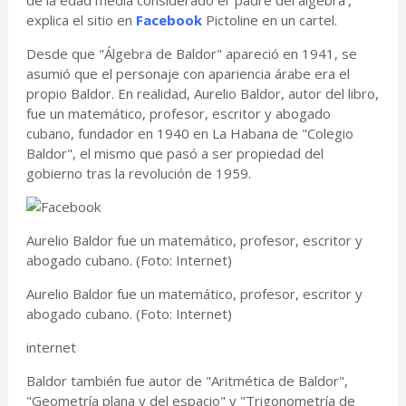
de la edad media considerado el 'padre del álgebra',
explica el sitio en
Facebook
Pictoline en un cartel.
Desde que "Álgebra de Baldor" apareció en 1941, se
asumió que el personaje con apariencia árabe era el
propio Baldor. En realidad, Aurelio Baldor, autor del libro,
fue un matemático, profesor, escritor y abogado
cubano, fundador en 1940 en La Habana de "Colegio
Baldor", el mismo que pasó a ser propiedad del
gobierno tras la revolución de 1959.
Aurelio Baldor fue un matemático, profesor, escritor y
abogado cubano. (Foto: Internet)
Aurelio Baldor fue un matemático, profesor, escritor y
abogado cubano. (Foto: Internet)
internet
Baldor también fue autor de "Aritmética de Baldor",
"Geometría plana y del espacio" y "Trigonometría de