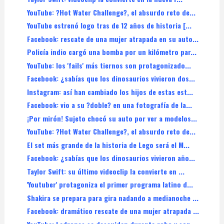
YouTube: ?Hot Water Challenge?, el absurdo reto de...
YouTube estrenó logo tras de 12 años de historia [...
Facebook: rescate de una mujer atrapada en su auto...
Policía indio cargó una bomba por un kilómetro par...
YouTube: los 'fails' más tiernos son protagonizado...
Facebook: ¿sabías que los dinosaurios vivieron dos...
Instagram: así han cambiado los hijos de estas est...
Facebook: vio a su ?doble? en una fotografía de la...
¡Por mirón! Sujeto chocó su auto por ver a modelos...
YouTube: ?Hot Water Challenge?, el absurdo reto de...
El set más grande de la historia de Lego será el M...
Facebook: ¿sabías que los dinosaurios vivieron año...
Taylor Swift: su último videoclip la convierte en ...
'Youtuber' protagoniza el primer programa latino d...
Shakira se prepara para gira nadando a medianoche ...
Facebook: dramático rescate de una mujer atrapada ...