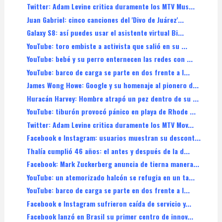
Twitter: Adam Levine critica duramente los MTV Mus...
Juan Gabriel: cinco canciones del 'Divo de Juárez'...
Galaxy S8: así puedes usar el asistente virtual Bi...
YouTube: toro embiste a activista que salió en su ...
YouTube: bebé y su perro enternecen las redes con ...
YouTube: barco de carga se parte en dos frente a l...
James Wong Howe: Google y su homenaje al pionero d...
Huracán Harvey: Hombre atrapó un pez dentro de su ...
YouTube: tiburón provocó pánico en playa de Rhode ...
Twitter: Adam Levine critica duramente los MTV Mov...
Facebook e Instagram: usuarios muestran su descont...
Thalía cumplió 46 años: el antes y después de la d...
Facebook: Mark Zuckerberg anuncia de tierna manera...
YouTube: un atemorizado halcón se refugia en un ta...
YouTube: barco de carga se parte en dos frente a l...
Facebook e Instagram sufrieron caída de servicio y...
Facebook lanzó en Brasil su primer centro de innov...