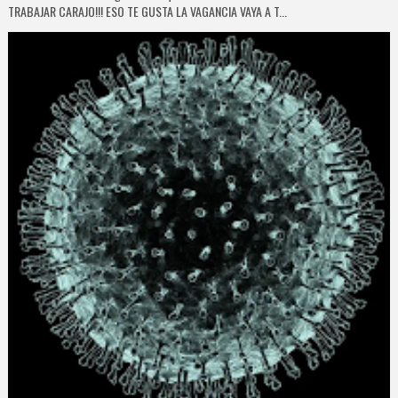
TRABAJAR CARAJO!!! ESO TE GUSTA LA VAGANCIA VAYA A T...