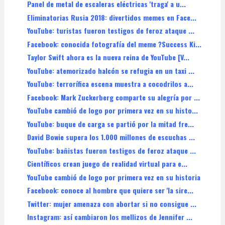
Panel de metal de escaleras eléctricas 'traga' a u...
Eliminatorias Rusia 2018: divertidos memes en Face...
YouTube: turistas fueron testigos de feroz ataque ...
Facebook: conocida fotografía del meme ?Success Ki...
Taylor Swift ahora es la nueva reina de YouTube [V...
YouTube: atemorizado halcón se refugia en un taxi ...
YouTube: terrorífica escena muestra a cocodrilos a...
Facebook: Mark Zuckerberg comparte su alegría por ...
YouTube cambió de logo por primera vez en su histo...
YouTube: buque de carga se partió por la mitad fre...
David Bowie supera los 1.000 millones de escuchas ...
YouTube: bañistas fueron testigos de feroz ataque ...
Científicos crean juego de realidad virtual para e...
YouTube cambió de logo por primera vez en su historia
Facebook: conoce al hombre que quiere ser 'la sire...
Twitter: mujer amenaza con abortar si no consigue ...
Instagram: así cambiaron los mellizos de Jennifer ...