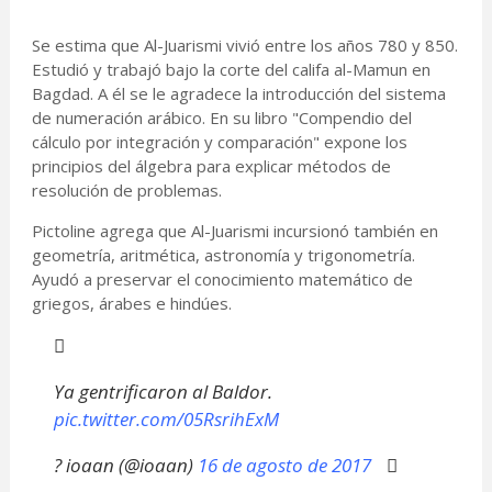
Se estima que Al-Juarismi vivió entre los años 780 y 850.
Estudió y trabajó bajo la corte del califa al-Mamun en
Bagdad. A él se le agradece la introducción del sistema
de numeración arábico. En su libro "Compendio del
cálculo por integración y comparación" expone los
principios del álgebra para explicar métodos de
resolución de problemas.
Pictoline agrega que Al-Juarismi incursionó también en
geometría, aritmética, astronomía y trigonometría.
Ayudó a preservar el conocimiento matemático de
griegos, árabes e hindúes.
Ya gentrificaron al Baldor.
pic.twitter.com/05RsrihExM
? ioaan (@ioaan)
16 de agosto de 2017