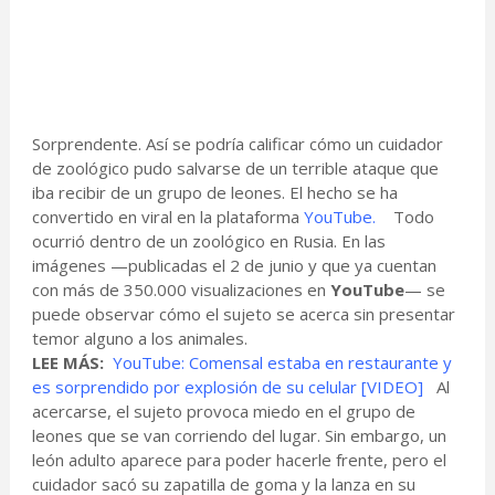
Sorprendente. Así se podría calificar cómo un cuidador
de zoológico pudo salvarse de un terrible ataque que
iba recibir de un grupo de leones. El hecho se ha
convertido en viral en la plataforma
YouTube.
Todo
ocurrió dentro de un zoológico en Rusia. En las
imágenes —publicadas el 2 de junio y que ya cuentan
con más de 350.000 visualizaciones en
YouTube
— se
puede observar cómo el sujeto se acerca sin presentar
temor alguno a los animales.
LEE MÁS:
YouTube: Comensal estaba en restaurante y
es sorprendido por explosión de su celular [VIDEO]
Al
acercarse, el sujeto provoca miedo en el grupo de
leones que se van corriendo del lugar. Sin embargo, un
león adulto aparece para poder hacerle frente, pero el
cuidador sacó su zapatilla de goma y la lanza en su