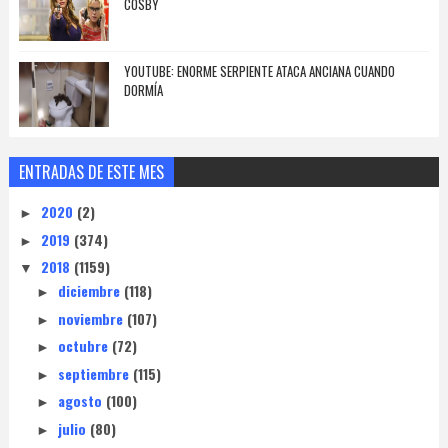
COSBY
YOUTUBE: ENORME SERPIENTE ATACA ANCIANA CUANDO
DORMÍA
ENTRADAS DE ESTE MES
2020
(2)
►
2019
(374)
►
2018
(1159)
▼
diciembre
(118)
►
noviembre
(107)
►
octubre
(72)
►
septiembre
(115)
►
agosto
(100)
►
julio
(80)
►