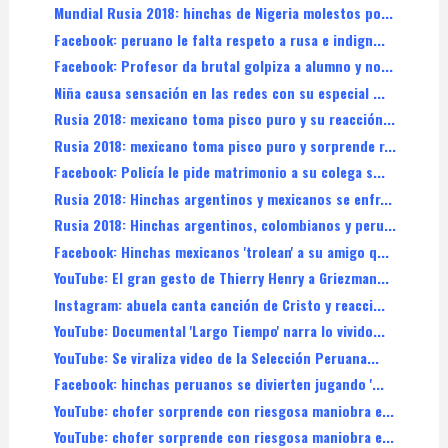
Mundial Rusia 2018: hinchas de Nigeria molestos po...
Facebook: peruano le falta respeto a rusa e indign...
Facebook: Profesor da brutal golpiza a alumno y no...
Niña causa sensación en las redes con su especial ...
Rusia 2018: mexicano toma pisco puro y su reacción...
Rusia 2018: mexicano toma pisco puro y sorprende r...
Facebook: Policía le pide matrimonio a su colega s...
Rusia 2018: Hinchas argentinos y mexicanos se enfr...
Rusia 2018: Hinchas argentinos, colombianos y peru...
Facebook: Hinchas mexicanos 'trolean' a su amigo q...
YouTube: El gran gesto de Thierry Henry a Griezman...
Instagram: abuela canta canción de Cristo y reacci...
YouTube: Documental 'Largo Tiempo' narra lo vivido...
YouTube: Se viraliza video de la Selección Peruana...
Facebook: hinchas peruanos se divierten jugando '...
YouTube: chofer sorprende con riesgosa maniobra e...
YouTube: chofer sorprende con riesgosa maniobra e...