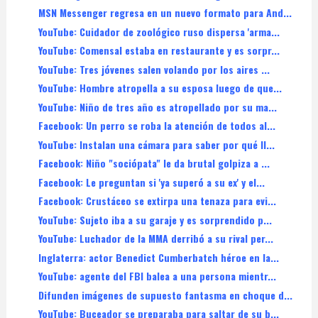
MSN Messenger regresa en un nuevo formato para And...
YouTube: Cuidador de zoológico ruso dispersa 'arma...
YouTube: Comensal estaba en restaurante y es sorpr...
YouTube: Tres jóvenes salen volando por los aires ...
YouTube: Hombre atropella a su esposa luego de que...
YouTube: Niño de tres año es atropellado por su ma...
Facebook: Un perro se roba la atención de todos al...
YouTube: Instalan una cámara para saber por qué ll...
Facebook: Niño "sociópata" le da brutal golpiza a ...
Facebook: Le preguntan si 'ya superó a su ex' y el...
Facebook: Crustáceo se extirpa una tenaza para evi...
YouTube: Sujeto iba a su garaje y es sorprendido p...
YouTube: Luchador de la MMA derribó a su rival per...
Inglaterra: actor Benedict Cumberbatch héroe en la...
YouTube: agente del FBI balea a una persona mientr...
Difunden imágenes de supuesto fantasma en choque d...
YouTube: Buceador se preparaba para saltar de su b...