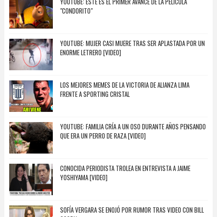
YOUTUBE: ESTE ES EL PRIMER AVANCE DE LA PELÍCULA
"CONDORITO"
YOUTUBE: MUJER CASI MUERE TRAS SER APLASTADA POR UN
ENORME LETRERO [VIDEO]
LOS MEJORES MEMES DE LA VICTORIA DE ALIANZA LIMA
FRENTE A SPORTING CRISTAL
YOUTUBE: FAMILIA CRÍA A UN OSO DURANTE AÑOS PENSANDO
QUE ERA UN PERRO DE RAZA [VIDEO]
CONOCIDA PERIODISTA TROLEA EN ENTREVISTA A JAIME
YOSHIYAMA [VIDEO]
SOFÍA VERGARA SE ENOJÓ POR RUMOR TRAS VIDEO CON BILL