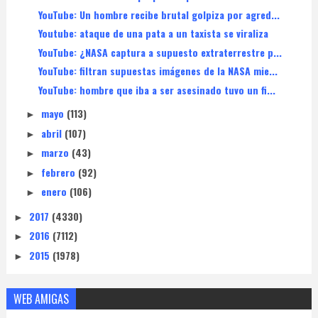
YouTube: Un hombre recibe brutal golpiza por agred...
Youtube: ataque de una pata a un taxista se viraliza
YouTube: ¿NASA captura a supuesto extraterrestre p...
YouTube: filtran supuestas imágenes de la NASA mie...
YouTube: hombre que iba a ser asesinado tuvo un fi...
mayo
(113)
►
abril
(107)
►
marzo
(43)
►
febrero
(92)
►
enero
(106)
►
2017
(4330)
►
2016
(7112)
►
2015
(1978)
►
WEB AMIGAS