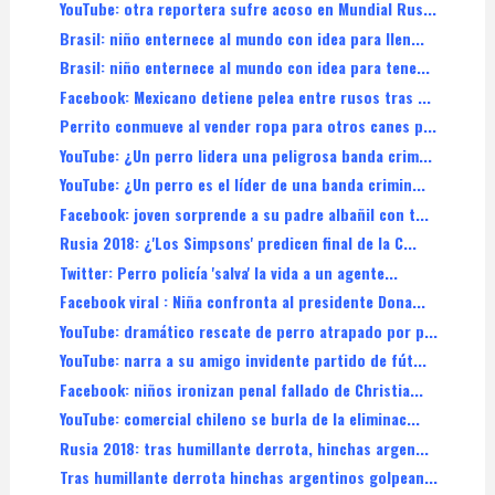
YouTube: otra reportera sufre acoso en Mundial Rus...
Brasil: niño enternece al mundo con idea para llen...
Brasil: niño enternece al mundo con idea para tene...
Facebook: Mexicano detiene pelea entre rusos tras ...
Perrito conmueve al vender ropa para otros canes p...
YouTube: ¿Un perro lidera una peligrosa banda crim...
YouTube: ¿Un perro es el líder de una banda crimin...
Facebook: joven sorprende a su padre albañil con t...
Rusia 2018: ¿'Los Simpsons' predicen final de la C...
Twitter: Perro policía 'salva' la vida a un agente...
Facebook viral : Niña confronta al presidente Dona...
YouTube: dramático rescate de perro atrapado por p...
YouTube: narra a su amigo invidente partido de fút...
Facebook: niños ironizan penal fallado de Christia...
YouTube: comercial chileno se burla de la eliminac...
Rusia 2018: tras humillante derrota, hinchas argen...
Tras humillante derrota hinchas argentinos golpean...