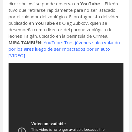
dirección. Así se puede observa en
YouTube.
El león
tuvo que retirarse rápidamente para no ser 'atacado'
por el cuidador del zoológico. El protagonista del vídeo
publicado en
YouTube
es Oleg Zubkov, quien se
desempeña como director del parque zoológico de
leones Taigán, ubicado en la península de Crimea.
MIRA TAMBIÉN:
YouTube: Tres jóvenes salen volando
por los aires luego de ser impactados por un auto
[VIDEO]