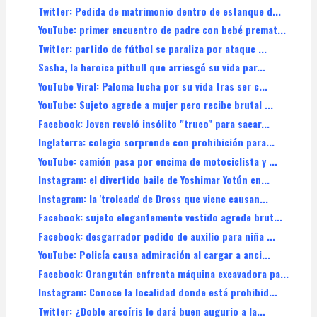
Twitter: Pedida de matrimonio dentro de estanque d...
YouTube: primer encuentro de padre con bebé premat...
Twitter: partido de fútbol se paraliza por ataque ...
Sasha, la heroica pitbull que arriesgó su vida par...
YouTube Viral: Paloma lucha por su vida tras ser c...
YouTube: Sujeto agrede a mujer pero recibe brutal ...
Facebook: Joven reveló insólito "truco" para sacar...
Inglaterra: colegio sorprende con prohibición para...
YouTube: camión pasa por encima de motociclista y ...
Instagram: el divertido baile de Yoshimar Yotún en...
Instagram: la 'troleada' de Dross que viene causan...
Facebook: sujeto elegantemente vestido agrede brut...
Facebook: desgarrador pedido de auxilio para niña ...
YouTube: Policía causa admiración al cargar a anci...
Facebook: Orangután enfrenta máquina excavadora pa...
Instagram: Conoce la localidad donde está prohibid...
Twitter: ¿Doble arcoíris le dará buen augurio a la...