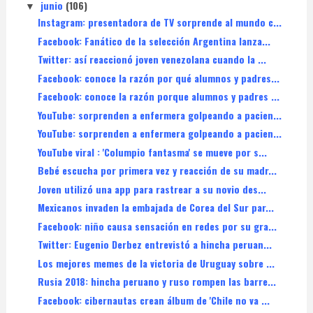
junio
(106)
▼
Instagram: presentadora de TV sorprende al mundo c...
Facebook: Fanático de la selección Argentina lanza...
Twitter: así reaccionó joven venezolana cuando la ...
Facebook: conoce la razón por qué alumnos y padres...
Facebook: conoce la razón porque alumnos y padres ...
YouTube: sorprenden a enfermera golpeando a pacien...
YouTube: sorprenden a enfermera golpeando a pacien...
YouTube viral : 'Columpio fantasma' se mueve por s...
Bebé escucha por primera vez y reacción de su madr...
Joven utilizó una app para rastrear a su novio des...
Mexicanos invaden la embajada de Corea del Sur par...
Facebook: niño causa sensación en redes por su gra...
Twitter: Eugenio Derbez entrevistó a hincha peruan...
Los mejores memes de la victoria de Uruguay sobre ...
Rusia 2018: hincha peruano y ruso rompen las barre...
Facebook: cibernautas crean álbum de 'Chile no va ...