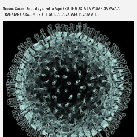
Nuevos Casos De contagio Entra Aquí ESO TE GUSTA LA VAGANCIA VAYA A
TRABAJAR CARAJO!!! ESO TE GUSTA LA VAGANCIA VAYA A T...