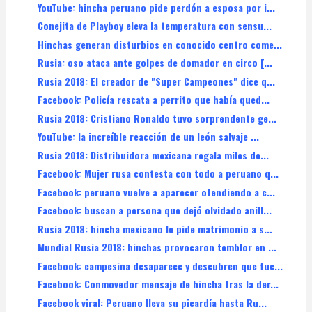
YouTube: hincha peruano pide perdón a esposa por i...
Conejita de Playboy eleva la temperatura con sensu...
Hinchas generan disturbios en conocido centro come...
Rusia: oso ataca ante golpes de domador en circo [...
Rusia 2018: El creador de "Super Campeones" dice q...
Facebook: Policía rescata a perrito que había qued...
Rusia 2018: Cristiano Ronaldo tuvo sorprendente ge...
YouTube: la increíble reacción de un león salvaje ...
Rusia 2018: Distribuidora mexicana regala miles de...
Facebook: Mujer rusa contesta con todo a peruano q...
Facebook: peruano vuelve a aparecer ofendiendo a c...
Facebook: buscan a persona que dejó olvidado anill...
Rusia 2018: hincha mexicano le pide matrimonio a s...
Mundial Rusia 2018: hinchas provocaron temblor en ...
Facebook: campesina desaparece y descubren que fue...
Facebook: Conmovedor mensaje de hincha tras la der...
Facebook viral: Peruano lleva su picardía hasta Ru...