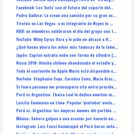
Facebook: Los 'bots' son el futuro del soporte del...
Pedro Gallese: Le crean una canción por su gran ac...
Tiroteo en Las Vegas: a ex integrante de Nsync le ...
RBD: ex miembros celebraron el día del grupo con t...
YouTube: Miley Cyrus llora y le pide un abrazo a H...
¿Qué hacen ahora los niños más famosos de la telev...
Japón: Captan extraña nube con forma de cilindro [...
Rusia 2018: Hincha chileno abandonaba el estadio y...
Todo el contenido de Apple Music está disponible e...
YouTube: Stephanie Cayo, Carolina Cano, María Graz...
Si fuera peruano me preocuparía cita entre preside...
Perú vs Argentina: Thaisa Leal le dedica emotivo m...
Luisito Comunica en Lima: Popular 'youtuber' envía...
Perú vs. Argentina: los mejores memes del partido ...
México: Señora golpea a una escolar por hacerle un...
Instagram: Luis Fonsi homenajeó al Perú horas ante...