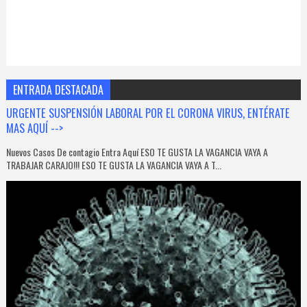
ENTRADA DESTACADA
URGENTE SUSPENSIÓN LABORAL POR EL CORONA VIRUS, ENTÉRATE
MAS AQUÍ -->
Nuevos Casos De contagio Entra Aquí ESO TE GUSTA LA VAGANCIA VAYA A
TRABAJAR CARAJO!!! ESO TE GUSTA LA VAGANCIA VAYA A T...