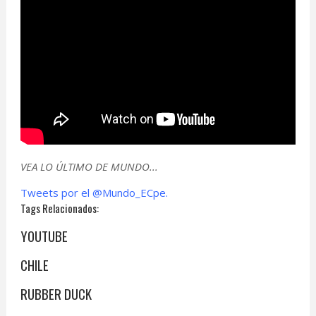
VEA LO ÚLTIMO DE MUNDO...
Tweets por el @Mundo_ECpe.
Tags Relacionados:
YOUTUBE
CHILE
RUBBER DUCK