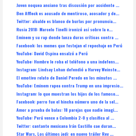
Joven noquea anciano tras discusión por accidente ...
Ben Affleck es acusado de mentiroso, acosador y de...
Twitter: alcalde es blanco de burlas por pronuncia...
Rusia 2018: Marcelo Tinelli ironizó así sobre la e...
Eminem y su rap donde lanza duras críticas contra ...
Facebook: los memes que festejan el repechaje en Perú
YouTube: David Ospina ensalzó a Perú
YouTube: Hombre le roba el teléfono a una indefens...
Instagram: Lindsay Lohan defendió a Harvey Weinste...
El emotivo relato de Daniel Peredo en los minutos ...
YouTube: Eminem rapea contra Trump en una impresio...
Instagram: lo que muestran los hijos de los famoso...
Facebook: perro fue el hincha número uno de la sel...
Amor a prueba de balas: 18 parejas que nadie imagi...
YouTube: Perú vence a Colombia 2-0 y clasifica al ...
Twitter: cantante mexicana Irán Castillo cae duran...
Star Wars, Los últimos jedi: en nuevo tráiler Rey ...