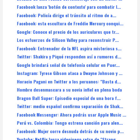
Facebook lanza 'botón de contexto' para combatir l...
Facebook: Policía dirige el tránsito al ritmo de a...
Facebook: esta escultura de Freddie Mercury conqui...
Google: Conoce el precio de los auriculares que tr...
Los esfuerzos de Silicon Valley para reconstruir P...
Facebook: Entrenador de la NFL aspira misteriosa s...
Twitter: Shakira y Piqué responden así a rumores d...
Google brindará señal de telefonía celular en Puer...
Instagram: Tyrese Gibson ataca a Dwayne Johnson y ...
Horacio Pagani en Twitter a los peruanos: "Basta d...
Hombre desenmascara a su novia infiel en plena boda
Dragon Ball Super: Episodio especial de una hora f...
Twitter: medio español confirma separación de Shak...
Facebook Messenger: Ahora podrás usar Apple Music ...
Perú vs. Colombia: Tongo estrena canción para alen...
Facebook: Mujer corre desnuda detrás de su novio p...
Youtube: Netflix lanza videojuego retro de "Strang...