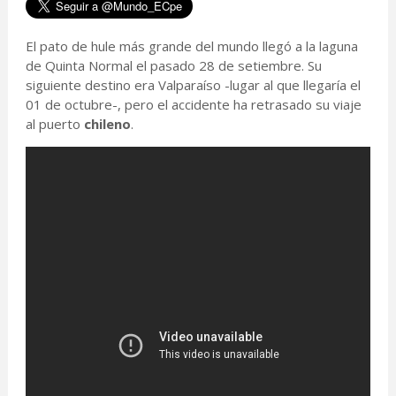
El pato de hule más grande del mundo llegó a la laguna
de Quinta Normal el pasado 28 de setiembre. Su
siguiente destino era Valparaíso -lugar al que llegaría el
01 de octubre-, pero el accidente ha retrasado su viaje
al puerto
chileno
.