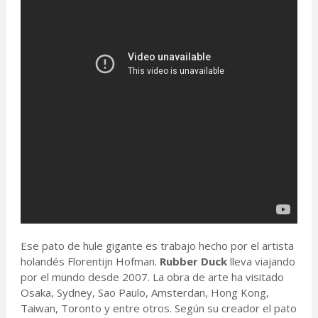
Ese pato de hule gigante es trabajo hecho por el artista
holandés Florentijn Hofman.
Rubber Duck
lleva viajando
por el mundo desde 2007. La obra de arte ha visitado
Osaka, Sydney, Sao Paulo, Amsterdan, Hong Kong,
Taiwan, Toronto y entre otros. Según su creador el pato