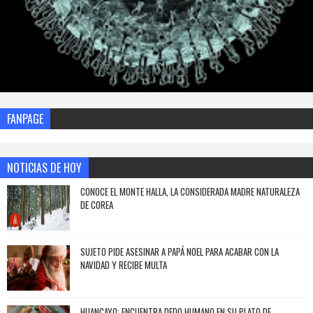
FANPAGE
NOTICIAS DE HOY
CONOCE EL MONTE HALLA, LA CONSIDERADA MADRE NATURALEZA
DE COREA
SUJETO PIDE ASESINAR A PAPÁ NOEL PARA ACABAR CON LA
NAVIDAD Y RECIBE MULTA
HUANCAYO: ENCUENTRA DEDO HUMANO EN SU PLATO DE