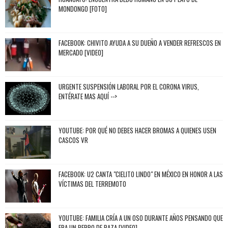
MONDONGO [FOTO]
FACEBOOK: CHIVITO AYUDA A SU DUEÑO A VENDER REFRESCOS EN
MERCADO [VIDEO]
URGENTE SUSPENSIÓN LABORAL POR EL CORONA VIRUS,
ENTÉRATE MAS AQUÍ -->
YOUTUBE: POR QUÉ NO DEBES HACER BROMAS A QUIENES USEN
CASCOS VR
FACEBOOK: U2 CANTA "CIELITO LINDO" EN MÉXICO EN HONOR A LAS
VÍCTIMAS DEL TERREMOTO
YOUTUBE: FAMILIA CRÍA A UN OSO DURANTE AÑOS PENSANDO QUE
ERA UN PERRO DE RAZA [VIDEO]