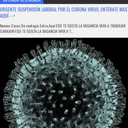
URGENTE SUSPENSIÓN LABORAL POR EL CORONA VIRUS, ENTÉRATE MAS
AQUÍ -->
Nuevos Casos De contagio Entra Aquí ESO TE GUSTA LA VAGANCIA VAYA A TRABAJAR
CARAJO!!! ESO TE GUSTA LA VAGANCIA VAYA A T...