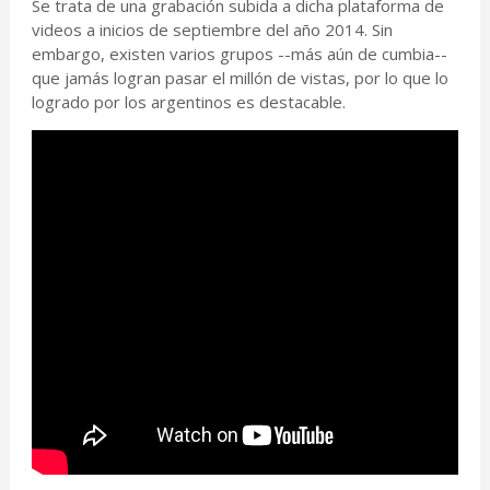
Se trata de una grabación subida a dicha plataforma de
videos a inicios de septiembre del año 2014. Sin
embargo, existen varios grupos --más aún de cumbia--
que jamás logran pasar el millón de vistas, por lo que lo
logrado por los argentinos es destacable.