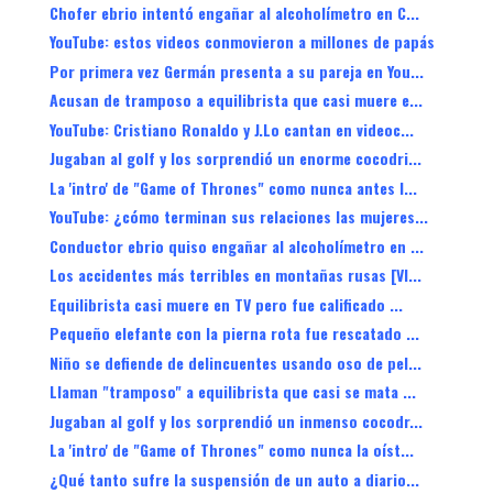
Chofer ebrio intentó engañar al alcoholímetro en C...
YouTube: estos videos conmovieron a millones de papás
Por primera vez Germán presenta a su pareja en You...
Acusan de tramposo a equilibrista que casi muere e...
YouTube: Cristiano Ronaldo y J.Lo cantan en videoc...
Jugaban al golf y los sorprendió un enorme cocodri...
La 'intro' de "Game of Thrones" como nunca antes l...
YouTube: ¿cómo terminan sus relaciones las mujeres...
Conductor ebrio quiso engañar al alcoholímetro en ...
Los accidentes más terribles en montañas rusas [VI...
Equilibrista casi muere en TV pero fue calificado ...
Pequeño elefante con la pierna rota fue rescatado ...
Niño se defiende de delincuentes usando oso de pel...
Llaman "tramposo" a equilibrista que casi se mata ...
Jugaban al golf y los sorprendió un inmenso cocodr...
La 'intro' de "Game of Thrones" como nunca la oíst...
¿Qué tanto sufre la suspensión de un auto a diario...