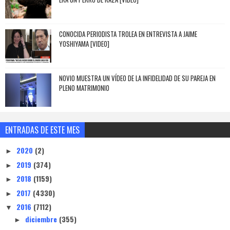
CONOCIDA PERIODISTA TROLEA EN ENTREVISTA A JAIME
YOSHIYAMA [VIDEO]
NOVIO MUESTRA UN VÍDEO DE LA INFIDELIDAD DE SU PAREJA EN
PLENO MATRIMONIO
ENTRADAS DE ESTE MES
2020
(2)
►
2019
(374)
►
2018
(1159)
►
2017
(4330)
►
2016
(7112)
▼
diciembre
(355)
►