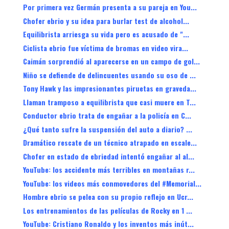
Por primera vez Germán presenta a su pareja en You...
Chofer ebrio y su idea para burlar test de alcohol...
Equilibrista arriesga su vida pero es acusado de "...
Ciclista ebrio fue víctima de bromas en video vira...
Caimán sorprendió al aparecerse en un campo de gol...
Niño se defiende de delincuentes usando su oso de ...
Tony Hawk y las impresionantes piruetas en graveda...
Llaman tramposo a equilibrista que casi muere en T...
Conductor ebrio trata de engañar a la policía en C...
¿Qué tanto sufre la suspensión del auto a diario? ...
Dramático rescate de un técnico atrapado en escale...
Chofer en estado de ebriedad intentó engañar al al...
YouTube: los accidente más terribles en montañas r...
YouTube: los videos más conmovedores del #Memorial...
Hombre ebrio se pelea con su propio reflejo en Ucr...
Los entrenamientos de las películas de Rocky en 1 ...
YouTube: Cristiano Ronaldo y los inventos más inút...