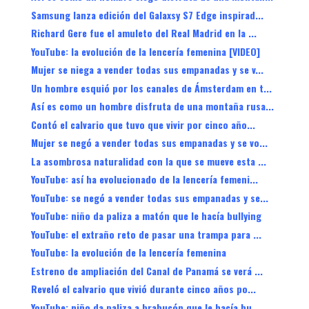
Samsung lanza edición del Galaxsy S7 Edge inspirad...
Richard Gere fue el amuleto del Real Madrid en la ...
YouTube: la evolución de la lencería femenina [VIDEO]
Mujer se niega a vender todas sus empanadas y se v...
Un hombre esquió por los canales de Ámsterdam en t...
Así es como un hombre disfruta de una montaña rusa...
Contó el calvario que tuvo que vivir por cinco año...
Mujer se negó a vender todas sus empanadas y se vo...
La asombrosa naturalidad con la que se mueve esta ...
YouTube: así ha evolucionado de la lencería femeni...
YouTube: se negó a vender todas sus empanadas y se...
YouTube: niño da paliza a matón que le hacía bullying
YouTube: el extraño reto de pasar una trampa para ...
YouTube: la evolución de la lencería femenina
Estreno de ampliación del Canal de Panamá se verá ...
Reveló el calvario que vivió durante cinco años po...
YouTube: niño da paliza a brabucón que le hacía bu...