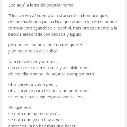
Lee aquí la letra del popular tema:
"Una cerveza" cuenta la historia de un hombre que,
despechado porque la chica que ama no le corresponde
termina entregándose al alcohol, más precisamente a la
bebida elaborada con cebada y lúpulo.
porque vos se nota que no me querés
y yo me dedico al alcohol
Una cerveza voy a tomar,
una cerveza quiero tomar y así olvidarme
de aquella trampa, de aquella trampa mortal
otra cerveza voy a pedir,
otra cerveza para brindar y no quedarme
sin esperanzas, sin esperanzas tal vez
Porque vos
se nota que no me querés
se nota que ya no hay amor
entonces ya no hay más que hacer