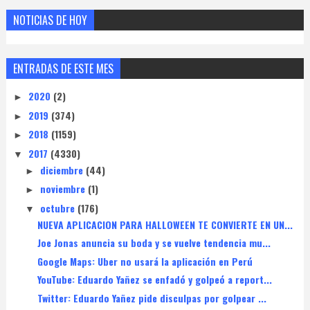
NOTICIAS DE HOY
ENTRADAS DE ESTE MES
2020
(2)
►
2019
(374)
►
2018
(1159)
►
2017
(4330)
▼
diciembre
(44)
►
noviembre
(1)
►
octubre
(176)
▼
NUEVA APLICACION PARA HALLOWEEN TE CONVIERTE EN UN...
Joe Jonas anuncia su boda y se vuelve tendencia mu...
Google Maps: Uber no usará la aplicación en Perú
YouTube: Eduardo Yañez se enfadó y golpeó a report...
Twitter: Eduardo Yañez pide disculpas por golpear ...