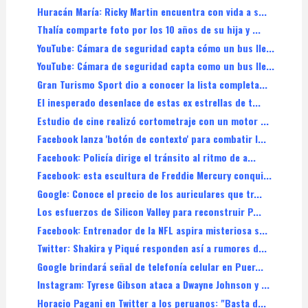
Huracán María: Ricky Martin encuentra con vida a s...
Thalía comparte foto por los 10 años de su hija y ...
YouTube: Cámara de seguridad capta cómo un bus lle...
YouTube: Cámara de seguridad capta como un bus lle...
Gran Turismo Sport dio a conocer la lista completa...
El inesperado desenlace de estas ex estrellas de t...
Estudio de cine realizó cortometraje con un motor ...
Facebook lanza 'botón de contexto' para combatir l...
Facebook: Policía dirige el tránsito al ritmo de a...
Facebook: esta escultura de Freddie Mercury conqui...
Google: Conoce el precio de los auriculares que tr...
Los esfuerzos de Silicon Valley para reconstruir P...
Facebook: Entrenador de la NFL aspira misteriosa s...
Twitter: Shakira y Piqué responden así a rumores d...
Google brindará señal de telefonía celular en Puer...
Instagram: Tyrese Gibson ataca a Dwayne Johnson y ...
Horacio Pagani en Twitter a los peruanos: "Basta d...