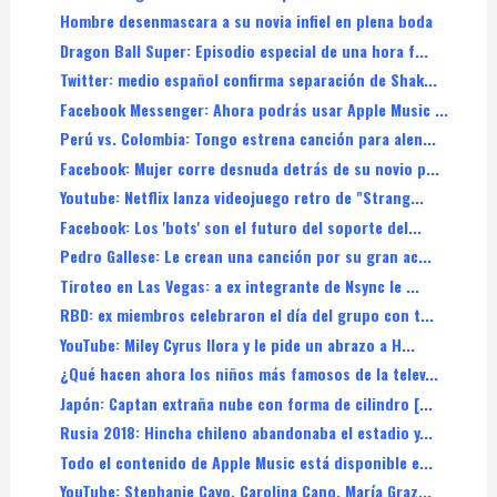
Hombre desenmascara a su novia infiel en plena boda
Dragon Ball Super: Episodio especial de una hora f...
Twitter: medio español confirma separación de Shak...
Facebook Messenger: Ahora podrás usar Apple Music ...
Perú vs. Colombia: Tongo estrena canción para alen...
Facebook: Mujer corre desnuda detrás de su novio p...
Youtube: Netflix lanza videojuego retro de "Strang...
Facebook: Los 'bots' son el futuro del soporte del...
Pedro Gallese: Le crean una canción por su gran ac...
Tiroteo en Las Vegas: a ex integrante de Nsync le ...
RBD: ex miembros celebraron el día del grupo con t...
YouTube: Miley Cyrus llora y le pide un abrazo a H...
¿Qué hacen ahora los niños más famosos de la telev...
Japón: Captan extraña nube con forma de cilindro [...
Rusia 2018: Hincha chileno abandonaba el estadio y...
Todo el contenido de Apple Music está disponible e...
YouTube: Stephanie Cayo, Carolina Cano, María Graz...