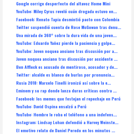
Google corrige desperfecto del altavoz Home Mini
YouTube: Miley Cyrus reveló cuán drogada estuvo en...
Facebook: Renato Tapia desmintió pacto con Colombia
Twitter suspendió cuenta de Rose McGowan tras denu...
Una mirada de 360° sobre la dura vida de una joven...
YouTube: Eduardo Yañez pierde la paciencia y golpe...
YouTube: Joven noquea anciano tras discusión por a...
Joven noquea anciano tras discusión por accidente ...
Ben Affleck es acusado de mentiroso, acosador y de...
Twitter: alcalde es blanco de burlas por pronuncia...
Rusia 2018: Marcelo Tinelli ironizó así sobre la e...
Eminem y su rap donde lanza duras críticas contra ...
Facebook: los memes que festejan el repechaje en Perú
YouTube: David Ospina ensalzó a Perú
YouTube: Hombre le roba el teléfono a una indefens...
Instagram: Lindsay Lohan defendió a Harvey Weinste...
El emotivo relato de Daniel Peredo en los minutos ...