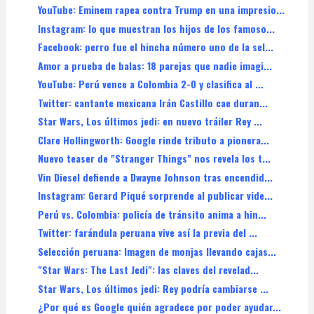
YouTube: Eminem rapea contra Trump en una impresio...
Instagram: lo que muestran los hijos de los famoso...
Facebook: perro fue el hincha número uno de la sel...
Amor a prueba de balas: 18 parejas que nadie imagi...
YouTube: Perú vence a Colombia 2-0 y clasifica al ...
Twitter: cantante mexicana Irán Castillo cae duran...
Star Wars, Los últimos jedi: en nuevo tráiler Rey ...
Clare Hollingworth: Google rinde tributo a pionera...
Nuevo teaser de "Stranger Things" nos revela los t...
Vin Diesel defiende a Dwayne Johnson tras encendid...
Instagram: Gerard Piqué sorprende al publicar vide...
Perú vs. Colombia: policía de tránsito anima a hin...
Twitter: farándula peruana vive así la previa del ...
Selección peruana: Imagen de monjas llevando cajas...
"Star Wars: The Last Jedi": las claves del revelad...
Star Wars, Los últimos jedi: Rey podría cambiarse ...
¿Por qué es Google quién agradece por poder ayudar...