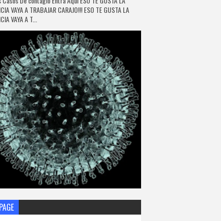
 Casos De contagio Entra Aquí ESO TE GUSTA LA
CIA VAYA A TRABAJAR CARAJO!!! ESO TE GUSTA LA
IA VAYA A T...
PAGE