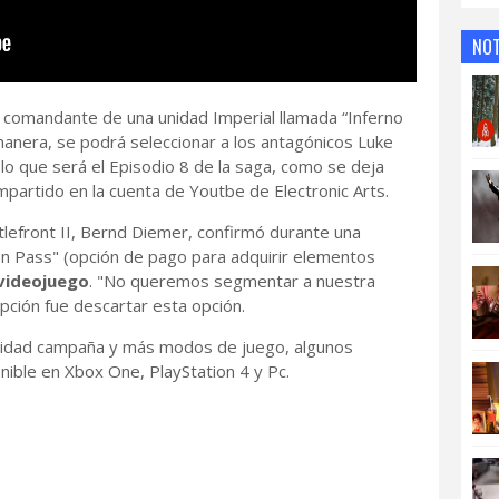
NOT
a comandante de una unidad Imperial llamada “Inferno
manera, se podrá seleccionar a los antagónicos Luke
lo que será el Episodio 8 de la saga, como se deja
ompartido en la cuenta de Youtbe de Electronic Arts.
ttlefront II, Bernd Diemer, confirmó durante una
n Pass" (opción de pago para adquirir elementos
videojuego
. "No queremos segmentar a nuestra
opción fue descartar esta opción.
alidad campaña y más modos de juego, algunos
nible en Xbox One, PlayStation 4 y Pc.