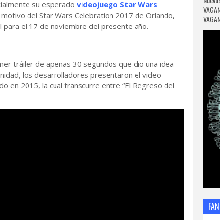
Nuevos
icialmente su esperado
videojuego
Star Wars
VAGAN
n motivo del Star Wars Celebration 2017 de Orlando,
VAGANC
al para el 17 de noviembre del presente año.
imer tráiler de apenas 30 segundos que dio una idea
nidad, los desarrolladores presentaron el video
do en 2015, la cual transcurre entre “El Regreso del
FAN