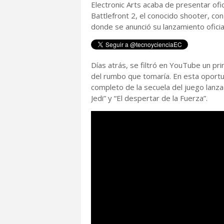
Electronic Arts acaba de presentar of
Battlefront 2, el conocido shooter, co
donde se anunció su lanzamiento ofici
Días atrás, se filtró en YouTube un pr
del rumbo que tomaría. En esta oportu
completo de la secuela del juego lanza
Jedi” y “El despertar de la Fuerza”.