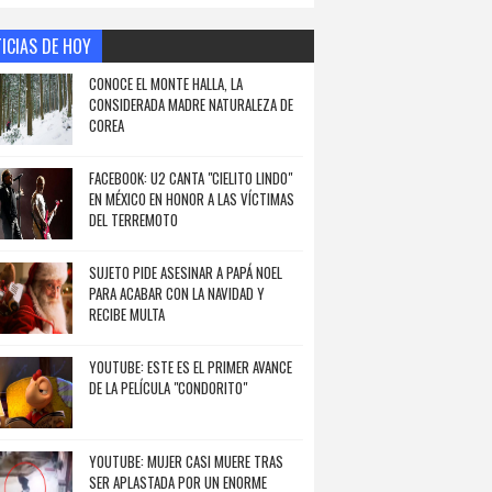
ICIAS DE HOY
CONOCE EL MONTE HALLA, LA
CONSIDERADA MADRE NATURALEZA DE
COREA
FACEBOOK: U2 CANTA "CIELITO LINDO"
EN MÉXICO EN HONOR A LAS VÍCTIMAS
DEL TERREMOTO
SUJETO PIDE ASESINAR A PAPÁ NOEL
PARA ACABAR CON LA NAVIDAD Y
RECIBE MULTA
YOUTUBE: ESTE ES EL PRIMER AVANCE
DE LA PELÍCULA "CONDORITO"
YOUTUBE: MUJER CASI MUERE TRAS
SER APLASTADA POR UN ENORME