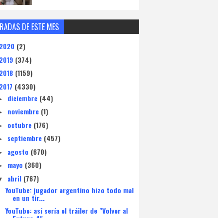
RADAS DE ESTE MES
2020
(2)
2019
(374)
2018
(1159)
2017
(4330)
diciembre
(44)
►
noviembre
(1)
►
octubre
(176)
►
septiembre
(457)
►
agosto
(670)
►
mayo
(360)
►
abril
(767)
▼
YouTube: jugador argentino hizo todo mal
en un tir...
YouTube: así sería el tráiler de "Volver al