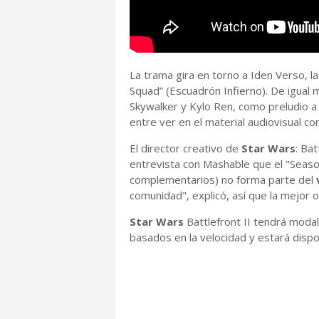
La trama gira en torno a Iden Verso, l
Squad” (Escuadrón Infierno). De igual 
Skywalker y Kylo Ren, como preludio a 
entre ver en el material audiovisual c
El director creativo de
Star Wars
: Ba
entrevista con Mashable que el "Seaso
complementarios) no forma parte del
comunidad", explicó, así que la mejor 
Star Wars
Battlefront II tendrá mod
basados en la velocidad y estará dispo