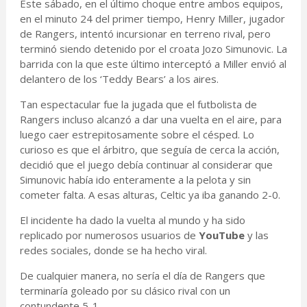
Este sábado, en el último choque entre ambos equipos,
en el minuto 24 del primer tiempo, Henry Miller, jugador
de Rangers, intentó incursionar en terreno rival, pero
terminó siendo detenido por el croata Jozo Simunovic. La
barrida con la que este último interceptó a Miller envió al
delantero de los ‘Teddy Bears’ a los aires.
Tan espectacular fue la jugada que el futbolista de
Rangers incluso alcanzó a dar una vuelta en el aire, para
luego caer estrepitosamente sobre el césped. Lo
curioso es que el árbitro, que seguía de cerca la acción,
decidió que el juego debía continuar al considerar que
Simunovic había ido enteramente a la pelota y sin
cometer falta. A esas alturas, Celtic ya iba ganando 2-0.
El incidente ha dado la vuelta al mundo y ha sido
replicado por numerosos usuarios de
YouTube
y las
redes sociales, donde se ha hecho viral.
De cualquier manera, no sería el día de Rangers que
terminaría goleado por su clásico rival con un
contundente 5-1.