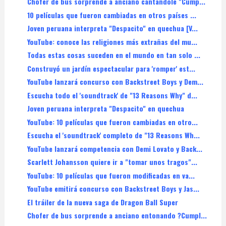
Chofer de bus sorprende a anciano cantándole "Cump...
10 películas que fueron cambiadas en otros países ...
Joven peruana interpreta "Despacito" en quechua [V...
YouTube: conoce las religiones más extrañas del mu...
Todas estas cosas suceden en el mundo en tan solo ...
Construyó un jardín espectacular para 'romper' est...
YouTube lanzará concurso con Backstreet Boys y Dem...
Escucha todo el 'soundtrack' de "13 Reasons Why" d...
Joven peruana interpreta "Despacito" en quechua
YouTube: 10 películas que fueron cambiadas en otro...
Escucha el 'soundtrack' completo de "13 Reasons Wh...
YouTube lanzará competencia con Demi Lovato y Back...
Scarlett Johansson quiere ir a "tomar unos tragos"...
YouTube: 10 películas que fueron modificadas en va...
YouTube emitirá concurso con Backstreet Boys y Jas...
El tráiler de la nueva saga de Dragon Ball Super
Chofer de bus sorprende a anciano entonando ?Cumpl...