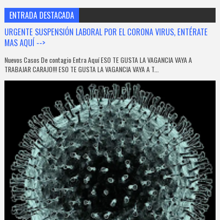
ENTRADA DESTACADA
URGENTE SUSPENSIÓN LABORAL POR EL CORONA VIRUS, ENTÉRATE
MAS AQUÍ -->
Nuevos Casos De contagio Entra Aquí ESO TE GUSTA LA VAGANCIA VAYA A
TRABAJAR CARAJO!!! ESO TE GUSTA LA VAGANCIA VAYA A T...