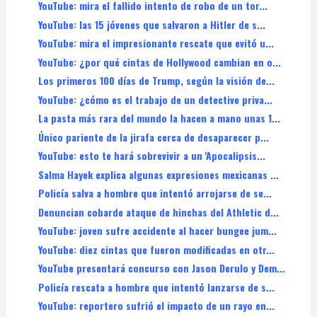
YouTube: mira el fallido intento de robo de un tor...
YouTube: las 15 jóvenes que salvaron a Hitler de s...
YouTube: mira el impresionante rescate que evitó u...
YouTube: ¿por qué cintas de Hollywood cambian en o...
Los primeros 100 días de Trump, según la visión de...
YouTube: ¿cómo es el trabajo de un detective priva...
La pasta más rara del mundo la hacen a mano unas 1...
Único pariente de la jirafa cerca de desaparecer p...
YouTube: esto te hará sobrevivir a un 'Apocalipsis...
Salma Hayek explica algunas expresiones mexicanas ...
Policía salva a hombre que intentó arrojarse de se...
Denuncian cobarde ataque de hinchas del Athletic d...
YouTube: joven sufre accidente al hacer bungee jum...
YouTube: diez cintas que fueron modificadas en otr...
YouTube presentará concurso con Jason Derulo y Dem...
Policía rescata a hombre que intentó lanzarse de s...
YouTube: reportero sufrió el impacto de un rayo en...