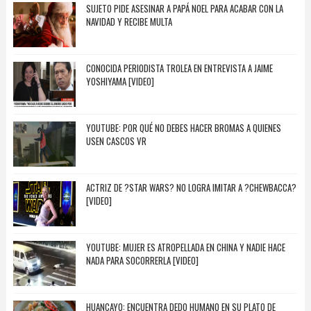
SUJETO PIDE ASESINAR A PAPÁ NOEL PARA ACABAR CON LA
NAVIDAD Y RECIBE MULTA
CONOCIDA PERIODISTA TROLEA EN ENTREVISTA A JAIME
YOSHIYAMA [VIDEO]
YOUTUBE: POR QUÉ NO DEBES HACER BROMAS A QUIENES
USEN CASCOS VR
ACTRIZ DE ?STAR WARS? NO LOGRA IMITAR A ?CHEWBACCA?
[VIDEO]
YOUTUBE: MUJER ES ATROPELLADA EN CHINA Y NADIE HACE
NADA PARA SOCORRERLA [VIDEO]
HUANCAYO: ENCUENTRA DEDO HUMANO EN SU PLATO DE