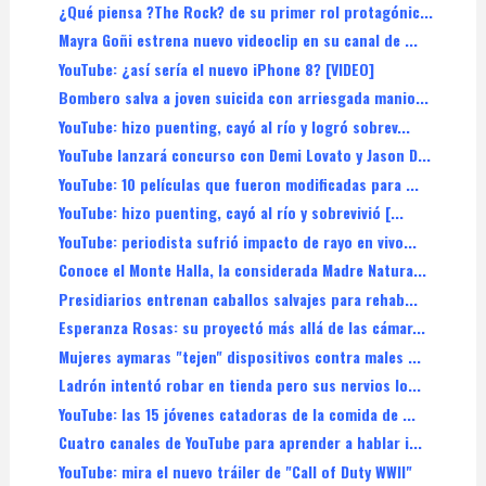
¿Qué piensa ?The Rock? de su primer rol protagónic...
Mayra Goñi estrena nuevo videoclip en su canal de ...
YouTube: ¿así sería el nuevo iPhone 8? [VIDEO]
Bombero salva a joven suicida con arriesgada manio...
YouTube: hizo puenting, cayó al río y logró sobrev...
YouTube lanzará concurso con Demi Lovato y Jason D...
YouTube: 10 películas que fueron modificadas para ...
YouTube: hizo puenting, cayó al río y sobrevivió [...
YouTube: periodista sufrió impacto de rayo en vivo...
Conoce el Monte Halla, la considerada Madre Natura...
Presidiarios entrenan caballos salvajes para rehab...
Esperanza Rosas: su proyectó más allá de las cámar...
Mujeres aymaras "tejen" dispositivos contra males ...
Ladrón intentó robar en tienda pero sus nervios lo...
YouTube: las 15 jóvenes catadoras de la comida de ...
Cuatro canales de YouTube para aprender a hablar i...
YouTube: mira el nuevo tráiler de "Call of Duty WWII"