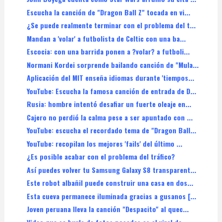
Escucha la canción de "Dragon Ball Z" tocada en vi...
¿Se puede realmente terminar con el problema del t...
Mandan a 'volar' a futbolista de Celtic con una ba...
Escocia: con una barrida ponen a ?volar? a futboli...
Normani Kordei sorprende bailando canción de "Mula...
Aplicación del MIT enseña idiomas durante 'tiempos...
YouTube: Escucha la famosa canción de entrada de D...
Rusia: hombre intentó desafiar un fuerte oleaje en...
Cajero no perdió la calma pese a ser apuntado con ...
YouTube: escucha el recordado tema de "Dragon Ball...
YouTube: recopilan los mejores 'fails' del último ...
¿Es posible acabar con el problema del tráfico?
Así puedes volver tu Samsung Galaxy S8 transparent...
Este robot albañil puede construir una casa en dos...
Esta cueva permanece iluminada gracias a gusanos [...
Joven peruana lleva la canción "Despacito" al quec...