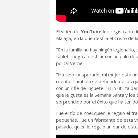
El video de
YouTube
fue registrado d
Málaga, en la que desfila el Cristo de
"En la familia no hay ningún legionario,
tablet, juega a desfilar con un palo de
portal Verne.
"Ha sido inesperado, mi mujer está un
cuenta. También se defiende de los que
con un rifle de juguete. "Él lo utiliza pa
que le gusta es la Semana Santa y los 
sorprendido por el éxito que ha tenido
Fue el tío de Yoel quien le regaló el tr
pequeñas. Fue un fabricante de esta ve
pasado, quien le regaló un par de est