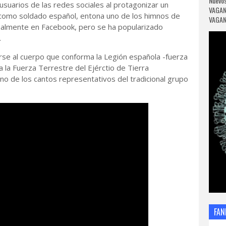
Nuevos
suarios de las redes sociales al protagonizar un
VAGAN
 como soldado español, entona uno de los himnos de
VAGANC
iginalmente en Facebook, pero se ha popularizado
.
irse al cuerpo que conforma la Legión española -fuerza
a la Fuerza Terrestre del Ejérctio de Tierra
no de los cantos representativos del tradicional grupo
FAN