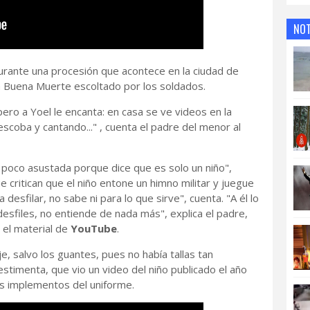
NOT
urante una procesión que acontece en la ciudad de
 la Buena Muerte escoltado por los soldados.
 pero a Yoel le encanta: en casa se ve videos en la
 escoba y cantando..." , cuenta el padre del menor al
 poco asustada porque dice que es solo un niño",
 critican que el niño entone un himno militar y juegue
ra desfilar, no sabe ni para lo que sirve", cuenta. "A él lo
desfiles, no entiende de nada más", explica el padre,
 el material de
YouTube
.
aje, salvo los guantes, pues no había tallas tan
stimenta, que vio un video del niño publicado el año
os implementos del uniforme.