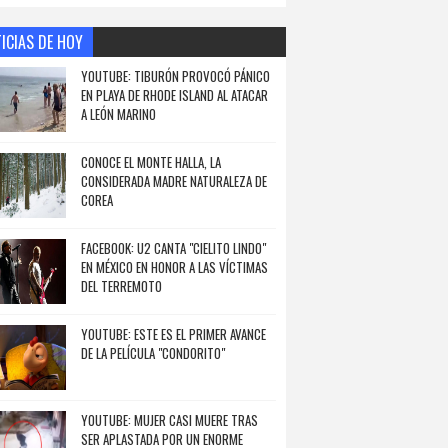
ICIAS DE HOY
YOUTUBE: TIBURÓN PROVOCÓ PÁNICO
EN PLAYA DE RHODE ISLAND AL ATACAR
A LEÓN MARINO
CONOCE EL MONTE HALLA, LA
CONSIDERADA MADRE NATURALEZA DE
COREA
FACEBOOK: U2 CANTA "CIELITO LINDO"
EN MÉXICO EN HONOR A LAS VÍCTIMAS
DEL TERREMOTO
YOUTUBE: ESTE ES EL PRIMER AVANCE
DE LA PELÍCULA "CONDORITO"
YOUTUBE: MUJER CASI MUERE TRAS
SER APLASTADA POR UN ENORME