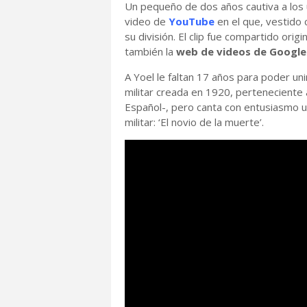
Un pequeño de dos años cautiva a los u
video de
YouTube
en el que, vestido
su división. El clip fue compartido or
también la
web de videos de Google
A Yoel le faltan 17 años para poder un
militar creada en 1920, perteneciente 
Español-, pero canta con entusiasmo u
militar: ‘El novio de la muerte’.