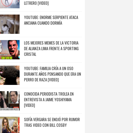
LETRERO [VIDEO]
YOUTUBE: ENORME SERPIENTE ATACA
ANCIANA CUANDO DORMÍA
LOS MEJORES MEMES DE LA VICTORIA
DE ALIANZA LIMA FRENTE A SPORTING
CRISTAL
YOUTUBE: FAMILIA CRÍA A UN OSO
DURANTE AÑOS PENSANDO QUE ERA UN
PERRO DE RAZA [VIDEO]
CONOCIDA PERIODISTA TROLEA EN
ENTREVISTA A JAIME YOSHIYAMA
[VIDEO]
SOFÍA VERGARA SE ENOJÓ POR RUMOR
TRAS VIDEO CON BILL COSBY