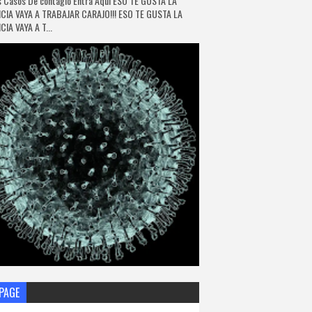
 Casos De contagio Entra Aquí ESO TE GUSTA LA
CIA VAYA A TRABAJAR CARAJO!!! ESO TE GUSTA LA
IA VAYA A T...
PAGE