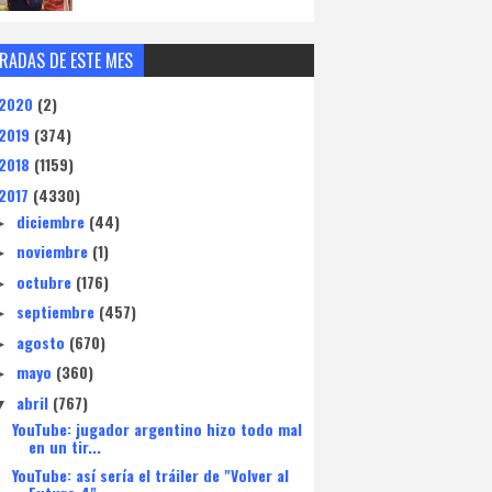
RADAS DE ESTE MES
2020
(2)
2019
(374)
2018
(1159)
2017
(4330)
diciembre
(44)
►
noviembre
(1)
►
octubre
(176)
►
septiembre
(457)
►
agosto
(670)
►
mayo
(360)
►
abril
(767)
▼
YouTube: jugador argentino hizo todo mal
en un tir...
YouTube: así sería el tráiler de "Volver al