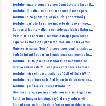
YouTube lanzará concurso con Demi Lovato y Jason D...
YouTube: 10 películas que fueron modificadas para ...
YouTube: hizo puenting, cayó al río y sobrevivió [...
YouTube: periodista sufrió impacto de rayo en vivo...
Conoce el Monte Halla, la considerada Madre Natura...
Presidiarios entrenan caballos salvajes para rehab...
Esperanza Rosas: su proyectó más allá de las cámar...
Mujeres aymaras "tejen" dispositivos contra males ...
Ladrón intentó robar en tienda pero sus nervios lo...
YouTube: las 15 jóvenes catadoras de la comida de ...
Cuatro canales de YouTube para aprender a hablar i...
YouTube: mira el nuevo tráiler de "Call of Duty WWII"
YouTube: reportero sufrió el impacto de un cayó en...
YouTube: ¿así sería el nuevo iPhone 8?
Bombero salva a joven suicida con una arriesgada m...
Saltó en bungee jumping, cayó al río y sobrevivió ...
Ciudad rusa se inunda de refresco por accidente en...