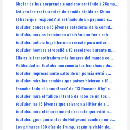
Chofer de bus sorprende a anciano cantándole ?Cump...
Así son los restaurantes de comida rápida en China
El bebe que 'responde' al estímulo de un pequeño c...
YouTube: conoce a 15 jóvenes catadoras de la comid...
YouTube: nervios traicionan a ladrón que fue a rob...
YouTube: policía logró heroico rescate para evitar...
YouTube: hombre atropelló a 13 escolares durante m...
Ella es la francotiradora más longeva del mundo co...
Publicidad en YouTube incrementa los beneficios de...
YouTube: impresionante salto de un policía evitó u...
YouTube: mira los cambios que países hicieron a 10...
Escucha todo el 'soundtrack' de "13 Reasons Why" e...
YouTube: mira el fallido intento de robo de un tor...
YouTube: las 15 jóvenes que salvaron a Hitler de s...
YouTube: mira el impresionante rescate que evitó u...
YouTube: ¿por qué cintas de Hollywood cambian en o...
Los primeros 100 días de Trump, según la visión de...