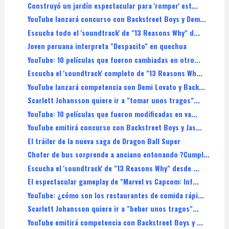
Construyó un jardín espectacular para 'romper' est...
YouTube lanzará concurso con Backstreet Boys y Dem...
Escucha todo el 'soundtrack' de "13 Reasons Why" d...
Joven peruana interpreta "Despacito" en quechua
YouTube: 10 películas que fueron cambiadas en otro...
Escucha el 'soundtrack' completo de "13 Reasons Wh...
YouTube lanzará competencia con Demi Lovato y Back...
Scarlett Johansson quiere ir a "tomar unos tragos"...
YouTube: 10 películas que fueron modificadas en va...
YouTube emitirá concurso con Backstreet Boys y Jas...
El tráiler de la nueva saga de Dragon Ball Super
Chofer de bus sorprende a anciano entonando ?Cumpl...
Escucha el 'soundtrack' de "13 Reasons Why" desde ...
El espectacular gameplay de "Marvel vs Capcom: Inf...
YouTube: ¿cómo son los restaurantes de comida rápi...
Scarlett Johansson quiere ir a "beber unos tragos"...
YouTube emitirá competencia con Backstreet Boys y ...