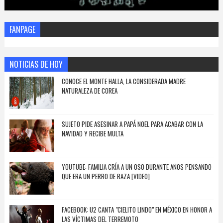
FANPAGE
NOTICIAS DE HOY
CONOCE EL MONTE HALLA, LA CONSIDERADA MADRE
NATURALEZA DE COREA
SUJETO PIDE ASESINAR A PAPÁ NOEL PARA ACABAR CON LA
NAVIDAD Y RECIBE MULTA
YOUTUBE: FAMILIA CRÍA A UN OSO DURANTE AÑOS PENSANDO
QUE ERA UN PERRO DE RAZA [VIDEO]
FACEBOOK: U2 CANTA "CIELITO LINDO" EN MÉXICO EN HONOR A
LAS VÍCTIMAS DEL TERREMOTO