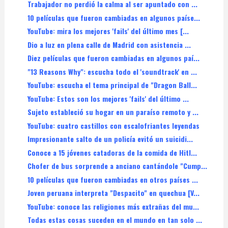
Trabajador no perdió la calma al ser apuntado con ...
10 películas que fueron cambiadas en algunos paíse...
YouTube: mira los mejores 'fails' del último mes [...
Dio a luz en plena calle de Madrid con asistencia ...
Diez películas que fueron cambiadas en algunos paí...
"13 Reasons Why": escucha todo el 'soundtrack' en ...
YouTube: escucha el tema principal de "Dragon Ball...
YouTube: Estos son los mejores 'fails' del último ...
Sujeto estableció su hogar en un paraíso remoto y ...
YouTube: cuatro castillos con escalofriantes leyendas
Impresionante salto de un policía evitó un suicidi...
Conoce a 15 jóvenes catadoras de la comida de Hitl...
Chofer de bus sorprende a anciano cantándole "Cump...
10 películas que fueron cambiadas en otros países ...
Joven peruana interpreta "Despacito" en quechua [V...
YouTube: conoce las religiones más extrañas del mu...
Todas estas cosas suceden en el mundo en tan solo ...