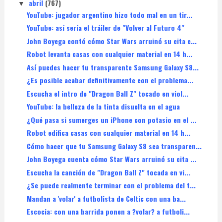
abril
(767)
▼
YouTube: jugador argentino hizo todo mal en un tir...
YouTube: así sería el tráiler de "Volver al Futuro 4"
John Boyega contó cómo Star Wars arruinó su cita c...
Robot levanta casas con cualquier material en 14 h...
Así puedes hacer tu transparente Samsung Galaxy S8...
¿Es posible acabar definitivamente con el problema...
Escucha el intro de "Dragon Ball Z" tocado en viol...
YouTube: la belleza de la tinta disuelta en el agua
¿Qué pasa si sumerges un iPhone con potasio en el ...
Robot edifica casas con cualquier material en 14 h...
Cómo hacer que tu Samsung Galaxy S8 sea transparen...
John Boyega cuenta cómo Star Wars arruinó su cita ...
Escucha la canción de "Dragon Ball Z" tocada en vi...
¿Se puede realmente terminar con el problema del t...
Mandan a 'volar' a futbolista de Celtic con una ba...
Escocia: con una barrida ponen a ?volar? a futboli...