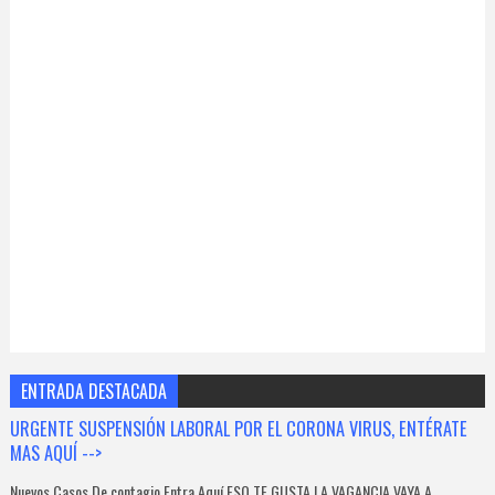
ENTRADA DESTACADA
URGENTE SUSPENSIÓN LABORAL POR EL CORONA VIRUS, ENTÉRATE
MAS AQUÍ -->
Nuevos Casos De contagio Entra Aquí ESO TE GUSTA LA VAGANCIA VAYA A