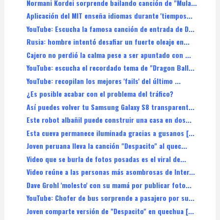
Normani Kordei sorprende bailando canción de "Mula...
Aplicación del MIT enseña idiomas durante 'tiempos...
YouTube: Escucha la famosa canción de entrada de D...
Rusia: hombre intentó desafiar un fuerte oleaje en...
Cajero no perdió la calma pese a ser apuntado con ...
YouTube: escucha el recordado tema de "Dragon Ball...
YouTube: recopilan los mejores 'fails' del último ...
¿Es posible acabar con el problema del tráfico?
Así puedes volver tu Samsung Galaxy S8 transparent...
Este robot albañil puede construir una casa en dos...
Esta cueva permanece iluminada gracias a gusanos [...
Joven peruana lleva la canción "Despacito" al quec...
Video que se burla de fotos posadas es el viral de...
Video reúne a las personas más asombrosas de Inter...
Dave Grohl 'molesto' con su mamá por publicar foto...
YouTube: Chofer de bus sorprende a pasajero por su...
Joven comparte versión de "Despacito" en quechua [...