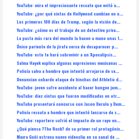
YouTube: mira el impresionante rescate que evitó u...
YouTube: ¿por qué cintas de Hollywood cambian en o...
Los primeros 100 días de Trump, según la visión de...
YouTube: ¿cómo es el trabajo de un detective priva...
La pasta más rara del mundo la hacen a mano unas 1...
Único pariente de la jirafa cerca de desaparecer p...
YouTube: esto te hará sobrevivir a un 'Apocalipsis...
Salma Hayek explica algunas expresiones mexicanas ...
Policía salva a hombre que intentó arrojarse de se...
Denuncian cobarde ataque de hinchas del Athletic d...
YouTube: joven sufre accidente al hacer bungee jum...
YouTube: diez cintas que fueron modificadas en otr...
YouTube presentará concurso con Jason Derulo y Dem...
Policía rescata a hombre que intentó lanzarse de s...
YouTube: reportero sufrió el impacto de un rayo en...
¿Qué piensa ?The Rock? de su primer rol protagónic...
Mayra Goñi estrena nuevo videoclip en su canal de ...