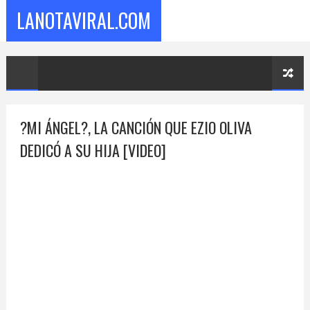
LANOTAVIRAL.COM
?MI ÁNGEL?, LA CANCIÓN QUE EZIO OLIVA
DEDICÓ A SU HIJA [VIDEO]