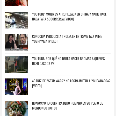
YOUTUBE: MUJER ES ATROPELLADA EN CHINA Y NADIE HACE
NADA PARA SOCORRERLA [VIDEO]
CONOCIDA PERIODISTA TROLEA EN ENTREVISTA A JAIME
YOSHIYAMA [VIDEO]
YOUTUBE: POR QUÉ NO DEBES HACER BROMAS A QUIENES
USEN CASCOS VR
ACTRIZ DE ?STAR WARS? NO LOGRA IMITAR A ?CHEWBACCA?
[VIDEO]
HUANCAYO: ENCUENTRA DEDO HUMANO EN SU PLATO DE
MONDONGO [FOTO]