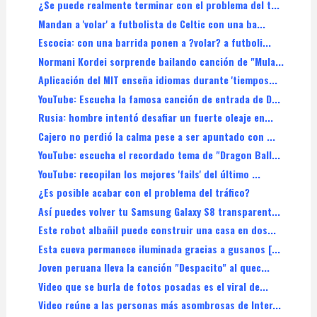
¿Se puede realmente terminar con el problema del t...
Mandan a 'volar' a futbolista de Celtic con una ba...
Escocia: con una barrida ponen a ?volar? a futboli...
Normani Kordei sorprende bailando canción de "Mula...
Aplicación del MIT enseña idiomas durante 'tiempos...
YouTube: Escucha la famosa canción de entrada de D...
Rusia: hombre intentó desafiar un fuerte oleaje en...
Cajero no perdió la calma pese a ser apuntado con ...
YouTube: escucha el recordado tema de "Dragon Ball...
YouTube: recopilan los mejores 'fails' del último ...
¿Es posible acabar con el problema del tráfico?
Así puedes volver tu Samsung Galaxy S8 transparent...
Este robot albañil puede construir una casa en dos...
Esta cueva permanece iluminada gracias a gusanos [...
Joven peruana lleva la canción "Despacito" al quec...
Video que se burla de fotos posadas es el viral de...
Video reúne a las personas más asombrosas de Inter...