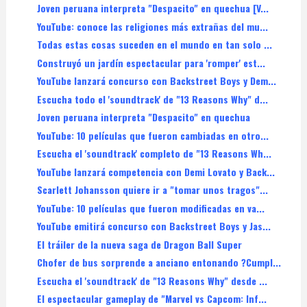
Joven peruana interpreta "Despacito" en quechua [V...
YouTube: conoce las religiones más extrañas del mu...
Todas estas cosas suceden en el mundo en tan solo ...
Construyó un jardín espectacular para 'romper' est...
YouTube lanzará concurso con Backstreet Boys y Dem...
Escucha todo el 'soundtrack' de "13 Reasons Why" d...
Joven peruana interpreta "Despacito" en quechua
YouTube: 10 películas que fueron cambiadas en otro...
Escucha el 'soundtrack' completo de "13 Reasons Wh...
YouTube lanzará competencia con Demi Lovato y Back...
Scarlett Johansson quiere ir a "tomar unos tragos"...
YouTube: 10 películas que fueron modificadas en va...
YouTube emitirá concurso con Backstreet Boys y Jas...
El tráiler de la nueva saga de Dragon Ball Super
Chofer de bus sorprende a anciano entonando ?Cumpl...
Escucha el 'soundtrack' de "13 Reasons Why" desde ...
El espectacular gameplay de "Marvel vs Capcom: Inf...