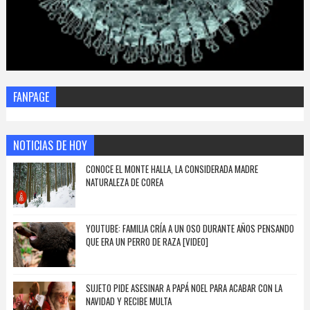
FANPAGE
NOTICIAS DE HOY
CONOCE EL MONTE HALLA, LA CONSIDERADA MADRE
NATURALEZA DE COREA
YOUTUBE: FAMILIA CRÍA A UN OSO DURANTE AÑOS PENSANDO
QUE ERA UN PERRO DE RAZA [VIDEO]
SUJETO PIDE ASESINAR A PAPÁ NOEL PARA ACABAR CON LA
NAVIDAD Y RECIBE MULTA