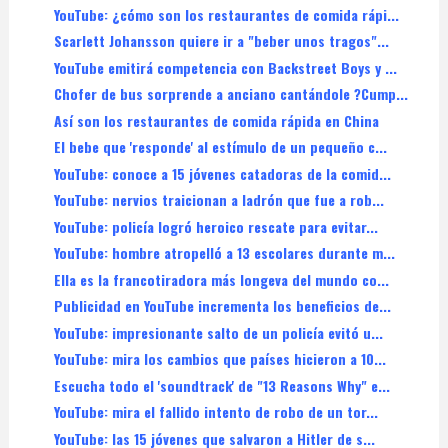
YouTube: ¿cómo son los restaurantes de comida rápi...
Scarlett Johansson quiere ir a "beber unos tragos"...
YouTube emitirá competencia con Backstreet Boys y ...
Chofer de bus sorprende a anciano cantándole ?Cump...
Así son los restaurantes de comida rápida en China
El bebe que 'responde' al estímulo de un pequeño c...
YouTube: conoce a 15 jóvenes catadoras de la comid...
YouTube: nervios traicionan a ladrón que fue a rob...
YouTube: policía logró heroico rescate para evitar...
YouTube: hombre atropelló a 13 escolares durante m...
Ella es la francotiradora más longeva del mundo co...
Publicidad en YouTube incrementa los beneficios de...
YouTube: impresionante salto de un policía evitó u...
YouTube: mira los cambios que países hicieron a 10...
Escucha todo el 'soundtrack' de "13 Reasons Why" e...
YouTube: mira el fallido intento de robo de un tor...
YouTube: las 15 jóvenes que salvaron a Hitler de s...