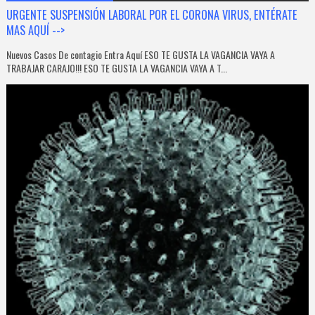
URGENTE SUSPENSIÓN LABORAL POR EL CORONA VIRUS, ENTÉRATE
MAS AQUÍ -->
Nuevos Casos De contagio Entra Aquí ESO TE GUSTA LA VAGANCIA VAYA A
TRABAJAR CARAJO!!! ESO TE GUSTA LA VAGANCIA VAYA A T...