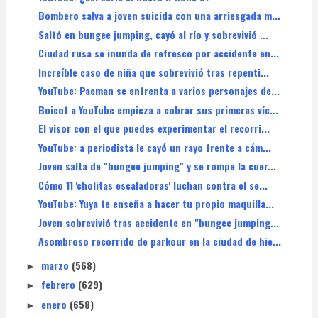
Bombero salva a joven suicida con una arriesgada m...
Saltó en bungee jumping, cayó al río y sobrevivió ...
Ciudad rusa se inunda de refresco por accidente en...
Increíble caso de niña que sobrevivió tras repenti...
YouTube: Pacman se enfrenta a varios personajes de...
Boicot a YouTube empieza a cobrar sus primeras víc...
El visor con el que puedes experimentar el recorri...
YouTube: a periodista le cayó un rayo frente a cám...
Joven salta de "bungee jumping" y se rompe la cuer...
Cómo 11 'cholitas escaladoras' luchan contra el se...
YouTube: Yuya te enseña a hacer tu propio maquilla...
Joven sobrevivió tras accidente en "bungee jumping...
Asombroso recorrido de parkour en la ciudad de hie...
marzo
(568)
►
febrero
(629)
►
enero
(658)
►