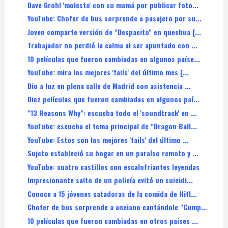
Dave Grohl 'molesto' con su mamá por publicar foto...
YouTube: Chofer de bus sorprende a pasajero por su...
Joven comparte versión de "Despacito" en quechua [...
Trabajador no perdió la calma al ser apuntado con ...
10 películas que fueron cambiadas en algunos paíse...
YouTube: mira los mejores 'fails' del último mes [...
Dio a luz en plena calle de Madrid con asistencia ...
Diez películas que fueron cambiadas en algunos paí...
"13 Reasons Why": escucha todo el 'soundtrack' en ...
YouTube: escucha el tema principal de "Dragon Ball...
YouTube: Estos son los mejores 'fails' del último ...
Sujeto estableció su hogar en un paraíso remoto y ...
YouTube: cuatro castillos con escalofriantes leyendas
Impresionante salto de un policía evitó un suicidi...
Conoce a 15 jóvenes catadoras de la comida de Hitl...
Chofer de bus sorprende a anciano cantándole "Cump...
10 películas que fueron cambiadas en otros países ...