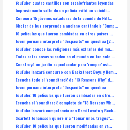
YouTube: cuatro castillos con escalofriantes leyendas
Impresionante salto de un policía evitó un suicidi...
Conoce a 15 jóvenes catadoras de la comida de Hitl...
Chofer de bus sorprende a anciano cantándole "Cump...
10 películas que fueron cambiadas en otros países ...
Joven peruana interpreta "Despacito" en quechua [V...
YouTube: conoce las religiones más extrañas del mu...
Todas estas cosas suceden en el mundo en tan solo ...
Construyó un jardín espectacular para 'romper' est...
YouTube lanzará concurso con Backstreet Boys y Dem...
Escucha todo el 'soundtrack' de "13 Reasons Why" d...
Joven peruana interpreta "Despacito" en quechua
YouTube: 10 películas que fueron cambiadas en otro...
Escucha el 'soundtrack' completo de "13 Reasons Wh...
YouTube lanzará competencia con Demi Lovato y Back...
Scarlett Johansson quiere ir a "tomar unos tragos"...
YouTube: 10 películas que fueron modificadas en va...