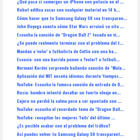
¿Qué pasa si sumerges un iPhone con potasio en el ...
Robot edifica casas con cualquier material en 14 h...
Cómo hacer que tu Samsung Galaxy S8 sea transparen...
John Boyega cuenta cómo Star Wars arruinó su cita ...
Escucha la canción de "Dragon Ball Z" tocada en vi...
¿Se puede realmente terminar con el problema del t...
Mandan a 'volar' a futbolista de Celtic con una ba...
Escocia: con una barrida ponen a ?volar? a futboli...
Normani Kordei sorprende bailando canción de "Mula...
Aplicación del MIT enseña idiomas durante 'tiempos...
YouTube: Escucha la famosa canción de entrada de D...
Rusia: hombre intentó desafiar un fuerte oleaje en...
Cajero no perdió la calma pese a ser apuntado con ...
YouTube: escucha el recordado tema de "Dragon Ball...
YouTube: recopilan los mejores 'fails' del último ...
¿Es posible acabar con el problema del tráfico?
Así puedes volver tu Samsung Galaxy S8 transparent...