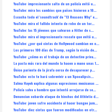
YouTube: impresionante salto de un policía evitó u...
YouTube: mira los cambios que países hicieron a 10...
Escucha todo el 'soundtrack' de "13 Reasons Why" e...
YouTube: mira el fallido intento de robo de un tor...
YouTube: las 15 jóvenes que salvaron a Hitler de s...
YouTube: mira el impresionante rescate que evitó u...
YouTube: ¿por qué cintas de Hollywood cambian en o...
Los primeros 100 días de Trump, según la visión de...
YouTube: ¿cómo es el trabajo de un detective priva...
La pasta más rara del mundo la hacen a mano unas 1...
Único pariente de la jirafa cerca de desaparecer p...
YouTube: esto te hará sobrevivir a un 'Apocalipsis...
Salma Hayek explica algunas expresiones mexicanas ...
Policía salva a hombre que intentó arrojarse de se...
Denuncian cobarde ataque de hinchas del Athletic d...
YouTube: joven sufre accidente al hacer bungee jum...
YouTube: diez cintas que fueron modificadas en otr...