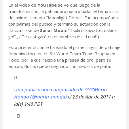
En el video de
YouTube
se ve que luego de la
transformación, la patinadora pasa a bailar el tema inicial
del anime, llamado "Moonlight Detsu". Fue acompañada
con palmas del público y terminó su actuación con la
clásica frase de
Sailor Moon
: "Tsuki ni kawatte, oshioki
yo!" , (¡Te castigaré en el nombre de la Luna!").
Esta presentación le ha valido el primer lugar de patinaje
femenino libre en el ISU World Team Team Trophy en
Tokio, por la cual recibió una presea de oro, pero su
equipo, Rusia, quedó segundo con medalla de plata.
Una publicación compartida de ????(Marin
Honda (@marin_honda)
el
23 de Abr de 2017 a
la(s) 1:46 PDT