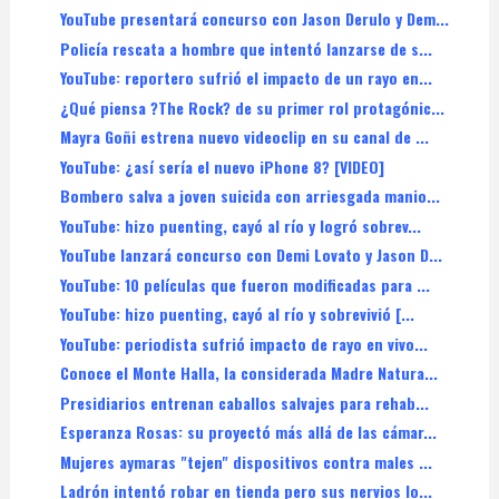
YouTube presentará concurso con Jason Derulo y Dem...
Policía rescata a hombre que intentó lanzarse de s...
YouTube: reportero sufrió el impacto de un rayo en...
¿Qué piensa ?The Rock? de su primer rol protagónic...
Mayra Goñi estrena nuevo videoclip en su canal de ...
YouTube: ¿así sería el nuevo iPhone 8? [VIDEO]
Bombero salva a joven suicida con arriesgada manio...
YouTube: hizo puenting, cayó al río y logró sobrev...
YouTube lanzará concurso con Demi Lovato y Jason D...
YouTube: 10 películas que fueron modificadas para ...
YouTube: hizo puenting, cayó al río y sobrevivió [...
YouTube: periodista sufrió impacto de rayo en vivo...
Conoce el Monte Halla, la considerada Madre Natura...
Presidiarios entrenan caballos salvajes para rehab...
Esperanza Rosas: su proyectó más allá de las cámar...
Mujeres aymaras "tejen" dispositivos contra males ...
Ladrón intentó robar en tienda pero sus nervios lo...