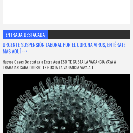
ENTRADA DESTACADA
URGENTE SUSPENSIÓN LABORAL POR EL CORONA VIRUS, ENTÉRATE
MAS AQUÍ -->
Nuevos Casos De contagio Entra Aquí ESO TE GUSTA LA VAGANCIA VAYA A
TRABAJAR CARAJO!!! ESO TE GUSTA LA VAGANCIA VAYA A T...