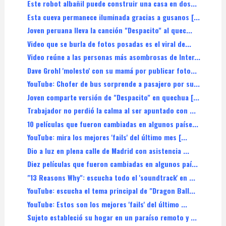
Este robot albañil puede construir una casa en dos...
Esta cueva permanece iluminada gracias a gusanos [...
Joven peruana lleva la canción "Despacito" al quec...
Video que se burla de fotos posadas es el viral de...
Video reúne a las personas más asombrosas de Inter...
Dave Grohl 'molesto' con su mamá por publicar foto...
YouTube: Chofer de bus sorprende a pasajero por su...
Joven comparte versión de "Despacito" en quechua [...
Trabajador no perdió la calma al ser apuntado con ...
10 películas que fueron cambiadas en algunos paíse...
YouTube: mira los mejores 'fails' del último mes [...
Dio a luz en plena calle de Madrid con asistencia ...
Diez películas que fueron cambiadas en algunos paí...
"13 Reasons Why": escucha todo el 'soundtrack' en ...
YouTube: escucha el tema principal de "Dragon Ball...
YouTube: Estos son los mejores 'fails' del último ...
Sujeto estableció su hogar en un paraíso remoto y ...