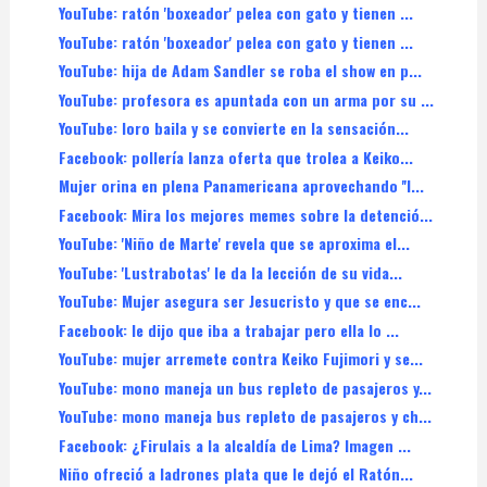
YouTube: ratón 'boxeador' pelea con gato y tienen ...
YouTube: ratón 'boxeador' pelea con gato y tienen ...
YouTube: hija de Adam Sandler se roba el show en p...
YouTube: profesora es apuntada con un arma por su ...
YouTube: loro baila y se convierte en la sensación...
Facebook: pollería lanza oferta que trolea a Keiko...
Mujer orina en plena Panamericana aprovechando ''l...
Facebook: Mira los mejores memes sobre la detenció...
YouTube: 'Niño de Marte' revela que se aproxima el...
YouTube: 'Lustrabotas' le da la lección de su vida...
YouTube: Mujer asegura ser Jesucristo y que se enc...
Facebook: le dijo que iba a trabajar pero ella lo ...
YouTube: mujer arremete contra Keiko Fujimori y se...
YouTube: mono maneja un bus repleto de pasajeros y...
YouTube: mono maneja bus repleto de pasajeros y ch...
Facebook: ¿Firulais a la alcaldía de Lima? Imagen ...
Niño ofreció a ladrones plata que le dejó el Ratón...