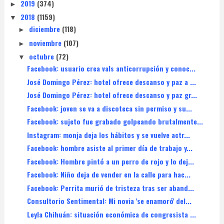
2019
(374)
►
2018
(1159)
▼
diciembre
(118)
►
noviembre
(107)
►
octubre
(72)
▼
Facebook: usuario crea vals anticorrupción y conoc...
José Domingo Pérez: hotel ofrece descanso y paz a ...
José Domingo Pérez: hotel ofrece descanso y paz gr...
Facebook: joven se va a discoteca sin permiso y su...
Facebook: sujeto fue grabado golpeando brutalmente...
Instagram: monja deja los hábitos y se vuelve actr...
Facebook: hombre asiste al primer día de trabajo y...
Facebook: Hombre pintó a un perro de rojo y lo dej...
Facebook: Niño deja de vender en la calle para hac...
Facebook: Perrita murió de tristeza tras ser aband...
Consultorio Sentimental: Mi novia 'se enamoró' del...
Leyla Chihuán: situación económica de congresista ...