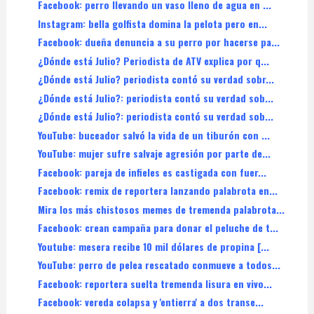
Facebook: perro llevando un vaso lleno de agua en ...
Instagram: bella golfista domina la pelota pero en...
Facebook: dueña denuncia a su perro por hacerse pa...
¿Dónde está Julio? Periodista de ATV explica por q...
¿Dónde está Julio? periodista contó su verdad sobr...
¿Dónde está Julio?: periodista contó su verdad sob...
¿Dónde está Julio?: periodista contó su verdad sob...
YouTube: buceador salvó la vida de un tiburón con ...
YouTube: mujer sufre salvaje agresión por parte de...
Facebook: pareja de infieles es castigada con fuer...
Facebook: remix de reportera lanzando palabrota en...
Mira los más chistosos memes de tremenda palabrota...
Facebook: crean campaña para donar el peluche de t...
Youtube: mesera recibe 10 mil dólares de propina [...
YouTube: perro de pelea rescatado conmueve a todos...
Facebook: reportera suelta tremenda lisura en vivo...
Facebook: vereda colapsa y 'entierra' a dos transe...