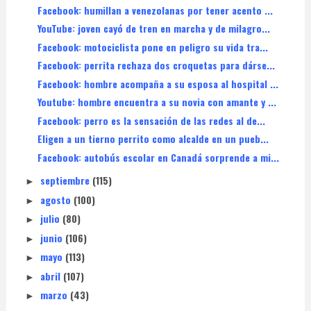
Facebook: humillan a venezolanas por tener acento ...
YouTube: joven cayó de tren en marcha y de milagro...
Facebook: motociclista pone en peligro su vida tra...
Facebook: perrita rechaza dos croquetas para dárse...
Facebook: hombre acompaña a su esposa al hospital ...
Youtube: hombre encuentra a su novia con amante y ...
Facebook: perro es la sensación de las redes al de...
Eligen a un tierno perrito como alcalde en un pueb...
Facebook: autobús escolar en Canadá sorprende a mi...
septiembre
(115)
►
agosto
(100)
►
julio
(80)
►
junio
(106)
►
mayo
(113)
►
abril
(107)
►
marzo
(43)
►