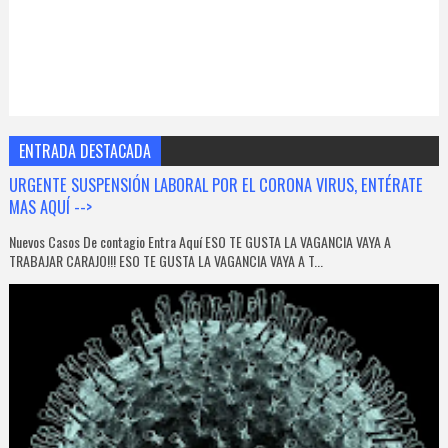
ENTRADA DESTACADA
URGENTE SUSPENSIÓN LABORAL POR EL CORONA VIRUS, ENTÉRATE
MAS AQUÍ -->
Nuevos Casos De contagio Entra Aquí ESO TE GUSTA LA VAGANCIA VAYA A
TRABAJAR CARAJO!!! ESO TE GUSTA LA VAGANCIA VAYA A T...