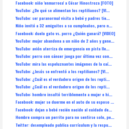
Facebook: niño 'enmarroca' a César Hinostroza [FOTO]
YouTube: ¿De qué se alimentan los reptilianos? [VI...
YouTube: ser paranormal visita a bebé y padres tie...
Niño invitó a 32 amiguitos a su cumpleaños, pero n...
Facebook: duelo gato vs. perro ¿Quién ganará? [VIDEO]
YouTube: mujer abandona a un niño de 2 años y gene...
YouTube: avión aterriza de emergencia en pista lle...
YouTube: perro con cáncer juega por última vez con...
YouTube: mira las espeluznantes imágenes de la caí...
YouTube: ¿Jesús se enfrentó a los reptilianos? [VI...
YouTube: ¿Cuál es el verdadero origen de los repti...
YouTube: ¿Cuál es el verdadero origen de los repti...
YouTube: hombre insultó terriblemente a mujer e hi...
Facebook: mujer se duerme en el auto de su esposo ...
Facebook: dejan a bebé recién nacido al cuidado de...
Hombre compra un perrito para no sentirse solo, pe...
Twitter: desempleado publica currículum y la respu...