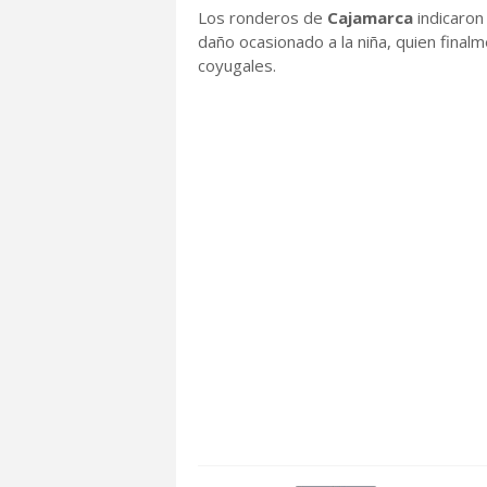
Los ronderos de
Cajamarca
indicaron
daño ocasionado a la niña, quien fina
coyugales.