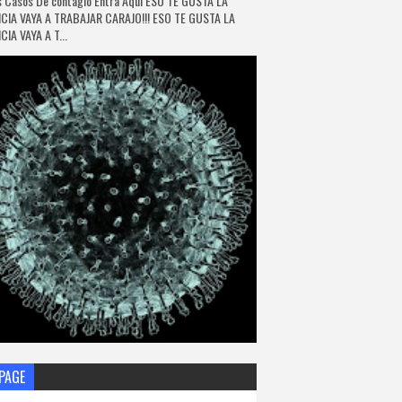
 Casos De contagio Entra Aquí ESO TE GUSTA LA
CIA VAYA A TRABAJAR CARAJO!!! ESO TE GUSTA LA
IA VAYA A T...
PAGE