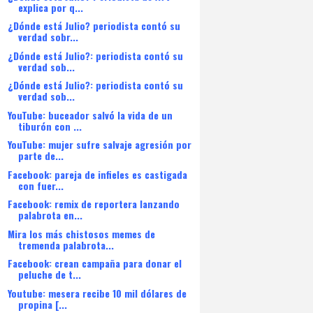
explica por q...
¿Dónde está Julio? periodista contó su
verdad sobr...
¿Dónde está Julio?: periodista contó su
verdad sob...
¿Dónde está Julio?: periodista contó su
verdad sob...
YouTube: buceador salvó la vida de un
tiburón con ...
YouTube: mujer sufre salvaje agresión por
parte de...
Facebook: pareja de infieles es castigada
con fuer...
Facebook: remix de reportera lanzando
palabrota en...
Mira los más chistosos memes de
tremenda palabrota...
Facebook: crean campaña para donar el
peluche de t...
Youtube: mesera recibe 10 mil dólares de
propina [...