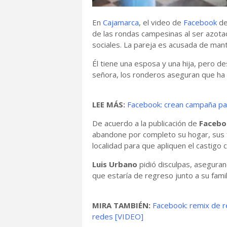
En
Cajamarca
, el video de
Facebook
d
de las rondas campesinas al ser azota
sociales. La pareja es acusada de man
Él tiene una esposa y una hija, pero d
señora, los ronderos aseguran que ha
LEE MÁS:
Facebook: crean campaña par
De acuerdo a la publicación de
Facebo
abandone por completo su hogar, sus fa
localidad para que apliquen el castigo
Luis Urbano
pidió disculpas, aseguran
que estaría de regreso junto a su famil
MIRA TAMBIÉN:
Facebook: remix de r
redes [VIDEO]