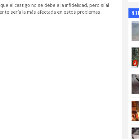
 que el castigo no se debe a la infidelidad, pero sí al
lmente sería la más afectada en estos problemas
NOT