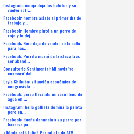
Instagram: monja deja los hábitos y se
vuelve actr...
Facebook: hombre asiste al primer día de
trabajo y...
Facebook: Hombre pintó a un perro de
rojo y lo dej...
Facebook: Niño deja de vender en la calle
para hac...
Facebook: Perrita murió de tristeza tras
ser aband...
Consultorio Sentimental: Mi novia 'se
enamoró' del...
Leyla Chihuán: situación económica de
congresista ...
Facebook: perro llevando un vaso lleno de
agua en ...
Instagram: bella golfista domina la pelota
pero en...
Facebook: dueña denuncia a su perro por
hacerse pa...
¿Dónde está Julio? Periodista de ATV