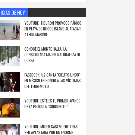
ICIAS DE HOY
YOUTUBE: TIBURÓN PROVOCÓ PÁNICO
EN PLAYA DE RHODE ISLAND AL ATACAR
A LEÓN MARINO
CONOCE EL MONTE HALLA, LA
CONSIDERADA MADRE NATURALEZA DE
COREA
FACEBOOK: U2 CANTA "CIELITO LINDO"
EN MÉXICO EN HONOR A LAS VÍCTIMAS
DEL TERREMOTO
YOUTUBE: ESTE ES EL PRIMER AVANCE
DE LA PELÍCULA "CONDORITO"
YOUTUBE: MUJER CASI MUERE TRAS
SER APLASTADA POR UN ENORME