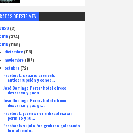
RADAS DE ESTE MES
2020
(2)
2019
(374)
2018
(1159)
diciembre
(118)
►
noviembre
(107)
►
octubre
(72)
▼
Facebook: usuario crea vals
anticorrupción y conoc...
José Domingo Pérez: hotel ofrece
descanso y paz a ...
José Domingo Pérez: hotel ofrece
descanso y paz gr...
Facebook: joven se va a discoteca sin
permiso y su...
Facebook: sujeto fue grabado golpeando
brutalmente...