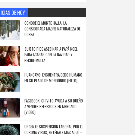
ICIAS DE HOY
CONOCE EL MONTE HALLA, LA
CONSIDERADA MADRE NATURALEZA DE
COREA
SUJETO PIDE ASESINAR A PAPÁ NOEL
PARA ACABAR CON LA NAVIDAD Y
RECIBE MULTA
HUANCAYO: ENCUENTRA DEDO HUMANO
EN SU PLATO DE MONDONGO [FOTO]
FACEBOOK: CHIVITO AYUDA A SU DUEÑO
A VENDER REFRESCOS EN MERCADO
[VIDEO]
URGENTE SUSPENSIÓN LABORAL POR EL
CORONA VIRUS, ENTÉRATE MAS AQUÍ --