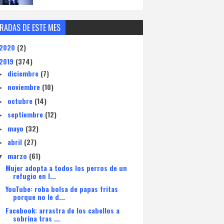
RADAS DE ESTE MES
2020
(2)
2019
(374)
diciembre
(7)
►
noviembre
(10)
►
octubre
(14)
►
septiembre
(12)
►
mayo
(32)
►
abril
(27)
►
marzo
(61)
▼
Mujer adopta a todos los perros de un
refugio en I...
YouTube: roba bolsa de papas fritas
porque no le d...
Facebook: arrastra de los cabellos a
sobrina tras ...