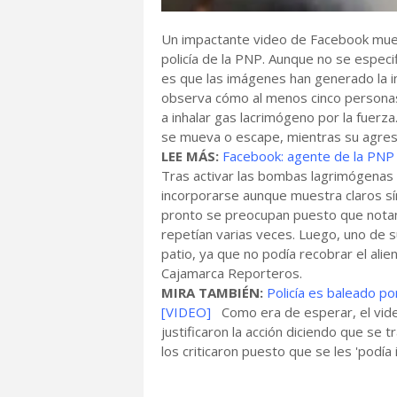
Un impactante video de Facebook muest
policía de la PNP. Aunque no se especif
es que las imágenes han generado la i
observa cómo al menos cinco personas,
a inhalar gas lacrimógeno por la fuerza
se mueva o escape, mientras su agre
LEE MÁS:
Facebook: agente de la PNP 
Tras activar las bombas lagrimógenas y 
incorporarse aunque muestra claros s
pronto se preocupan puesto que notan 
repetían varias veces. Luego, uno de s
patio, ya que no podía recobrar el al
Cajamarca Reporteros.
MIRA TAMBIÉN:
Policía es baleado po
[VIDEO]
Como era de esperar, el vide
justificaron la acción diciendo que se 
los criticaron puesto que se les 'podía