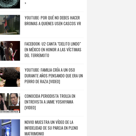
>
YOUTUBE: POR QUÉ NO DEBES HACER
BROMAS A QUIENES USEN CASCOS VR
FACEBOOK: U2 CANTA "CIELITO LINDO"
EN MÉXICO EN HONOR A LAS VÍCTIMAS
DEL TERREMOTO
YOUTUBE: FAMILIA CRÍA A UN OSO
DURANTE AÑOS PENSANDO QUE ERA UN
PERRO DE RAZA [VIDEO]
CONOCIDA PERIODISTA TROLEA EN
ENTREVISTA A JAIME YOSHIYAMA
[VIDEO]
NOVIO MUESTRA UN VÍDEO DE LA
INFIDELIDAD DE SU PAREJA EN PLENO
MATRIMONIO