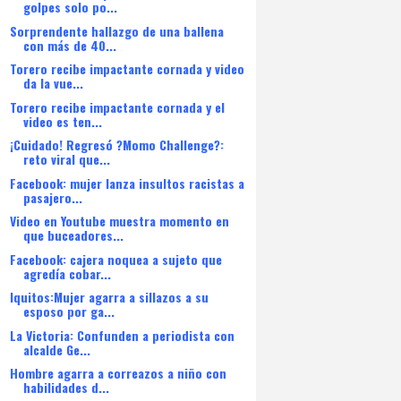
golpes solo po...
Sorprendente hallazgo de una ballena
con más de 40...
Torero recibe impactante cornada y video
da la vue...
Torero recibe impactante cornada y el
video es ten...
¡Cuidado! Regresó ?Momo Challenge?:
reto viral que...
Facebook: mujer lanza insultos racistas a
pasajero...
Video en Youtube muestra momento en
que buceadores...
Facebook: cajera noquea a sujeto que
agredía cobar...
Iquitos:Mujer agarra a sillazos a su
esposo por ga...
La Victoria: Confunden a periodista con
alcalde Ge...
Hombre agarra a correazos a niño con
habilidades d...