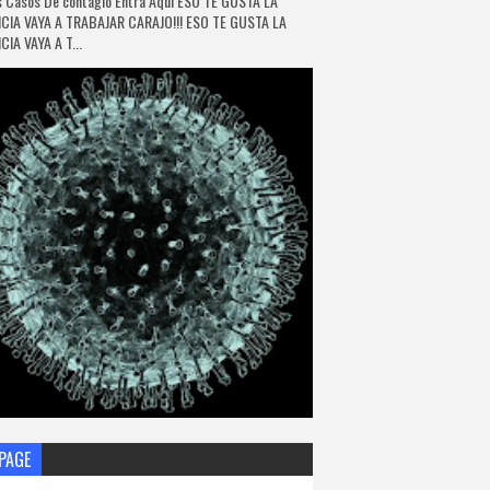
 Casos De contagio Entra Aquí ESO TE GUSTA LA
CIA VAYA A TRABAJAR CARAJO!!! ESO TE GUSTA LA
IA VAYA A T...
PAGE