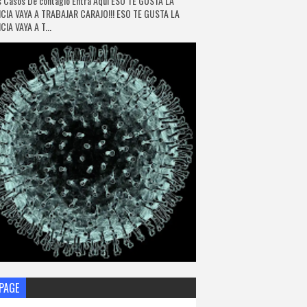
 Casos De contagio Entra Aquí ESO TE GUSTA LA
CIA VAYA A TRABAJAR CARAJO!!! ESO TE GUSTA LA
IA VAYA A T...
PAGE