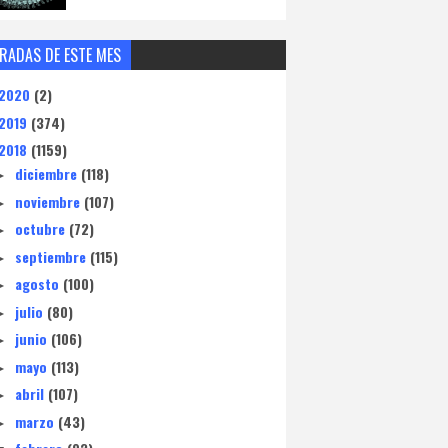
RADAS DE ESTE MES
2020
(2)
2019
(374)
2018
(1159)
diciembre
(118)
►
noviembre
(107)
►
octubre
(72)
►
septiembre
(115)
►
agosto
(100)
►
julio
(80)
►
junio
(106)
►
mayo
(113)
►
abril
(107)
►
marzo
(43)
►