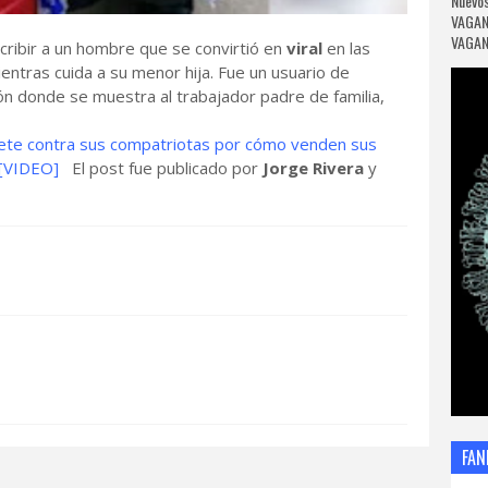
Nuevos
VAGAN
VAGANC
cribir a un hombre que se convirtió en
viral
en las
ntras cuida a su menor hija. Fue un usuario de
ión donde se muestra al trabajador padre de familia,
te contra sus compatriotas por cómo venden sus
 [VIDEO]
El post fue publicado por
Jorge Rivera
y
FAN