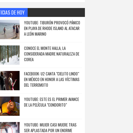
ICIAS DE HOY
YOUTUBE: TIBURÓN PROVOCÓ PÁNICO
EN PLAYA DE RHODE ISLAND AL ATACAR
A LEÓN MARINO
CONOCE EL MONTE HALLA, LA
CONSIDERADA MADRE NATURALEZA DE
COREA
FACEBOOK: U2 CANTA "CIELITO LINDO"
EN MÉXICO EN HONOR A LAS VÍCTIMAS
DEL TERREMOTO
YOUTUBE: ESTE ES EL PRIMER AVANCE
DE LA PELÍCULA "CONDORITO"
YOUTUBE: MUJER CASI MUERE TRAS
SER APLASTADA POR UN ENORME