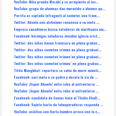
YouTube: Niña prueba Wasabi y se arrepiente al ins...
YouTube: grupo de alumnas dan merecido a alumno qu...
Perrita es captada infraganti al cometer una trave...
Twitter: Abuela con alzheimer reconoce a su nieta ...
Empresa canadiense busca catadores de marihuana ma...
Facebook: hormigas voladoras invaden iglesia crist...
Twitter: dos niñas hacen travesura en plena grabac...
Twitter: dos niñas cometen crimen en plena grabaci...
Twitter: Dos niñas cometen´crimen´en plena grabaci...
Twitter: Dos niñas cometen´crimen´ en plena grabac...
Tifón Mangkhut: reportero se salva de morir mientr...
Facebook: casi mata a su padre y desata la ira de ...
YouTube: ¡Super Abuelo! evita robo al enfrentarse ...
YouTube: ¡Super Abuelo! evita robo al enfrentarse ...
Facebook: candidata de Comas hace el 'Thalia Chall...
Facebook: Sujeto harto de teleoperadoras responde ...
YouTube: asiático con harta hambre arrasa con la c...