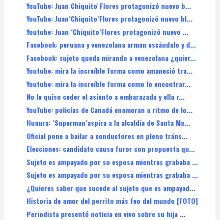
YouTube: Juan Chiquito' Flores protagonizó nuevo b...
YouTube: Juan´Chiquito´Flores protagonizó nuevo bl...
Youtube: Juan ´Chiquito´Flores protagonizó nuevo ...
Facebook: peruana y venezolana arman escándalo y d...
Facebook: sujeto queda mirando a venezolana ¿quier...
Youtube: mira la increíble forma como amaneció tra...
Youtube: mira la increíble forma como lo encontrar...
No le quiso ceder el asiento a embarazada y ella r...
YouTube: policías de Canadá enamoran a ritmo de lo...
Huaura: ´Superman´aspira a la alcaldía de Santa Ma...
Oficial pone a bailar a conductores en pleno tráns...
Elecciones: candidato causa furor con propuesta qu...
Sujeto es ampayado por su esposa mientras grababa ...
Sujeto es ampayado por su esposa mientras grababa ...
¿Quieres saber que sucede al sujeto que es ampayad...
Historia de amor del perrito más feo del mundo [FOTO]
Periodista presentó noticia en vivo sobre su hija ...