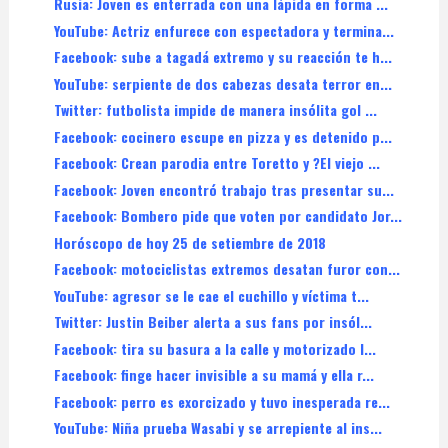
Rusia: Joven es enterrada con una lápida en forma ...
YouTube: Actriz enfurece con espectadora y termina...
Facebook: sube a tagadá extremo y su reacción te h...
YouTube: serpiente de dos cabezas desata terror en...
Twitter: futbolista impide de manera insólita gol ...
Facebook: cocinero escupe en pizza y es detenido p...
Facebook: Crean parodia entre Toretto y ?El viejo ...
Facebook: Joven encontró trabajo tras presentar su...
Facebook: Bombero pide que voten por candidato Jor...
Horóscopo de hoy 25 de setiembre de 2018
Facebook: motociclistas extremos desatan furor con...
YouTube: agresor se le cae el cuchillo y víctima t...
Twitter: Justin Beiber alerta a sus fans por insól...
Facebook: tira su basura a la calle y motorizado l...
Facebook: finge hacer invisible a su mamá y ella r...
Facebook: perro es exorcizado y tuvo inesperada re...
YouTube: Niña prueba Wasabi y se arrepiente al ins...