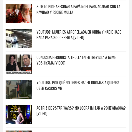
SUJETO PIDE ASESINAR A PAPÁ NOEL PARA ACABAR CON LA
NAVIDAD Y RECIBE MULTA
YOUTUBE: MUJER ES ATROPELLADA EN CHINA Y NADIE HACE
NADA PARA SOCORRERLA [VIDEO]
CONOCIDA PERIODISTA TROLEA EN ENTREVISTA A JAIME
YOSHIYAMA [VIDEO]
YOUTUBE: POR QUÉ NO DEBES HACER BROMAS A QUIENES
USEN CASCOS VR
ACTRIZ DE ?STAR WARS? NO LOGRA IMITAR A ?CHEWBACCA?
[VIDEO]