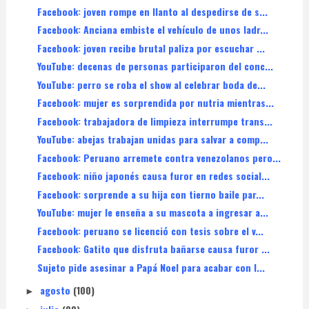
Facebook: joven rompe en llanto al despedirse de s...
Facebook: Anciana embiste el vehículo de unos ladr...
Facebook: joven recibe brutal paliza por escuchar ...
YouTube: decenas de personas participaron del conc...
YouTube: perro se roba el show al celebrar boda de...
Facebook: mujer es sorprendida por nutria mientras...
Facebook: trabajadora de limpieza interrumpe trans...
YouTube: abejas trabajan unidas para salvar a comp...
Facebook: Peruano arremete contra venezolanos pero...
Facebook: niño japonés causa furor en redes social...
Facebook: sorprende a su hija con tierno baile par...
YouTube: mujer le enseña a su mascota a ingresar a...
Facebook: peruano se licenció con tesis sobre el v...
Facebook: Gatito que disfruta bañarse causa furor ...
Sujeto pide asesinar a Papá Noel para acabar con l...
agosto
(100)
►