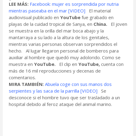
LEE MÁS:
Facebook: mujer es sorprendida por nutria
mientras paseaba en el mar [VIDEO]
El material
audiovisual publicado en
YouTube
fue grabado en
playas de la cuidad tropical de Sanya, en
China.
El joven
se muestra en la orilla del mar boca abajo y la
mantarraya a su lado a la altura de los genitales,
mientras varias personas observan sorprendidos el
hecho. Al lugar llegaron personal de bomberos para
auxiliar al hombre que quedó muy adolorido. Como se
muestra en
YouTube.
El clip en
YouTube,
cuenta con
más de 16 mil reproducciones y decenas de
comentarios.
MIRA TAMBIÉN:
Abuela coge con sus manos dos
serpientes y las saca de la parrilla [VIDEO]
Se
desconoce si el hombre tuvo que ser trasladado a un
hospital debido al feroz ataque del animal marino.