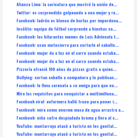
Alianza Lima: la caricatura que mostró la unión de...
Twitter: es sorprendido golpeando a una mujer y re...
Facebook: ladrón es blanco de burlas por imperdona...
Insólito: equipo de fútbol sorprende a hinchas co...
Facebook: los hilarantes memes de Luis Advíncula t...
Facebook: usan motosierra para cortarle el cabello...
Facebook: mujer da a luz en el carro cuando estaba...
Facebook: mujer da a luz en el carro cuando estaba...
Pizzería ofreció 100 años de pizzas gratis a quien...
Bullying: cortan cabello a compañera y lo publican...
Facebook: le lleva serenata a su amiga para que no...
Mira los requisitos para conquistar a multimillona...
Facebook viral: enfermera halló truco para poner i...
Facebook: mira como enorme masa de agua arrastra a...
Facebook: niño sufre despiadada broma y llora al c...
YouTube: mantarraya atacó a turista en los genital...
YouTube: mantarraya atacó a turista en los genital...