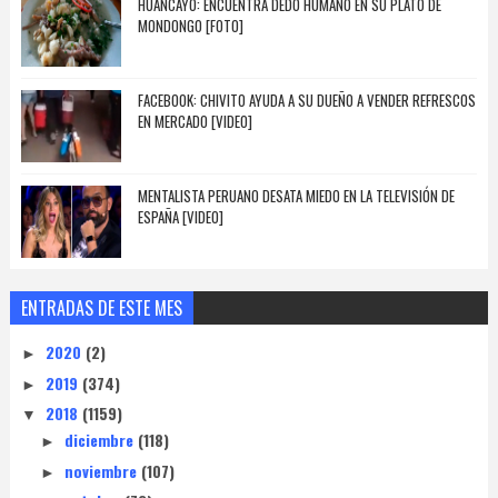
HUANCAYO: ENCUENTRA DEDO HUMANO EN SU PLATO DE
MONDONGO [FOTO]
FACEBOOK: CHIVITO AYUDA A SU DUEÑO A VENDER REFRESCOS
EN MERCADO [VIDEO]
MENTALISTA PERUANO DESATA MIEDO EN LA TELEVISIÓN DE
ESPAÑA [VIDEO]
ENTRADAS DE ESTE MES
2020
(2)
►
2019
(374)
►
2018
(1159)
▼
diciembre
(118)
►
noviembre
(107)
►