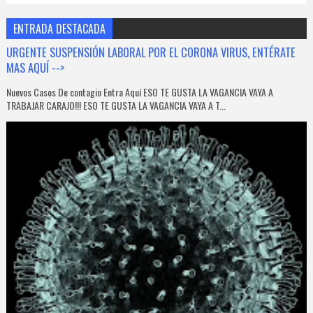
ENTRADA DESTACADA
URGENTE SUSPENSIÓN LABORAL POR EL CORONA VIRUS, ENTÉRATE
MAS AQUÍ -->
Nuevos Casos De contagio Entra Aquí ESO TE GUSTA LA VAGANCIA VAYA A
TRABAJAR CARAJO!!! ESO TE GUSTA LA VAGANCIA VAYA A T...