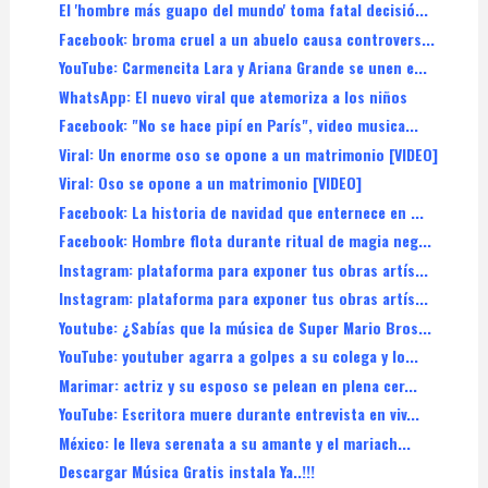
El 'hombre más guapo del mundo' toma fatal decisió...
Facebook: broma cruel a un abuelo causa controvers...
YouTube: Carmencita Lara y Ariana Grande se unen e...
WhatsApp: El nuevo viral que atemoriza a los niños
Facebook: "No se hace pipí en París", video musica...
Viral: Un enorme oso se opone a un matrimonio [VIDEO]
Viral: Oso se opone a un matrimonio [VIDEO]
Facebook: La historia de navidad que enternece en ...
Facebook: Hombre flota durante ritual de magia neg...
Instagram: plataforma para exponer tus obras artís...
Instagram: plataforma para exponer tus obras artís...
Youtube: ¿Sabías que la música de Super Mario Bros...
YouTube: youtuber agarra a golpes a su colega y lo...
Marimar: actriz y su esposo se pelean en plena cer...
YouTube: Escritora muere durante entrevista en viv...
México: le lleva serenata a su amante y el mariach...
Descargar Música Gratis instala Ya..!!!