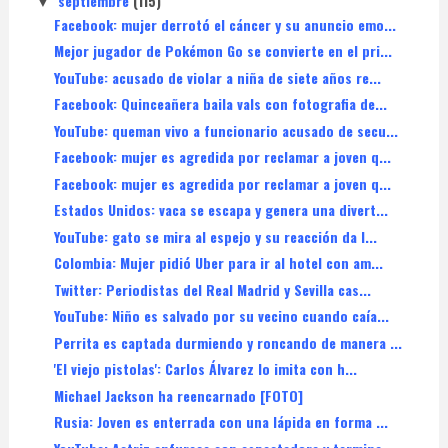
septiembre
(115)
▼
Facebook: mujer derrotó el cáncer y su anuncio emo...
Mejor jugador de Pokémon Go se convierte en el pri...
YouTube: acusado de violar a niña de siete años re...
Facebook: Quinceañera baila vals con fotografia de...
YouTube: queman vivo a funcionario acusado de secu...
Facebook: mujer es agredida por reclamar a joven q...
Facebook: mujer es agredida por reclamar a joven q...
Estados Unidos: vaca se escapa y genera una divert...
YouTube: gato se mira al espejo y su reacción da l...
Colombia: Mujer pidió Uber para ir al hotel con am...
Twitter: Periodistas del Real Madrid y Sevilla cas...
YouTube: Niño es salvado por su vecino cuando caía...
Perrita es captada durmiendo y roncando de manera ...
'El viejo pistolas': Carlos Álvarez lo imita con h...
Michael Jackson ha reencarnado [FOTO]
Rusia: Joven es enterrada con una lápida en forma ...