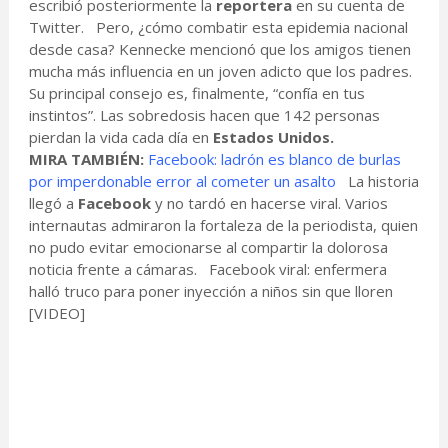
escribió posteriormente la
reportera
en su cuenta de
Twitter. Pero, ¿cómo combatir esta epidemia nacional
desde casa? Kennecke mencionó que los amigos tienen
mucha más influencia en un joven adicto que los padres.
Su principal consejo es, finalmente, “confía en tus
instintos”. Las sobredosis hacen que 142 personas
pierdan la vida cada día en
Estados Unidos.
MIRA TAMBIÉN:
Facebook: ladrón es blanco de burlas
por imperdonable error al cometer un asalto
La historia
llegó a
Facebook
y no tardó en hacerse viral. Varios
internautas admiraron la fortaleza de la periodista, quien
no pudo evitar emocionarse al compartir la dolorosa
noticia frente a cámaras. Facebook viral: enfermera
halló truco para poner inyección a niños sin que lloren
[VIDEO]