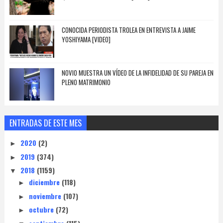
CONOCIDA PERIODISTA TROLEA EN ENTREVISTA A JAIME
YOSHIYAMA [VIDEO]
NOVIO MUESTRA UN VÍDEO DE LA INFIDELIDAD DE SU PAREJA EN
PLENO MATRIMONIO
ENTRADAS DE ESTE MES
2020
(2)
►
2019
(374)
►
2018
(1159)
▼
diciembre
(118)
►
noviembre
(107)
►
octubre
(72)
►