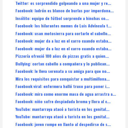
Twitter: es sorprendido golpeando a una mujer y re...
Facebook: ladrón es blanco de burlas por imperdona...
Insólito: equipo de fútbol sorprende a hinchas co...
Facebook: los hilarantes memes de Luis Advíncula t...
Facebook: usan motosierra para cortarle el cabello...
Facebook: mujer da a luz en el carro cuando estaba...
Facebook: mujer da a luz en el carro cuando estaba...
Pizzería ofreció 100 años de pizzas gratis a quien...
Bullying: cortan cabello a compañera y lo publican...
Facebook: le lleva serenata a su amiga para que no...
Mira los requisitos para conquistar a multimillona...
Facebook viral: enfermera halló truco para poner i...
Facebook: mira como enorme masa de agua arrastra a...
Facebook: niño sufre despiadada broma y llora al c...
YouTube: mantarraya atacó a turista en los genital...
YouTube: mantarraya atacó a turista en los genital...
Facebook: joven rompe en llanto al despedirse de s...