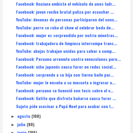
Facebook: Anciana embiste el vehículo de unos ladr...
Facebook: joven recibe brutal paliza por escuchar ...
YouTube: decenas de personas participaron del conc...
YouTube: perro se roba el show al celebrar boda de...
Facebook: mujer es sorprendida por nutria mientras...
Facebook: trabajadora de limpieza interrumpe trans...
YouTube: abejas trabajan unidas para salvar a comp...
Facebook: Peruano arremete contra venezolanos pero...
Facebook: niño japonés causa furor en redes social...
Facebook: sorprende a su hija con tierno baile par...
YouTube: mujer le enseña a su mascota a ingresar a...
Facebook: peruano se licenció con tesis sobre el v...
Facebook: Gatito que disfruta bañarse causa furor ...
Sujeto pide asesinar a Papá Noel para acabar con l...
agosto
(100)
►
julio
(80)
►
junio
(106)
►