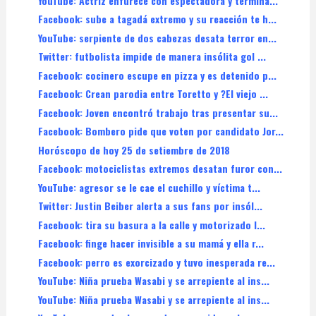
YouTube: Actriz enfurece con espectadora y termina...
Facebook: sube a tagadá extremo y su reacción te h...
YouTube: serpiente de dos cabezas desata terror en...
Twitter: futbolista impide de manera insólita gol ...
Facebook: cocinero escupe en pizza y es detenido p...
Facebook: Crean parodia entre Toretto y ?El viejo ...
Facebook: Joven encontró trabajo tras presentar su...
Facebook: Bombero pide que voten por candidato Jor...
Horóscopo de hoy 25 de setiembre de 2018
Facebook: motociclistas extremos desatan furor con...
YouTube: agresor se le cae el cuchillo y víctima t...
Twitter: Justin Beiber alerta a sus fans por insól...
Facebook: tira su basura a la calle y motorizado l...
Facebook: finge hacer invisible a su mamá y ella r...
Facebook: perro es exorcizado y tuvo inesperada re...
YouTube: Niña prueba Wasabi y se arrepiente al ins...
YouTube: Niña prueba Wasabi y se arrepiente al ins...