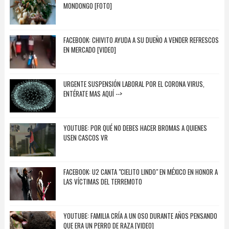
MONDONGO [FOTO]
FACEBOOK: CHIVITO AYUDA A SU DUEÑO A VENDER REFRESCOS
EN MERCADO [VIDEO]
URGENTE SUSPENSIÓN LABORAL POR EL CORONA VIRUS,
ENTÉRATE MAS AQUÍ -->
YOUTUBE: POR QUÉ NO DEBES HACER BROMAS A QUIENES
USEN CASCOS VR
FACEBOOK: U2 CANTA "CIELITO LINDO" EN MÉXICO EN HONOR A
LAS VÍCTIMAS DEL TERREMOTO
YOUTUBE: FAMILIA CRÍA A UN OSO DURANTE AÑOS PENSANDO
QUE ERA UN PERRO DE RAZA [VIDEO]