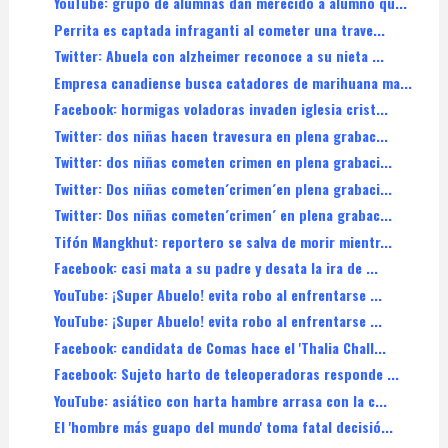
YouTube: grupo de alumnas dan merecido a alumno qu...
Perrita es captada infraganti al cometer una trave...
Twitter: Abuela con alzheimer reconoce a su nieta ...
Empresa canadiense busca catadores de marihuana ma...
Facebook: hormigas voladoras invaden iglesia crist...
Twitter: dos niñas hacen travesura en plena grabac...
Twitter: dos niñas cometen crimen en plena grabaci...
Twitter: Dos niñas cometen´crimen´en plena grabaci...
Twitter: Dos niñas cometen´crimen´ en plena grabac...
Tifón Mangkhut: reportero se salva de morir mientr...
Facebook: casi mata a su padre y desata la ira de ...
YouTube: ¡Super Abuelo! evita robo al enfrentarse ...
YouTube: ¡Super Abuelo! evita robo al enfrentarse ...
Facebook: candidata de Comas hace el 'Thalia Chall...
Facebook: Sujeto harto de teleoperadoras responde ...
YouTube: asiático con harta hambre arrasa con la c...
El 'hombre más guapo del mundo' toma fatal decisió...