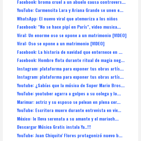
Facebook: broma cruel a un abuelo causa controvers...
YouTube: Carmencita Lara y Ariana Grande se unen e...
WhatsApp: El nuevo viral que atemoriza a los niños
Facebook: "No se hace pipí en París", video musica...
Viral: Un enorme oso se opone a un matrimonio [VIDEO]
Viral: Oso se opone a un matrimonio [VIDEO]
Facebook: La historia de navidad que enternece en ...
Facebook: Hombre flota durante ritual de magia neg...
Instagram: plataforma para exponer tus obras artís...
Instagram: plataforma para exponer tus obras artís...
Youtube: ¿Sabías que la música de Super Mario Bros...
YouTube: youtuber agarra a golpes a su colega y lo...
Marimar: actriz y su esposo se pelean en plena cer...
YouTube: Escritora muere durante entrevista en viv...
México: le lleva serenata a su amante y el mariach...
Descargar Música Gratis instala Ya..!!!
YouTube: Juan Chiquito' Flores protagonizó nuevo b...