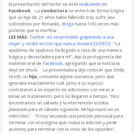
la presentación del hecho se está
viralizando
en
Facebook
. La
conductora
se enteró de forma trágica
que su hija de 21 años había fallecido tras sufrir una
sobredosis por fentanilo,
droga
hasta 100 veces más
potente que la morfina.
LEE MÁS:
Twitter: es sorprendido golpeando a una
mujer y recibe lección que nunca olvidará [VIDEO]
“La
epidemia de opiáceos ha llegado a casa de una manera
trágica y devastadora para mí”, dijo la protagonista del
material viral de
Facebook
, agregando que la noticia la
dejó en shock. La presentadora dijo conocer que Emily
Groth, su
hija
, consumía alguna sustancia, pero que
ignoraba exactamente cuál. Junto a su esposo
contrataron a un experto en adicciones con miras a
iniciar un tratamiento, pero no llegaron a tiempo. “Nos
encontramos un sábado y la intervención estaba
planeada para el sábado siguiente. Mi hija murió en un
miércoles”. “Estoy lanzando una petición personal para
terminar con el estigma que rodea la adicción y pedir
acciones para terminar con la crisis de los opioides”,