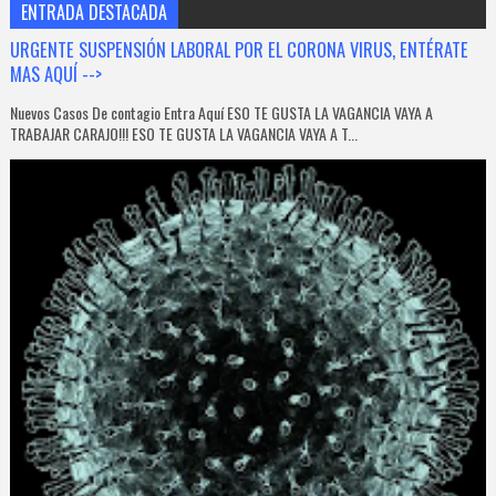
ENTRADA DESTACADA
URGENTE SUSPENSIÓN LABORAL POR EL CORONA VIRUS, ENTÉRATE
MAS AQUÍ -->
Nuevos Casos De contagio Entra Aquí ESO TE GUSTA LA VAGANCIA VAYA A
TRABAJAR CARAJO!!! ESO TE GUSTA LA VAGANCIA VAYA A T...