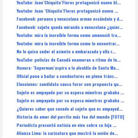
YouTube: Juan´Chiquito´Flores protagonizó nuevo bl...
Youtube: Juan ´Chiquito´Flores protagonizó nuevo ...
Facebook: peruana y venezolana arman escándalo y d...
Facebook: sujeto queda mirando a venezolana ¿quier...
Youtube: mira la increíble forma como amaneció tra...
Youtube: mira la increíble forma como lo encontrar...
No le quiso ceder el asiento a embarazada y ella r...
YouTube: policías de Canadá enamoran a ritmo de lo...
Huaura: ´Superman´aspira a la alcaldía de Santa Ma...
Oficial pone a bailar a conductores en pleno tráns...
Elecciones: candidato causa furor con propuesta qu...
Sujeto es ampayado por su esposa mientras grababa ...
Sujeto es ampayado por su esposa mientras grababa ...
¿Quieres saber que sucede al sujeto que es ampayad...
Historia de amor del perrito más feo del mundo [FOTO]
Periodista presentó noticia en vivo sobre su hija ...
Alianza Lima: la caricatura que mostró la unión de...