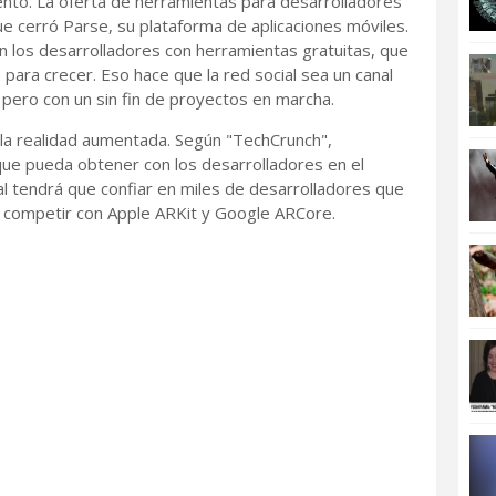
to. La oferta de herramientas para desarrolladores
e cerró Parse, su plataforma de aplicaciones móviles.
con los desarrolladores con herramientas gratuitas, que
ara crecer. Eso hace que la red social sea un canal
pero con un sin fin de proyectos en marcha.
e la realidad aumentada. Según "TechCrunch",
que pueda obtener con los desarrolladores en el
al tendrá que confiar en miles de desarrolladores que
r competir con Apple ARKit y Google ARCore.