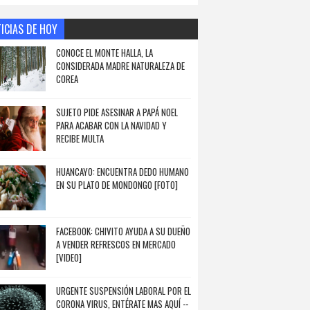
ICIAS DE HOY
CONOCE EL MONTE HALLA, LA
CONSIDERADA MADRE NATURALEZA DE
COREA
SUJETO PIDE ASESINAR A PAPÁ NOEL
PARA ACABAR CON LA NAVIDAD Y
RECIBE MULTA
HUANCAYO: ENCUENTRA DEDO HUMANO
EN SU PLATO DE MONDONGO [FOTO]
FACEBOOK: CHIVITO AYUDA A SU DUEÑO
A VENDER REFRESCOS EN MERCADO
[VIDEO]
URGENTE SUSPENSIÓN LABORAL POR EL
CORONA VIRUS, ENTÉRATE MAS AQUÍ --