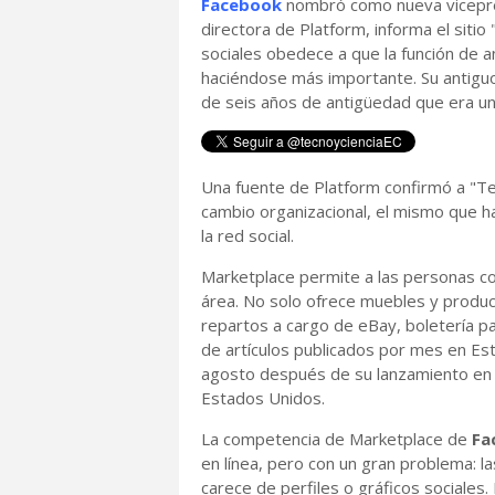
Facebook
nombró como nueva vicepr
directora de Platform, informa el sitio
sociales obedece a que la función de a
haciéndose más importante. Su antiguo
de seis años de antigüedad que era un
Una fuente de Platform confirmó a "T
cambio organizacional, el mismo que h
la red social.
Marketplace permite a las personas c
área. No solo ofrece muebles y product
repartos a cargo de eBay, boletería p
de artículos publicados por mes en Es
agosto después de su lanzamiento en A
Estados Unidos.
La competencia de Marketplace de
Fa
en línea, pero con un gran problema: l
carece de perfiles o gráficos sociales