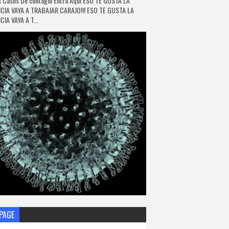
 Casos De contagio Entra Aquí ESO TE GUSTA LA
CIA VAYA A TRABAJAR CARAJO!!! ESO TE GUSTA LA
IA VAYA A T...
PAGE