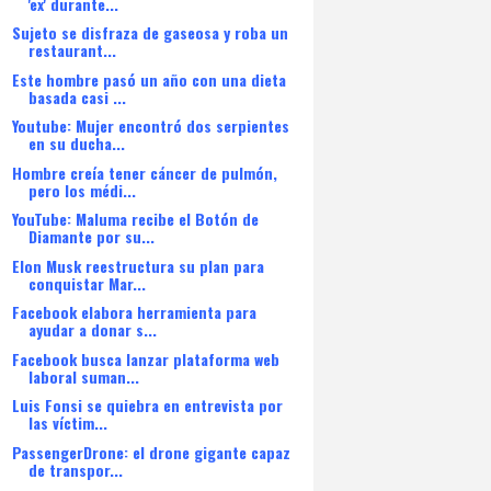
'ex' durante...
Sujeto se disfraza de gaseosa y roba un
restaurant...
Este hombre pasó un año con una dieta
basada casi ...
Youtube: Mujer encontró dos serpientes
en su ducha...
Hombre creía tener cáncer de pulmón,
pero los médi...
YouTube: Maluma recibe el Botón de
Diamante por su...
Elon Musk reestructura su plan para
conquistar Mar...
Facebook elabora herramienta para
ayudar a donar s...
Facebook busca lanzar plataforma web
laboral suman...
Luis Fonsi se quiebra en entrevista por
las víctim...
PassengerDrone: el drone gigante capaz
de transpor...