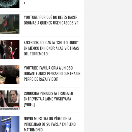
>
YOUTUBE: POR QUÉ NO DEBES HACER
BROMAS A QUIENES USEN CASCOS VR
FACEBOOK: U2 CANTA "CIELITO LINDO"
EN MÉXICO EN HONOR A LAS VÍCTIMAS
DEL TERREMOTO
YOUTUBE: FAMILIA CRÍA A UN OSO
DURANTE AÑOS PENSANDO QUE ERA UN
PERRO DE RAZA [VIDEO]
CONOCIDA PERIODISTA TROLEA EN
ENTREVISTA A JAIME YOSHIYAMA
[VIDEO]
NOVIO MUESTRA UN VÍDEO DE LA
INFIDELIDAD DE SU PAREJA EN PLENO
MATRIMONIO