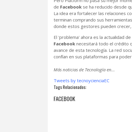
Pero Platform no pasa su mejor momen
de
Facebook
se ha reducido desde qu
La idea era fortalecer las relaciones 
terminan comprando sus herramientas p
donde estos gestores pueden crecer, 
El 'problema' ahora es la actualidad d
Facebook
necesitará todo el crédito 
avance de esta tecnología. La red soci
confían en sus plataformas para pode
Más noticias de Tecnología en...
Tweets by tecnoycienciaEC
Tags Relacionados:
FACEBOOK