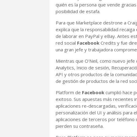
quién es la persona que vende gracias a
posibilidad de estafa.
Para que Marketplace destrone a Craigl
explica que la responsabilidad recaiga 
de laborar en PayPal y eBay. Antes e
red social
Facebook
Credits y fue di
una gran jefe y trabajadora compromet
Mientras que O'Neil, como nuevo jefe
Analytics, Inicio de sesión, Recuperac
API y otros productos de la comunidad
de gestión de productos de la red soci
Platform de
Facebook
cumplió hace p
exitoso. Sus apuestas más recientes i
aplicaciones re-descargadas, verificaci
personalización del UI y análisis para 
aplicaciones de terceros por teléfono 
pierden su contraseña.