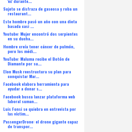
'ex' durante...
Sujeto se disfraza de gaseosa y roba un
restaurant...
Este hombre pasó un año con una dieta
basada casi ...
Youtube: Mujer encontró dos serpientes
en su ducha...
Hombre creía tener cáncer de pulmón,
pero los médi...
YouTube: Maluma recibe el Botón de
Diamante por su...
Elon Musk reestructura su plan para
conquistar Mar...
Facebook elabora herramienta para
ayudar a donar s...
Facebook busca lanzar plataforma web
laboral suman...
Luis Fonsi se quiebra en entrevista por
las víctim...
PassengerDrone: el drone gigante capaz
de transpor...