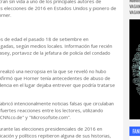
Nuevos
ran sin vida a uno de los principales autores de
VAGAN
as elecciones de 2016 en Estados Unidos y pionero de
VAGANC
orner.
ños de edad el pasado 18 de setiembre en
igadas, según medios locales. Información fue recién
sey, portavoz de la jefatura de policía del condado
realizó una necropsia en la que se reveló no hubo
. Afirmó que Horner tenía antecedentes de abuso de
encia en el lugar dejaba entrever que podría tratarse
abricó intencionalmente noticias falsas que circulaban
fuertes reacciones entre los lectores, utilizando
"CNN.co.de" y "Microsofsite.com".
durante las elecciones presidenciales de 2016 en
FAN
ción y políticos repitieron alguna de sus historias,