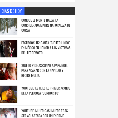
ICIAS DE HOY
CONOCE EL MONTE HALLA, LA
CONSIDERADA MADRE NATURALEZA DE
COREA
FACEBOOK: U2 CANTA "CIELITO LINDO"
EN MÉXICO EN HONOR A LAS VÍCTIMAS
DEL TERREMOTO
SUJETO PIDE ASESINAR A PAPÁ NOEL
PARA ACABAR CON LA NAVIDAD Y
RECIBE MULTA
YOUTUBE: ESTE ES EL PRIMER AVANCE
DE LA PELÍCULA "CONDORITO"
YOUTUBE: MUJER CASI MUERE TRAS
SER APLASTADA POR UN ENORME