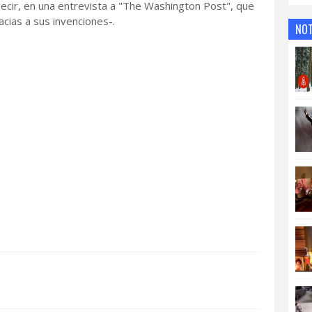
 decir, en una entrevista a "The Washington Post", que
acias a sus invenciones-.
NOT