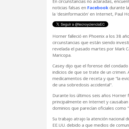
En circunstancias no aclaradas, encuent
noticias falsas en
Facebook
durante l
la 'desinformación' en Internet, Paul H
Horner falleció en Phoenix a los 38 a
circunstancias que están siendo invest
revelada el pasado martes por Mark Ca
Maricopa.
Casey dijo que el forense del condado 
indicios de que se trate de un crimen
medicamentos de receta y que "la evid
de una sobredosis accidental".
Durante los últimos seis años Horner f
principalmente en Internet y causaban 
dominios que parecían oficiales como 
Su trabajo atrajo la atención nacional 
EE.UU. debido a que medios de comunica