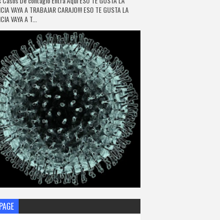
 Casos De contagio Entra Aquí ESO TE GUSTA LA
CIA VAYA A TRABAJAR CARAJO!!! ESO TE GUSTA LA
IA VAYA A T...
PAGE