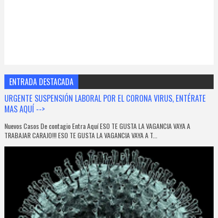
ENTRADA DESTACADA
URGENTE SUSPENSIÓN LABORAL POR EL CORONA VIRUS, ENTÉRATE
MAS AQUÍ -->
Nuevos Casos De contagio Entra Aquí ESO TE GUSTA LA VAGANCIA VAYA A
TRABAJAR CARAJO!!! ESO TE GUSTA LA VAGANCIA VAYA A T...