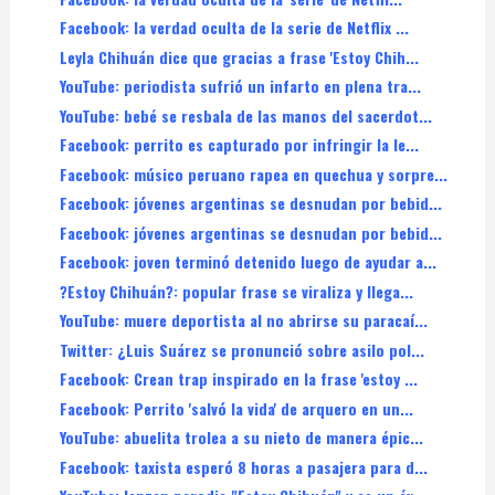
Facebook: la verdad oculta de la serie de Netflix ...
Leyla Chihuán dice que gracias a frase 'Estoy Chih...
YouTube: periodista sufrió un infarto en plena tra...
YouTube: bebé se resbala de las manos del sacerdot...
Facebook: perrito es capturado por infringir la le...
Facebook: músico peruano rapea en quechua y sorpre...
Facebook: jóvenes argentinas se desnudan por bebid...
Facebook: jóvenes argentinas se desnudan por bebid...
Facebook: joven terminó detenido luego de ayudar a...
?Estoy Chihuán?: popular frase se viraliza y llega...
YouTube: muere deportista al no abrirse su paracaí...
Twitter: ¿Luis Suárez se pronunció sobre asilo pol...
Facebook: Crean trap inspirado en la frase 'estoy ...
Facebook: Perrito 'salvó la vida' de arquero en un...
YouTube: abuelita trolea a su nieto de manera épic...
Facebook: taxista esperó 8 horas a pasajera para d...