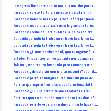
Instagram: Descubre que su novio le enviaba 'packs...
Facebook: sujeto tortura a insecto y desata la ind...
Facebook: hombre besa a peligroso león y por poco ...
Facebook: modelo tropieza y mira la graciosa forma...
Facebook: vecina de Barrios Altos se pelea con eva...
Conocida periodista trolea en entrevista a Jaime Y...
Conocida periodista trolea en entrevista a Jaime Y...
Facebook: ¿tienes hambre y sed, qué escogerías? la...
Estados Unidos: cierran restaurante por cocinar ra...
Twitter: joven realiza búsqueda para reencontrar a...
Facebook: ¿dejaste sin comer a tu mascota? aquí el...
Facebook: perro se indigna al reclamar un plato de...
Perrito que esperó tres días a dueño en hospital t...
Facebook: ¿Tu hija perdió el año escolar? La gran ...
Perrito espera a su dueño muerto hace tres días af...
Facebook: perrito espera a su dueño muerto hace tr...
Facebook: la verdad oculta de la 'serie' de Netfli...