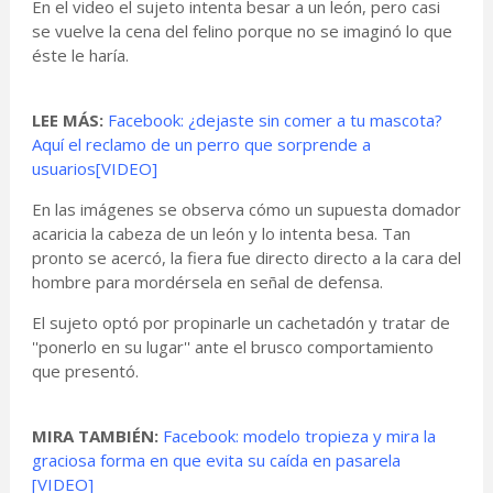
En el video el sujeto intenta besar a un león, pero casi
se vuelve la cena del felino porque no se imaginó lo que
éste le haría.
LEE MÁS:
Facebook: ¿dejaste sin comer a tu mascota?
Aquí el reclamo de un perro que sorprende a
usuarios[VIDEO]
En las imágenes se observa cómo un supuesta domador
acaricia la cabeza de un león y lo intenta besa. Tan
pronto se acercó, la fiera fue directo directo a la cara del
hombre para mordérsela en señal de defensa.
El sujeto optó por propinarle un cachetadón y tratar de
''ponerlo en su lugar'' ante el brusco comportamiento
que presentó.
MIRA TAMBIÉN:
Facebook: modelo tropieza y mira la
graciosa forma en que evita su caída en pasarela
[VIDEO]