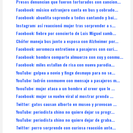
Presos denuncian que fueron torturados con cancion...
Facebook: músico extranjero canta en bus y cobrado...
Facebook: abuelita soprende a todos cantando y bai...
Instagram: así reaccionó mujer tras sorprender a s...
Facebook: fiebre por concierto de Luis Miguel camb...
Chófer maneja bus junto a esposa con Alzheimer por...
Facebook: aeromoza entretiene a pasajeros con curi...
Facebook: hombre comparte almuerzo con cuy y conmu...
Facebook: miles estallan de risa con nueva parodia...
YouTube: golpea a novio y finge desmayo para no se...
YouTube: ladrón conmueve con mensaje a pasajeros m...
YoouTube: mujer ataca a un hombre al creer que le ...
Facebook: mujer se vuelve viral al mostrar prenda ...
Twitter: gatos causan alborto en museo y provocan ...
YouTube: periodista chino no quiere dejar su progr...
YouTube: periodista chino no quiere dejar de graba...
Twitter: perro sorprende con curiosa reacción ante...