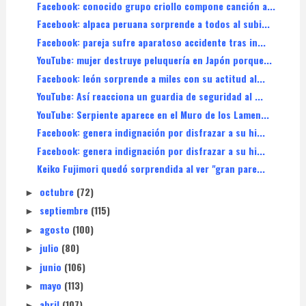
Facebook: conocido grupo criollo compone canción a...
Facebook: alpaca peruana sorprende a todos al subi...
Facebook: pareja sufre aparatoso accidente tras in...
YouTube: mujer destruye peluquería en Japón porque...
Facebook: león sorprende a miles con su actitud al...
YouTube: Así reacciona un guardia de seguridad al ...
YouTube: Serpiente aparece en el Muro de los Lamen...
Facebook: genera indignación por disfrazar a su hi...
Facebook: genera indignación por disfrazar a su hi...
Keiko Fujimori quedó sorprendida al ver "gran pare...
octubre
(72)
►
septiembre
(115)
►
agosto
(100)
►
julio
(80)
►
junio
(106)
►
mayo
(113)
►
abril
(107)
►