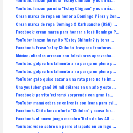
YouTube: lanzan parodia "Estoy Chihuán" y es un éx...
YouTube: lanzan parodia "Estoy Chiguan" y es un éx...
Crean marca de ropa en honor a Domingo Pérez y Con...
Crean marca de ropa 'Domingo & Carhuancho (D&G)' ...
Facebook: crean marca para honrar a José Domingo P...
YouTube: lanzan huaynito ?Estoy Chihuán? (y te va ...
Facebook: Frase 'estoy Chihuán' traspasa fronteras...
México: clientes arrasan con televisores aprovecha...
YouTube: golpea brutalmente a su pareja en pleno p...
YouTube: golpea brutalmente a su pareja en pleno p...
YouTube: gato quiso cazar a una rata pero no te im...
Una youtuber ganó 80 mil dólares en un año y este ...
Facebook: perrito 'extremo' sorprende con gran ta...
YouTube: mamá cebra se enfrenta con leona para evi...
Facebook: Chifa lanza oferta "Chihúan" y causa fur...
Facebook: el nuevo juego macabro 'Reto de las 48 ...
YouTube: video sobre un perro atrapado en un lago ...