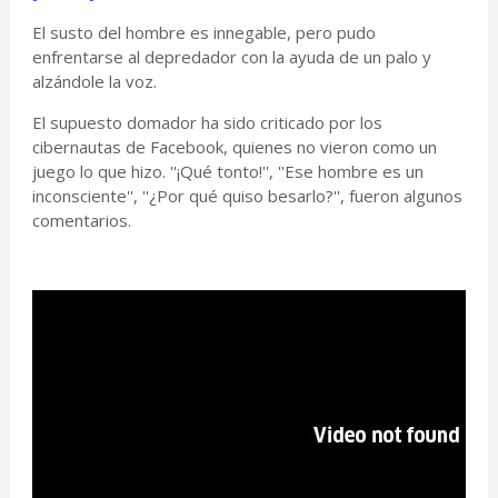
El susto del hombre es innegable, pero pudo
enfrentarse al depredador con la ayuda de un palo y
alzándole la voz.
El supuesto domador ha sido criticado por los
cibernautas de Facebook, quienes no vieron como un
juego lo que hizo. ''¡Qué tonto!'', ''Ese hombre es un
inconsciente'', ''¿Por qué quiso besarlo?'', fueron algunos
comentarios.