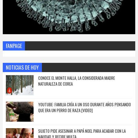
FANPAGE
NOTICIAS DE HOY
CONOCE EL MONTE HALLA, LA CONSIDERADA MADRE
NATURALEZA DE COREA
YOUTUBE: FAMILIA CRÍA A UN OSO DURANTE AÑOS PENSANDO
QUE ERA UN PERRO DE RAZA [VIDEO]
SUJETO PIDE ASESINAR A PAPÁ NOEL PARA ACABAR CON LA
NAVIDAD Y RECIBE MULTA