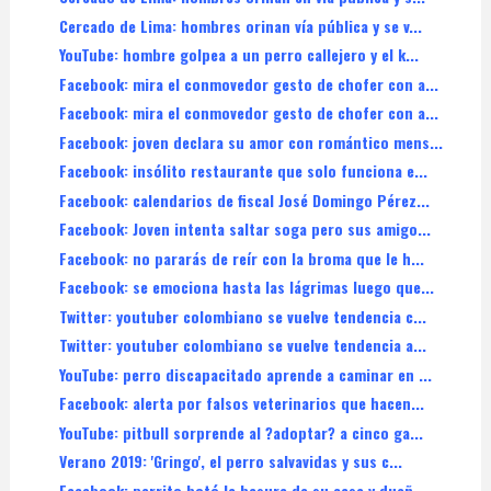
Cercado de Lima: hombres orinan vía pública y se v...
YouTube: hombre golpea a un perro callejero y el k...
Facebook: mira el conmovedor gesto de chofer con a...
Facebook: mira el conmovedor gesto de chofer con a...
Facebook: joven declara su amor con romántico mens...
Facebook: insólito restaurante que solo funciona e...
Facebook: calendarios de fiscal José Domingo Pérez...
Facebook: Joven intenta saltar soga pero sus amigo...
Facebook: no pararás de reír con la broma que le h...
Facebook: se emociona hasta las lágrimas luego que...
Twitter: youtuber colombiano se vuelve tendencia c...
Twitter: youtuber colombiano se vuelve tendencia a...
YouTube: perro discapacitado aprende a caminar en ...
Facebook: alerta por falsos veterinarios que hacen...
YouTube: pitbull sorprende al ?adoptar? a cinco ga...
Verano 2019: 'Gringo', el perro salvavidas y sus c...
Facebook: perrito botó la basura de su casa y dueñ...