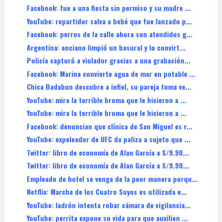
Facebook: fue a una fiesta sin permiso y su madre ...
YouTube: repartidor salva a bebé que fue lanzado p...
Facebook: perros de la calle ahora son atendidos g...
Argentina: anciano limpió un basural y lo convirt...
Policía capturó a violador gracias a una grabación...
Facebook: Marina convierte agua de mar en potable ...
Chica Badabun descubre a infiel, su pareja toma ve...
YouTube: mira la terrible broma que le hicieron a ...
YouTube: mira la terrible broma que le hicieron a ...
Facebook: denuncian que clínica de San Miguel es r...
YouTube: expeleador de UFC da paliza a sujeto que ...
Twitter: libro de economía de Alan García a S/9.90...
Twitter: libro de economía de Alan García a S/9.90...
Empleado de hotel se venga de la peor manera porqu...
Netflix: Marcha de los Cuatro Suyos es utilizada e...
YouTube: ladrón intenta robar cámara de vigilancia...
YouTube: perrita expone su vida para que auxilien ...