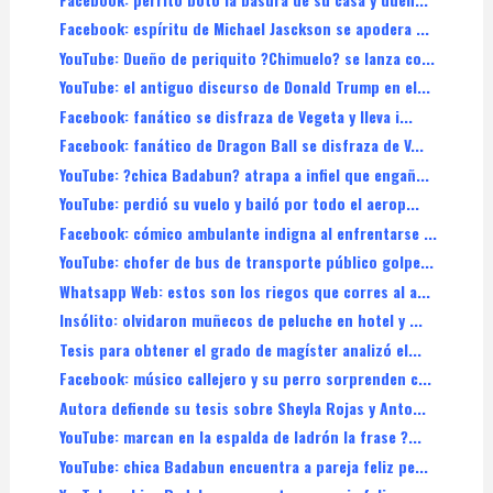
Facebook: espíritu de Michael Jasckson se apodera ...
YouTube: Dueño de periquito ?Chimuelo? se lanza co...
YouTube: el antiguo discurso de Donald Trump en el...
Facebook: fanático se disfraza de Vegeta y lleva i...
Facebook: fanático de Dragon Ball se disfraza de V...
YouTube: ?chica Badabun? atrapa a infiel que engañ...
YouTube: perdió su vuelo y bailó por todo el aerop...
Facebook: cómico ambulante indigna al enfrentarse ...
YouTube: chofer de bus de transporte público golpe...
Whatsapp Web: estos son los riegos que corres al a...
Insólito: olvidaron muñecos de peluche en hotel y ...
Tesis para obtener el grado de magíster analizó el...
Facebook: músico callejero y su perro sorprenden c...
Autora defiende su tesis sobre Sheyla Rojas y Anto...
YouTube: marcan en la espalda de ladrón la frase ?...
YouTube: chica Badabun encuentra a pareja feliz pe...