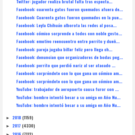
Twitter: jugador realiza brutal falta tras especta...
Facebook: cuarenta gatos fueron quemados afuera de...
Facebook: Cuarenta gatos fueron quemados en la pue...
Facebook: Leyla Chihuán alborota las redes al posa...
Facebook: cómico sorprende a todos con noble gesto...
Facebook: emotivo reencuentro entre perrito y dueñ...
Facebook: pareja jugaba billar feliz pero llega ch...
Facebook: denuncian que organizadores de bodas peg...
Facebook: perrito que perdió nariz al ser atacado ...
Facebook: sorpréndete con lo que gana un cómico am...
Facebook: sorpréndete con lo que gana un cómico am...
YouTube: trabajador de aeropuerto causa furor con ...
YouTube: hombre intentó besar a su amiga en Año Nu...
YouTube: hombre intentó besar a su amiga en Año Nu...
2018
(1159)
►
2017
(4330)
►
2016
(7112)
►