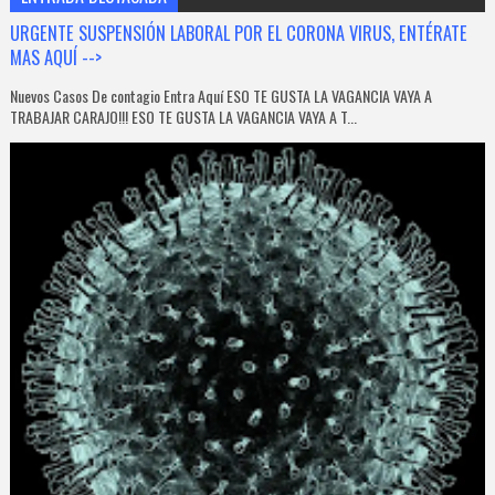
URGENTE SUSPENSIÓN LABORAL POR EL CORONA VIRUS, ENTÉRATE
MAS AQUÍ -->
Nuevos Casos De contagio Entra Aquí ESO TE GUSTA LA VAGANCIA VAYA A
TRABAJAR CARAJO!!! ESO TE GUSTA LA VAGANCIA VAYA A T...