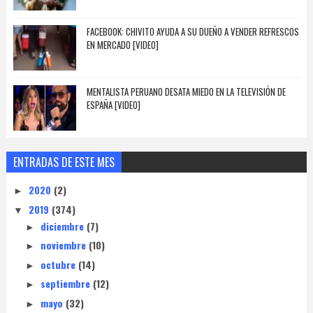
FACEBOOK: CHIVITO AYUDA A SU DUEÑO A VENDER REFRESCOS
EN MERCADO [VIDEO]
MENTALISTA PERUANO DESATA MIEDO EN LA TELEVISIÓN DE
ESPAÑA [VIDEO]
ENTRADAS DE ESTE MES
2020
(2)
►
2019
(374)
▼
diciembre
(7)
►
noviembre
(10)
►
octubre
(14)
►
septiembre
(12)
►
mayo
(32)
►