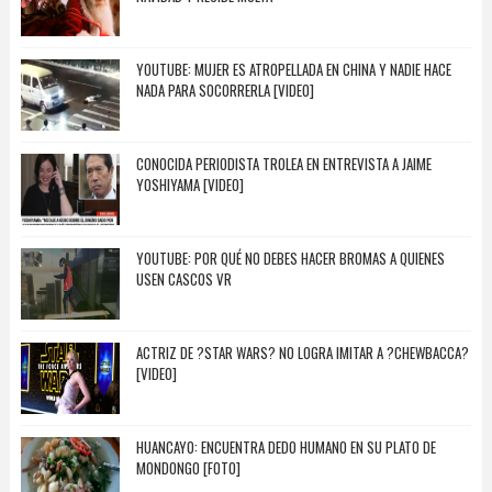
YOUTUBE: MUJER ES ATROPELLADA EN CHINA Y NADIE HACE
NADA PARA SOCORRERLA [VIDEO]
CONOCIDA PERIODISTA TROLEA EN ENTREVISTA A JAIME
YOSHIYAMA [VIDEO]
YOUTUBE: POR QUÉ NO DEBES HACER BROMAS A QUIENES
USEN CASCOS VR
ACTRIZ DE ?STAR WARS? NO LOGRA IMITAR A ?CHEWBACCA?
[VIDEO]
HUANCAYO: ENCUENTRA DEDO HUMANO EN SU PLATO DE
MONDONGO [FOTO]