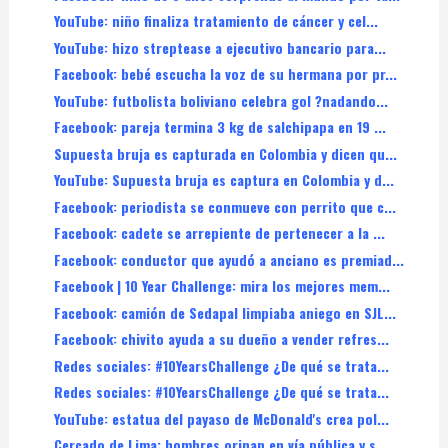
YouTube: niño finaliza tratamiento de cáncer y cel...
YouTube: hizo streptease a ejecutivo bancario para...
Facebook: bebé escucha la voz de su hermana por pr...
YouTube: futbolista boliviano celebra gol ?nadando...
Facebook: pareja termina 3 kg de salchipapa en 19 ...
Supuesta bruja es capturada en Colombia y dicen qu...
YouTube: Supuesta bruja es captura en Colombia y d...
Facebook: periodista se conmueve con perrito que c...
Facebook: cadete se arrepiente de pertenecer a la ...
Facebook: conductor que ayudó a anciano es premiad...
Facebook | 10 Year Challenge: mira los mejores mem...
Facebook: camión de Sedapal limpiaba aniego en SJL...
Facebook: chivito ayuda a su dueño a vender refres...
Redes sociales: #10YearsChallenge ¿De qué se trata...
Redes sociales: #10YearsChallenge ¿De qué se trata...
YouTube: estatua del payaso de McDonald's crea pol...
Cercado de Lima: hombres orinan en vía pública y s...