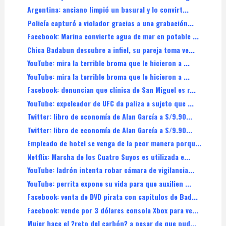
Argentina: anciano limpió un basural y lo convirt...
Policía capturó a violador gracias a una grabación...
Facebook: Marina convierte agua de mar en potable ...
Chica Badabun descubre a infiel, su pareja toma ve...
YouTube: mira la terrible broma que le hicieron a ...
YouTube: mira la terrible broma que le hicieron a ...
Facebook: denuncian que clínica de San Miguel es r...
YouTube: expeleador de UFC da paliza a sujeto que ...
Twitter: libro de economía de Alan García a S/9.90...
Twitter: libro de economía de Alan García a S/9.90...
Empleado de hotel se venga de la peor manera porqu...
Netflix: Marcha de los Cuatro Suyos es utilizada e...
YouTube: ladrón intenta robar cámara de vigilancia...
YouTube: perrita expone su vida para que auxilien ...
Facebook: venta de DVD pirata con capítulos de Bad...
Facebook: vende por 3 dólares consola Xbox para ve...
Mujer hace el ?reto del carbón? a pesar de que pud...