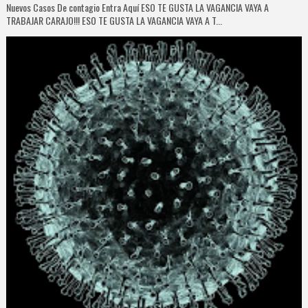
Nuevos Casos De contagio Entra Aquí ESO TE GUSTA LA VAGANCIA VAYA A
TRABAJAR CARAJO!!! ESO TE GUSTA LA VAGANCIA VAYA A T...