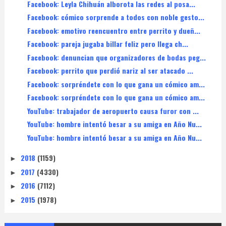
Facebook: Leyla Chihuán alborota las redes al posa...
Facebook: cómico sorprende a todos con noble gesto...
Facebook: emotivo reencuentro entre perrito y dueñ...
Facebook: pareja jugaba billar feliz pero llega ch...
Facebook: denuncian que organizadores de bodas peg...
Facebook: perrito que perdió nariz al ser atacado ...
Facebook: sorpréndete con lo que gana un cómico am...
Facebook: sorpréndete con lo que gana un cómico am...
YouTube: trabajador de aeropuerto causa furor con ...
YouTube: hombre intentó besar a su amiga en Año Nu...
YouTube: hombre intentó besar a su amiga en Año Nu...
2018
(1159)
►
2017
(4330)
►
2016
(7112)
►
2015
(1978)
►