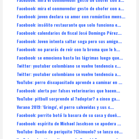
Facebook: mira el conmovedor gesto de chofer con a...
Facebook: joven declara su amor con romántico mens...
Facebook: insólito restaurante que solo funciona e...
Facebook: calendarios de fiscal José Domingo Pérez...
Facebook: Joven intenta saltar soga pero sus amigo...
Facebook: no pararás de reír con la broma que le h...
Facebook: se emociona hasta las lágrimas luego que...
Twitter: youtuber colombiano se vuelve tendencia c...
Twitter: youtuber colombiano se vuelve tendencia a...
YouTube: perro discapacitado aprende a caminar en ...
Facebook: alerta por falsos veterinarios que hacen...
YouTube: pitbull sorprende al ?adoptar? a cinco ga...
Verano 2019: 'Gringo', el perro salvavidas y sus c...
Facebook: perrito botó la basura de su casa y dueñ...
Facebook: espíritu de Michael Jasckson se apodera ...
YouTube: Dueño de periquito ?Chimuelo? se lanza co...