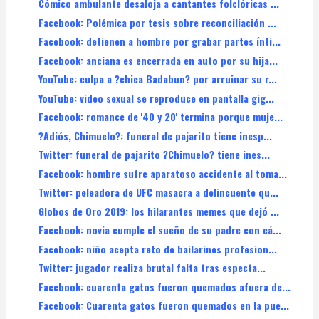
Cómico ambulante desaloja a cantantes folclóricas ...
Facebook: Polémica por tesis sobre reconciliación ...
Facebook: detienen a hombre por grabar partes ínti...
Facebook: anciana es encerrada en auto por su hija...
YouTube: culpa a ?chica Badabun? por arruinar su r...
YouTube: video sexual se reproduce en pantalla gig...
Facebook: romance de '40 y 20' termina porque muje...
?Adiós, Chimuelo?: funeral de pajarito tiene inesp...
Twitter: funeral de pajarito ?Chimuelo? tiene ines...
Facebook: hombre sufre aparatoso accidente al toma...
Twitter: peleadora de UFC masacra a delincuente qu...
Globos de Oro 2019: los hilarantes memes que dejó ...
Facebook: novia cumple el sueño de su padre con cá...
Facebook: niño acepta reto de bailarines profesion...
Twitter: jugador realiza brutal falta tras especta...
Facebook: cuarenta gatos fueron quemados afuera de...
Facebook: Cuarenta gatos fueron quemados en la pue...