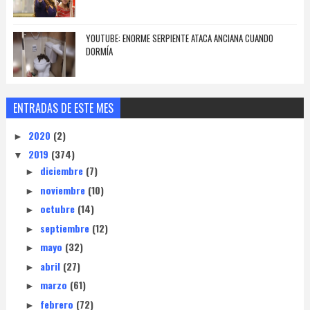
YOUTUBE: ENORME SERPIENTE ATACA ANCIANA CUANDO
DORMÍA
ENTRADAS DE ESTE MES
2020
(2)
►
2019
(374)
▼
diciembre
(7)
►
noviembre
(10)
►
octubre
(14)
►
septiembre
(12)
►
mayo
(32)
►
abril
(27)
►
marzo
(61)
►
febrero
(72)
►