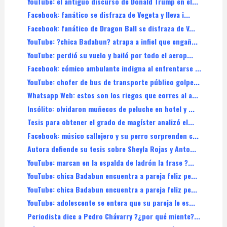
YouTube: el antiguo discurso de Donald Trump en el...
Facebook: fanático se disfraza de Vegeta y lleva i...
Facebook: fanático de Dragon Ball se disfraza de V...
YouTube: ?chica Badabun? atrapa a infiel que engañ...
YouTube: perdió su vuelo y bailó por todo el aerop...
Facebook: cómico ambulante indigna al enfrentarse ...
YouTube: chofer de bus de transporte público golpe...
Whatsapp Web: estos son los riegos que corres al a...
Insólito: olvidaron muñecos de peluche en hotel y ...
Tesis para obtener el grado de magíster analizó el...
Facebook: músico callejero y su perro sorprenden c...
Autora defiende su tesis sobre Sheyla Rojas y Anto...
YouTube: marcan en la espalda de ladrón la frase ?...
YouTube: chica Badabun encuentra a pareja feliz pe...
YouTube: chica Badabun encuentra a pareja feliz pe...
YouTube: adolescente se entera que su pareja le es...
Periodista dice a Pedro Chávarry ?¿por qué miente?...