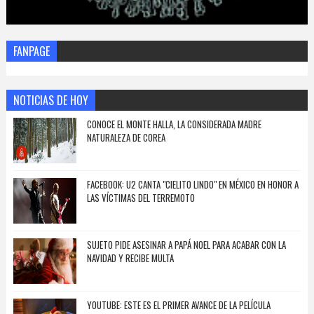
FANPAGE
NOTICIAS DE HOY
CONOCE EL MONTE HALLA, LA CONSIDERADA MADRE
NATURALEZA DE COREA
FACEBOOK: U2 CANTA "CIELITO LINDO" EN MÉXICO EN HONOR A
LAS VÍCTIMAS DEL TERREMOTO
SUJETO PIDE ASESINAR A PAPÁ NOEL PARA ACABAR CON LA
NAVIDAD Y RECIBE MULTA
YOUTUBE: ESTE ES EL PRIMER AVANCE DE LA PELÍCULA